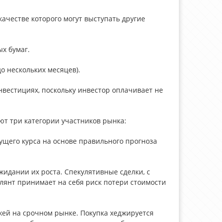
качестве которого могут выступать другие
х бумаг.
о нескольких месяцев).
вестициях, поскольку инвестор оплачивает не
т три категории участников рынка:
ущего курса на основе правильного прогноза
жидании их роста. Спекулятивные сделки, с
улянт принимает на себя риск потери стоимости
жей на срочном рынке. Покупка хеджируется