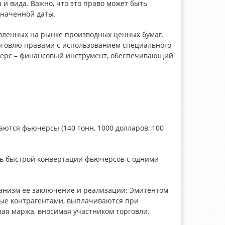
 и вида. Важно, что это право может быть
значенной даты.
вленных на рынке производных ценных бумаг.
говлю правами с использованием специального
ерс – финансовый инструмент, обеспечивающий
ются фьючерсы (140 тонн, 1000 долларов, 100
ть быстрой конвертации фьючерсов с одними
анизм ее заключение и реализации: Эмитентом
нные контрагентами, выплачиваются при
ая маржа, вносимая участником торговли.