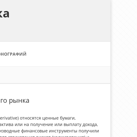
ка
ОНОГРАФИЙ
го рынка
ivative) относятся ценные бумаги,
ктива или на получение или выплату дохода,
роизводные финансовые инструменты получили