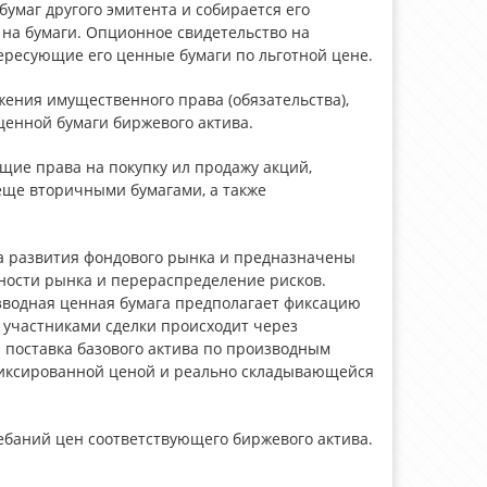
бумаг другого эмитента и собирается его
 на бумаги. Опционное свидетельство на
ересующие его ценные бумаги по льготной цене.
ения имущественного права (обязательства),
ценной бумаги биржевого актива.
щие права на покупку ил продажу акций,
еще вторичными бумагами, а также
а развития фондового рынка и предназначены
ности рынка и перераспределение рисков.
зводная ценная бумага предполагает фиксацию
 участниками сделки происходит через
 поставка базового актива по производным
фиксированной ценой и реально складывающейся
баний цен соответствующего биржевого актива.