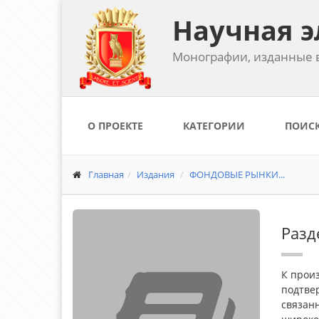
Научная э
Монографии, изданные в
О ПРОЕКТЕ
КАТЕГОРИИ
ПОИС
Главная
Издания
ФОНДОВЫЕ РЫНКИ...
Разд
К произ
подтве
связан