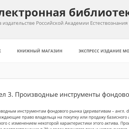
лектронная библиоте
 издательстве Российской Академии Естествознания
К
КНИЖНЫЙ МАГАЗИН
ЭКСПРЕСС ИЗДАНИЕ М
ел 3. Производные инструменты фондово
водным инструментам фондового рынка (деривативам – англ. der
рждающие право владельца на покупку или продажу базисного а
ного с изменением некоторой характеристики этого актива. П