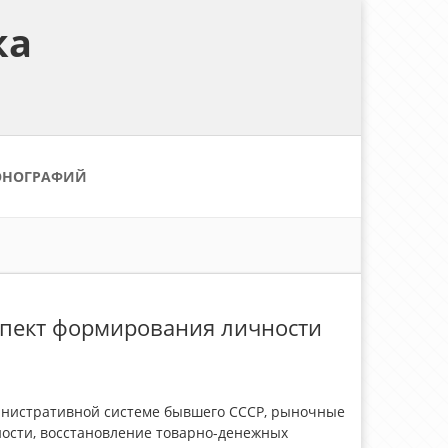
ка
ОНОГРАФИЙ
спект формирования личности
инистративной системе бывшего СССР, рыночные
ности, восстановление товарно-денежных