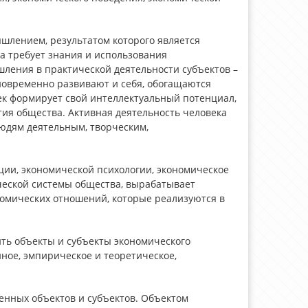
шлением, результатом которого является
 требует знания и использования
шления в практической деятельности субъектов –
новременно развивают и себя, обогащаются
век формирует свой интеллектуальный потенциал,
тия общества. Активная деятельность человека
юдям деятельным, творческим,
ции, экономической психологии, экономическое
ческой системы общества, вырабатывает
омических отношений, которые реализуются в
ть объекты и субъекты экономического
ное, эмпирическое и теоретическое,
нных объектов и субъектов. Объектом