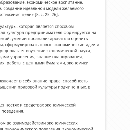
бразование, экономическое воспитание.
е. создание идеальной модели желаемого
тижения цели» [8, с. 25–26].
льтуры, которая является способом
кая культура предпринимателя формируется на
шений, умении проанализировать и оценить
, сформулировать новые экономические идеи и
едполагает изучение экономической науки,
дами управления, знание планирования,
ния, работы с ценными бумагами, экономики
ключает в себя знание права, способность
овышении правовой культуры подчиненных, в
енностях и средствах экономической
 поведения.
ом во взаимодействии экономических
ия, экономического поведения, экономической