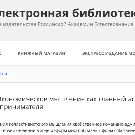
лектронная библиоте
 издательстве Российской Академии Естествознания
К
КНИЖНЫЙ МАГАЗИН
ЭКСПРЕСС ИЗДАНИЕ М
ЛЯ...
 Экономическое мышление как главный а
принимателя
ния коллективистского мышления свойственное командно-адм
я: возникновение в ходе реформ многообразных форм собствен