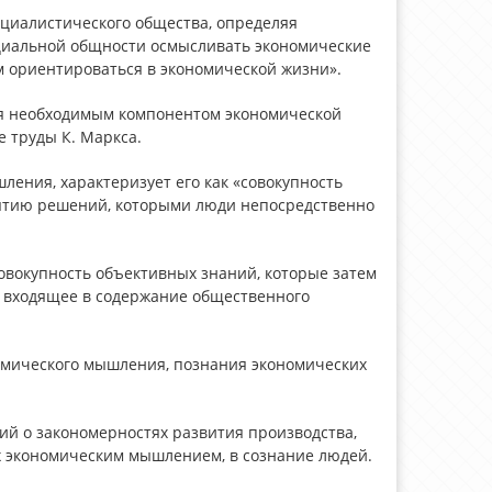
оциалистического общества, определяя
оциальной общности осмысливать экономические
м ориентироваться в экономической жизни».
тся необходимым компонентом экономической
е труды К. Маркса.
ления, характеризует его как «совокупность
инятию решений, которыми люди непосредственно
овокупность объективных знаний, которые затем
, входящее в содержание общественного
номического мышления, познания экономических
й о закономерностях развития производства,
х экономическим мышлением, в сознание людей.