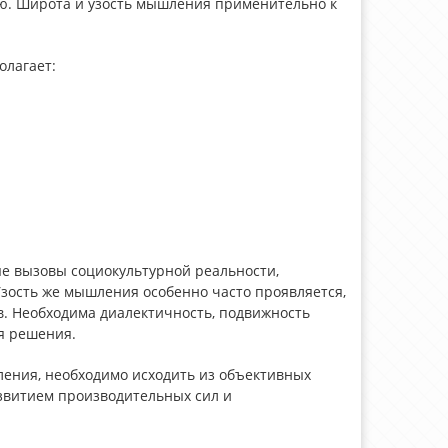
ю. Широта и узость мышления применительно к
лагает:
е вызовы социокультурной реальности,
Узость же мышления особенно часто проявляется,
в. Необходима диалектичность, подвижность
ая решения.
ения, необходимо исходить из объективных
азвитием производительных сил и