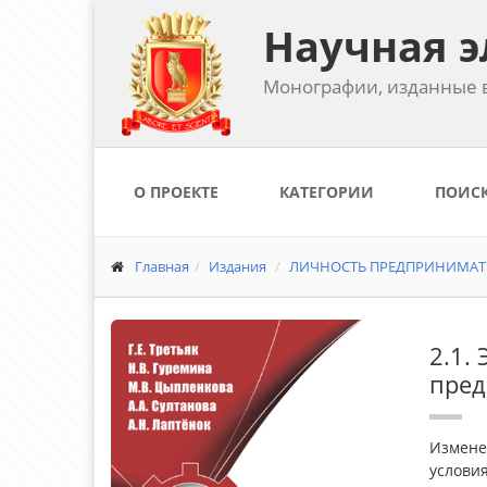
Научная э
Монографии, изданные в
О ПРОЕКТЕ
КАТЕГОРИИ
ПОИС
Главная
Издания
ЛИЧНОСТЬ ПРЕДПРИНИМАТЕ
2.1.
пред
Измене
услови