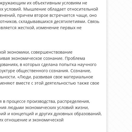
 окружающим их объективным условиям не
вых условий. Мышление обладает относительной
зменений, причем второе встречается чаще, оно
тников, складывавшихся десятилетиями. Связь
ляется жесткой, изменение первых не
ной экономики, совершенствование
вивая экономическое сознание. Проблема
ованиях, в которых сделана попытка научного
уктуре общественного сознания. Сознание,
ьности. «Люди, развивая свое материальное
меняют вместе с этой деятельностью также свое
 в процессе производства, распределения,
ния людьми экономических условий жизни,
рий и концепций и других духовных образований,
их отношение и экономической