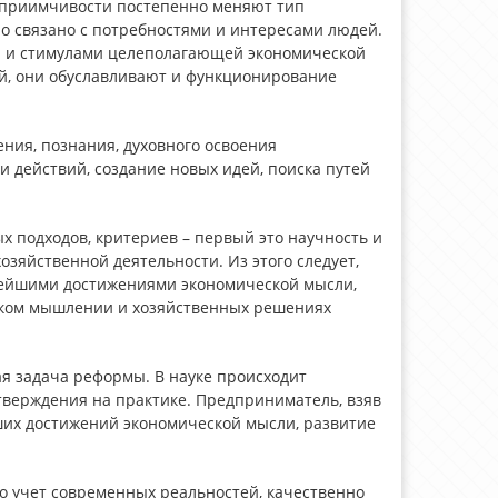
дприимчивости постепенно меняют тип
 связано с потребностями и интересами людей.
и и стимулами целеполагающей экономической
й, они обуславливают и функционирование
ния, познания, духовного освоения
 действий, создание новых идей, поиска путей
 подходов, критериев – первый это научность и
яйственной деятельности. Из этого следует,
вейшими достижениями экономической мысли,
еском мышлении и хозяйственных решениях
ая задача реформы. В науке происходит
верждения на практике. Предприниматель, взяв
ших достижений экономической мысли, развитие
о учет современных реальностей, качественно