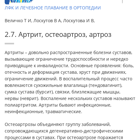
ЛФК И ЛЕЧЕБНОЕ ПЛАВАНИЕ В ОРТОПЕДИИ
Величко Т И, Лоскутов В А, Лоскутова И В,
2.7. Артрит, остеоартроз, артроз
Артриты – довольно распространенные болезни суставов,
вызывающие ограничение трудоспособности и нередко
приводящие к инвалидности. Основные проявления: боль,
отечность и деформация сустава, хруст при движениях,
ограничение движений. В воспалительный процесс часто
вовлекаются сухожильные влагалища (тендовагинит),
сумка сустава (бурсит), связки, близлежащие мышцы,
нервы (неврит). Воспаление нескольких суставов называют
полиартритом. Артриты бывают инфекционные,
неинфекционные, травматические.
Остеоартрозы объединяют группу заболеваний,
сопровождающихся дегенеративно-дистрофическими
процессами в суставах. При остеоартрозе поражается