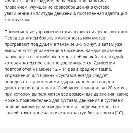
хряща. Главные задачи, решаемые при занятиях
плаванием: улучшение кровообращения в суставе,
увеличение амплитуды движений, постепенная адаптация
к нагрузкам.
Применяемые упражнения при артритах и артрозах схожи.
Перед занятием больную конечность или сустав
прогревают под душем в течение 3–5 минут, а затем уже
выполняются упражнения в бассейне. Каждое движение
начинается в спокойном темпе с небольшой амплитудой,
которая затем постепенно увеличивается. Движения
повторяются не менее 12 – 14 раз в среднем темпе.
Упражнения для больных суставов всегда следует
чередовать с движениями здоровых звеньев опорно-
двигательного аппарата. Свободное плавание до 20 минут,
при котором выполняются все возможные движения (какие
можно, позволительно для сустава), движения в суставе с
полной амплитудой в медленном и среднем темпе, что
способствует профилактике контрактур без нагрузки [10].