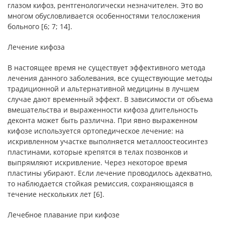
глазом кифоз, рентгенологически незначителен. Это во
многом обусловливается особенностями телосложения
больного [6; 7; 14].
Лечение кифоза
В настоящее время не существует эффективного метода
лечения данного заболевания, все существующие методы
традиционной и альтернативной медицины в лучшем
случае дают временный эффект. В зависимости от объема
вмешательства и выраженности кифоза длительность
деконта может быть различна. При явно выраженном
кифозе используется ортопедическое лечение: на
искривленном участке выполняется металлоостеосинтез
пластинами, которые крепятся в телах позвонков и
выпрямляют искривление. Через некоторое время
пластины убирают. Если лечение проводилось адекватно,
то наблюдается стойкая ремиссия, сохраняющаяся в
течение нескольких лет [6].
Лечебное плавание при кифозе