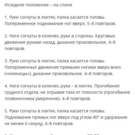
Исходное положение – на спине
1. Руки согнуты в локтях, палка касается головы.
Попеременное поднимание ног вверх. 5–8 повторов.
2. Ноги согнуты в коленях, руки в стороны. Круговые
движения руками назад, дыхание произвольное. 4–8
повторов.
3. Руки согнуты в локтях, палка касается головы.
Попеременные движения прямыми ногами вверх-вниз
(«ножницы»), дыхание произвольное. 4–8 повторов.
4. Ноги согнуты в коленях, руки – в локтях. Прогибание
грудного отдела, не отрывая таза от плоскости (прогибание
позвоночника умеренное). 4–8 повторов.
5. Руки согнуты в локтях, палка касается головы.
Поднимание прямых ног вверх под углом 40° и удержание
не менее 6 секунд. 4–8 повторов.