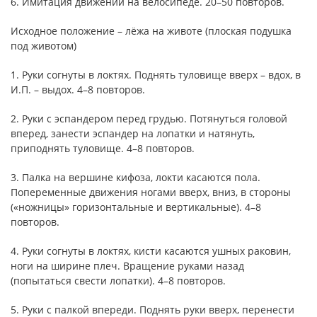
6. Имитация движений на велосипеде. 20–50 повторов.
Исходное положение – лёжа на животе (плоская подушка
под животом)
1. Руки согнуты в локтях. Поднять туловище вверх – вдох, в
И.П. – выдох. 4–8 повторов.
2. Руки с эспандером перед грудью. Потянуться головой
вперед, занести эспандер на лопатки и натянуть,
приподнять туловище. 4–8 повторов.
3. Палка на вершине кифоза, локти касаются пола.
Попеременные движения ногами вверх, вниз, в стороны
(«ножницы» горизонтальные и вертикальные). 4–8
повторов.
4. Руки согнуты в локтях, кисти касаются ушных раковин,
ноги на ширине плеч. Вращение руками назад
(попытаться свести лопатки). 4–8 повторов.
5. Руки с палкой впереди. Поднять руки вверх, перенести