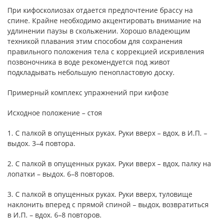
При кифосколиозах отдается предпочтение брассу на
спине. Крайне необходимо акцентировать внимание на
удлинении паузы в скольжении. Хорошо владеющим
техникой плавания этим способом для сохранения
правильного положения тела с коррекцией искривления
позвоночника в воде рекомендуется под живот
подкладывать небольшую пенопластовую доску.
Примерный комплекс упражнений при кифозе
Исходное положение – стоя
1. С палкой в опущенных руках. Руки вверх – вдох, в И.П. –
выдох. 3–4 повтора.
2. С палкой в опущенных руках. Руки вверх – вдох, палку на
лопатки – выдох. 6–8 повторов.
3. С палкой в опущенных руках. Руки вверх, туловище
наклонить вперед с прямой спиной – выдох, возвратиться
в И.П. – вдох. 6–8 повторов.