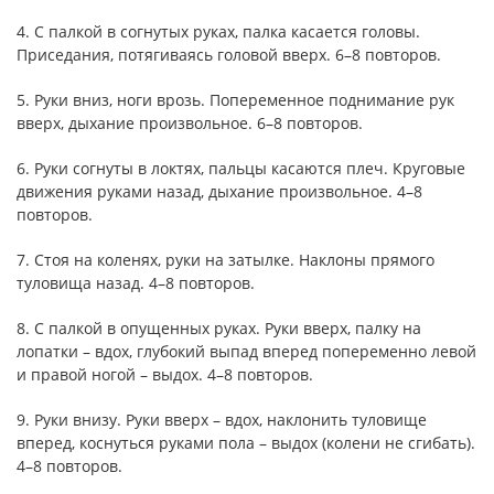
4. С палкой в согнутых руках, палка касается головы.
Приседания, потягиваясь головой вверх. 6–8 повторов.
5. Руки вниз, ноги врозь. Попеременное поднимание рук
вверх, дыхание произвольное. 6–8 повторов.
6. Руки согнуты в локтях, пальцы касаются плеч. Круговые
движения руками назад, дыхание произвольное. 4–8
повторов.
7. Стоя на коленях, руки на затылке. Наклоны прямого
туловища назад. 4–8 повторов.
8. С палкой в опущенных руках. Руки вверх, палку на
лопатки – вдох, глубокий выпад вперед попеременно левой
и правой ногой – выдох. 4–8 повторов.
9. Руки внизу. Руки вверх – вдох, наклонить туловище
вперед, коснуться руками пола – выдох (колени не сгибать).
4–8 повторов.