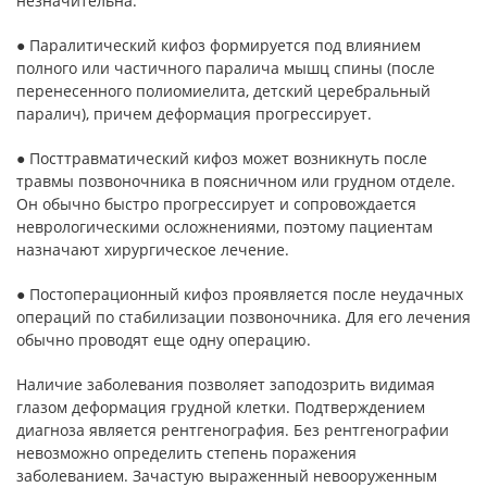
незначительна.
● Паралитический кифоз формируется под влиянием
полного или частичного паралича мышц спины (после
перенесенного полиомиелита, детский церебральный
паралич), причем деформация прогрессирует.
● Посттравматический кифоз может возникнуть после
травмы позвоночника в поясничном или грудном отделе.
Он обычно быстро прогрессирует и сопровождается
неврологическими осложнениями, поэтому пациентам
назначают хирургическое лечение.
● Постоперационный кифоз проявляется после неудачных
операций по стабилизации позвоночника. Для его лечения
обычно проводят еще одну операцию.
Наличие заболевания позволяет заподозрить видимая
глазом деформация грудной клетки. Подтверждением
диагноза является рентгенография. Без рентгенографии
невозможно определить степень поражения
заболеванием. Зачастую выраженный невооруженным