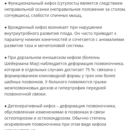
● Функциональный кифоз (сутулость) является следствием
неправильной осанки (неправильное положение за столом,
согнувшись), слабости спинных мышц.
● Врожденный кифоз возникает при нарушении
внутриутробного развития плода. Он часто приводит к
параличу нижних конечностей и сочетается с аномалиями
развития таза и мочеполовой системы.
● При дорзальном юношеском кифозе (болезнь
Шейермана-Мау) наблюдается деформация позвоночника,
которая в отдельных случаях достигает 75 %; связана с
формированием клиновидной формы у трех или более
шейных позвонков. У больного появляются грыжи
межпозвонковых дисков и гипертрофия передней
позвоночной связки.
● Дегенеративный кифоз – деформация позвоночника,
обусловленная изменениями в позвонках в связи
остеопорозом и остеохондрозом. Обычно степень
искривления позвоночника при этом виде кифоза