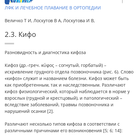
ЛФК И ЛЕЧЕБНОЕ ПЛАВАНИЕ В ОРТОПЕДИИ
Величко Т И, Лоскутов В А, Лоскутова И В,
2.3. Кифо
Разновидность и диагностика кифоза
Кифоз (др.-греч. κύφος – согнутый, горбатый) –
искривление грудного отдела позвоночника (рис. 6). Слово
«кифоз» служит и названием болезни. Кифоз может быть
как приобретенным, так и наследственным. Различают
кифоз физиологический, который наблюдается в норме у
взрослых (грудной и крестцовый), и патологический –
вследствие заболеваний, травмы позвоночника и
нарушений осанки [2].
Различают несколько типов кифоза в соответствии с
различными причинами его возникновения [5; 6; 14]: