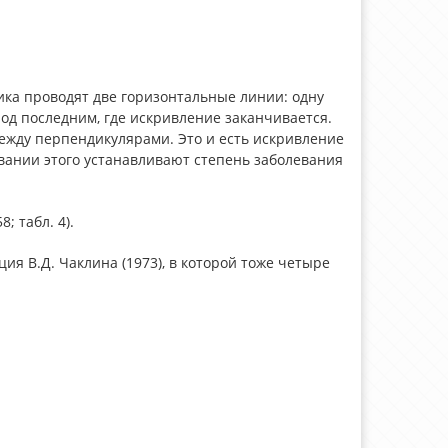
ка проводят две горизонтальные линии: одну
под последним, где искривление заканчивается.
ежду перпендикулярами. Это и есть искривление
новании этого устанавливают степень заболевания
; табл. 4).
я В.Д. Чаклина (1973), в которой тоже четыре