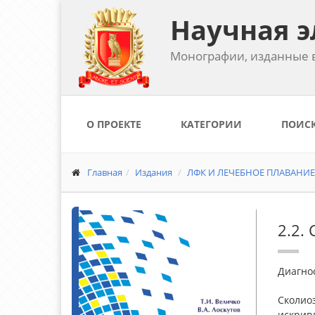
Научная э
Монографии, изданные в
О ПРОЕКТЕ
КАТЕГОРИИ
ПОИС
Главная
Издания
ЛФК И ЛЕЧЕБНОЕ ПЛАВАНИЕ 
2.2.
Диагно
Сколиоз
искривл