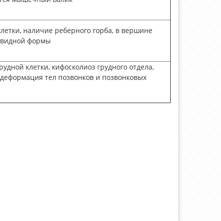
летки, наличие реберного горба, в вершине
овидной формы
рудной клетки, кифосколиоз грудного отдела,
 деформация тел позвонков и позвонковых