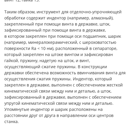
Таким образом, инструмент для отделочно-упрочняющей
обработки содержит индентор (например, алмазный),
закрепленный при помощи винта в державке, шток,
зафиксированный при помощи винта в державке,
в котором закреплен при помощи оси подшипник, шарик
(например, минералокерамический, с шероховатостью
поверхности Ra < 10 нм), расположенный в сепараторе,
который закреплен на штоке винтом и зафиксирован
гайкой, пружину, надетую на шток, и винт,
осуществляющий сжатие пружины. В конструкции
державки обеспечена возможность ввинчивания винта для
осуществления сжатия пружины. Индентор, который
закреплен в державке, выполнен с обеспечением жесткой
кинематической связи между ним и деталью, а шток,
зафиксированный в державке, выполнен с обеспечением
упругой кинематической связи между ним и деталью.
Упомянутые индентор и шарик расположены на
расстоянии друг от друга в направлении оси центров
станка.