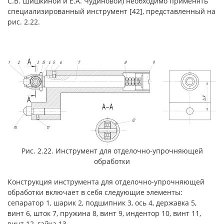
С.В. Шишкиной и Е.А. Чудиновой) необходимо применять
специализированный инструмент [42], представленный на
рис. 2.22.
Рис. 2.22. Инструмент для отделочно-упрочняющей
обработки
Конструкция инструмента для отделочно-упрочняющей
обработки включает в себя следующие элементы:
сепаратор 1, шарик 2, подшипник 3, ось 4, державка 5,
винт 6, шток 7, пружина 8, винт 9, индентор 10, винт 11,
винт 12, гайка 13.