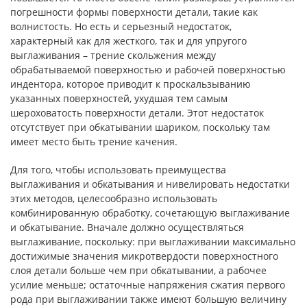
погрешности формы поверхности детали, такие как
волнистость. Но есть и серьезный недостаток,
характерный как для жесткого, так и для упругого
выглаживания – трение скольжения между
обрабатываемой поверхностью и рабочей поверхностью
индентора, которое приводит к проскальзыванию
указанных поверхностей, ухудшая тем самым
шероховатость поверхности детали. Этот недостаток
отсутствует при обкатывании шариком, поскольку там
имеет место быть трение качения.
Для того, чтобы использовать преимущества
выглаживания и обкатывания и нивелировать недостатки
этих методов, целесообразно использовать
комбинированную обработку, сочетающую выглаживание
и обкатывание. Вначале должно осуществляться
выглаживание, поскольку: при выглаживании максимально
достижимые значения микротвердости поверхностного
слоя детали больше чем при обкатывании, а рабочее
усилие меньше; остаточные напряжения сжатия первого
рода при выглаживании также имеют большую величину