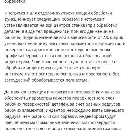
обработки.
Инструмент для отделочно-упрочняющей обработки
функционирует следующим образом: инструмент
устанавливается на оси центров станка (при обработки
деталей в виде тел вращения) и при его движении на
рабочей подаче, назначаемой в зависимости от ΔX, шарик
уменьшает величину высотных параметров шероховатости
поверхности, гарантированно проходя по выступам
профиля шероховатости поверхности, образованной
индентором. Если поверхность ступенчатая, то после ее
обработки индентором осуществляется поворот
инструмента относительно оси штока и поверхность без
затруднений обрабатывается полностью.
Данная конструкция инструмента позволяет комплексно
обеспечить параметры качества поверхностного слоя
рабочих поверхностей деталей, за счет разных радиусов
рабочих элементов: индентор необходимо взять меньшего
радиуса, чем шарик. Таким образом, индентором будут
обеспечены максимальные значения микротвердости
поверхностного слоя и остаточных напряжений сжатия, а