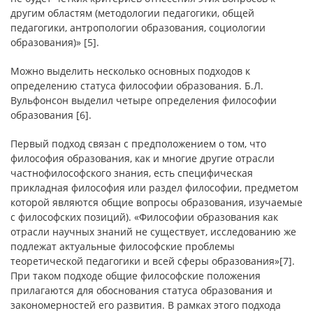
другим областям (методологии педагогики, общей
педагогики, антропологии образования, социологии
образования)» [5].
Можно выделить несколько основных подходов к
определению статуса философии образования. Б.Л.
Вульфонсон выделил четыре определения философии
образования [6].
Первый подход связан с предположением о том, что
философия образования, как и многие другие отрасли
частнофилософского знания, есть специфическая
прикладная философия или раздел философии, предметом
которой являются общие вопросы образования, изучаемые
с философских позиций). «Философии образования как
отрасли научных знаний не существует, исследованию же
подлежат актуальные философские проблемы
теоретической педагогики и всей сферы образования»[7].
При таком подходе общие философские положения
прилагаются для обоснования статуса образования и
закономерностей его развития. В рамках этого подхода