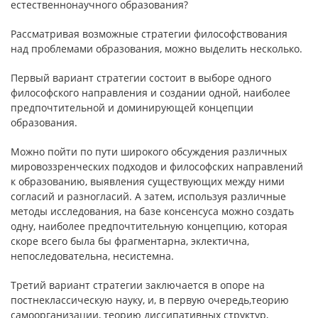
естественнонаучного образования?
Рассматривая возможные стратегии философствования
над проблемами образования, можно выделить несколько.
Первый вариант стратегии состоит в выборе одного
философского направления и создании одной, наиболее
предпочтительной и доминирующей концепции
образования.
Можно пойти по пути широкого обсуждения различных
мировоззренческих подходов и философских направлений
к образованию, выявления существующих между ними
согласий и разногласий. А затем, используя различные
методы исследования, на базе консенсуса можно создать
одну, наиболее предпочтительную концепцию, которая
скоре всего была бы фрагментарна, эклектична,
непоследовательна, несистемна.
Третий вариант стратегии заключается в опоре на
постнеклассическую науку, и, в первую очередь,теорию
самоорганизации, теорию диссипативных структур,