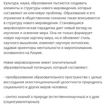
Культура, наука, образование пытаются создавать
элементы и структуры нового мировидения, которые
составляют их ключевую проблему. Образование и его
отражение в общественном сознании также вписываются
в структуру нового мировидения. Становящаяся
мировоззренческая парадигма дает новый взгляд на
изучение и освоение мира. Она не только формирует
новую научную картину мира, но и обновляет стиль
научного мышления, изменяет научную онтологию,
задавая ориентиры ментальности и миропонимания,
основанного на Разуме.
Новое мировоззрение имеет значительный
образовательный потенциал, который составляют:
- преобразование образовательного пространства с целью
воссоздания экзистенциональной целостности природного,
социального и других миров человека;
- синтез знаний о природе (естественнонаучных) и о духе
(социогуманитарных);