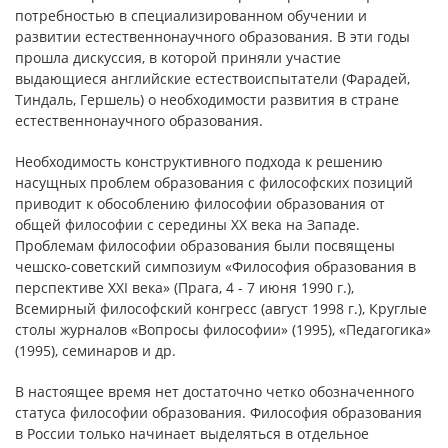
потребностью в специализированном обучении и
развитии естественнонаучного образования. В эти годы
прошла дискуссия, в которой приняли участие
выдающиеся английские естествоиспытатели (Фарадей,
Тиндаль, Гершель) о необходимости развития в стране
естественнонаучного образования.
Необходимость конструктивного подхода к решению
насущных проблем образования с философских позиций
приводит к обособлению философии образования от
общей философии с середины XX века на Западе.
Проблемам философии образования были посвящены
чешско-советский симпозиум «Философия образования в
перспективе XXI века» (Прага, 4 - 7 июня 1990 г.),
Всемирный философский конгресс (август 1998 г.), Круглые
столы журналов «Вопросы философии» (1995), «Педагогика»
(1995), семинаров и др.
В настоящее время нет достаточно четко обозначенного
статуса философии образования. Философия образования
в России только начинает выделяться в отдельное