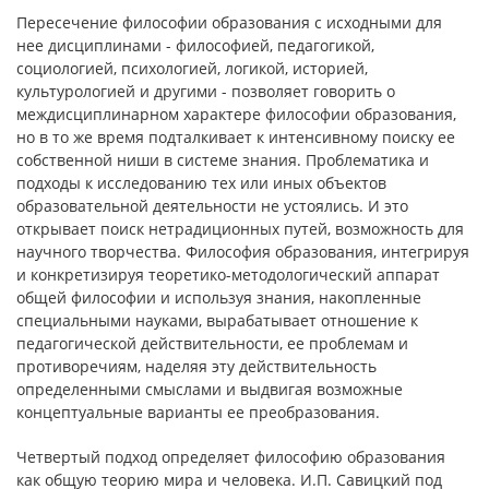
Пересечение философии образования с исходными для
нее дисциплинами - философией, педагогикой,
социологией, психологией, логикой, историей,
культурологией и другими - позволяет говорить о
междисциплинарном характере философии образования,
но в то же время подталкивает к интенсивному поиску ее
собственной ниши в системе знания. Проблематика и
подходы к исследованию тех или иных объектов
образовательной деятельности не устоялись. И это
открывает поиск нетрадиционных путей, возможность для
научного творчества. Философия образования, интегрируя
и конкретизируя теоретико-методологический аппарат
общей философии и используя знания, накопленные
специальными науками, вырабатывает отношение к
педагогической действительности, ее проблемам и
противоречиям, наделяя эту действительность
определенными смыслами и выдвигая возможные
концептуальные варианты ее преобразования.
Четвертый подход определяет философию образования
как общую теорию мира и человека. И.П. Савицкий под