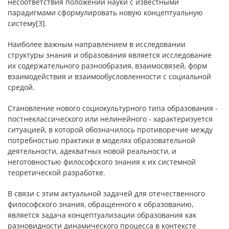
несоответствия положений науки с известными
парадигмами сформулировать новую концептуальную
систему[3].
Наиболее важным направлением в исследовании
структуры знания и образования является исследование
их содержательного разнообразия, взаимосвязей, форм
взаимодействия и взаимообусловленности с социальной
средой.
Становление нового социокультурного типа образования -
постнеклассического или нелинейного - характеризуется
ситуацией, в которой обозначилось противоречие между
потребностью практики в моделях образовательной
деятельности, адекватных новой реальности, и
неготовностью философского знания к их системной
теоретической разработке.
В связи с этим актуальной задачей для отечественного
философского знания, обращенного к образованию,
является задача концептуализации образования как
разновидности динамического процесса в контексте