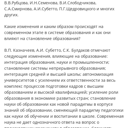
В.В.Рубцова, И.Н.Семенова, В.И.Слободчикова,
С.А.Смирнова, А.И.Субетто, П.Г.Щедровицкого и многих
других.
Какие изменения и каким образом происходят на
современном этапе в системе образования и как они
влияют на становление образования?
В.П. Казначеев, А.И. Субетто, С.К. Булдаков отмечают
следующие изменения, влияющие на образование:
интеграция образования, науки и промышленности;
становление системы непрерывного образования;
интеграция средней и высшей школы; автономизация
университетов с усилением их ответственности за весь
комплекс процессов подготовки кадров с высшим
образованием и высокой квалификацией; усиление роли
образования в экономике развитых стран; становление
науки об образовании как новой парадигмы в корпусе
знаний об образовании, сменяющей парадигму педагогики
как науки об обучении и воспитании в школе. Современная
наука не дает однозначного ответа на вопрос о