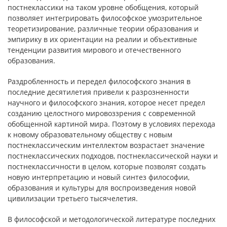
постнеклассики на таком уровне обобщения, который
позволяет интегрировать философское умозрительное
теоретизирование, различные теории образования и
эмпирику в их ориентации на реалии и объективные
тенденции развития мирового и отечественного
образования.
Раздробленность и передел философского знания в
последние десятилетия привели к разрозненности
научного и философского знания, которое несет предел
созданию целостного мировоззрения с современной
обобщенной картиной мира. Поэтому в условиях перехода
к новому образовательному обществу с новым
постнеклассическим интеллектом возрастает значение
постнеклассических подходов, постнеклассической науки и
постнеклассичности в целом, которые позволят создать
новую интерпретацию и новый синтез философии,
образования и культуры для воспроизведения новой
цивилизации третьего тысячелетия.
В философской и методологической литературе последних