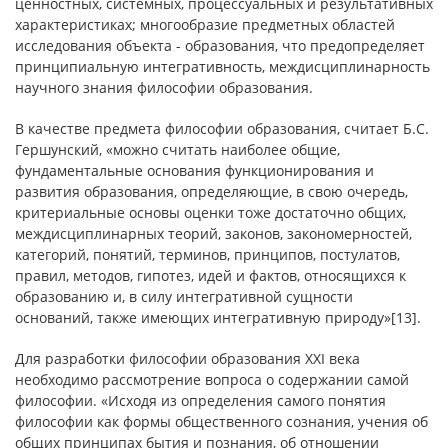
ценностных, системных, процессуальных и результативных
характеристиках; многообразие предметных областей
исследования объекта - образования, что предопределяет
принципиальную интегративность, междисциплинарность
научного знания философии образования.
В качестве предмета философии образования, считает Б.С.
Гершунский, «можно считать наиболее общие,
фундаментальные основания функционирования и
развития образования, определяющие, в свою очередь,
критериальные основы оценки тоже достаточно общих,
междисциплинарных теорий, законов, закономерностей,
категорий, понятий, терминов, принципов, постулатов,
правил, методов, гипотез, идей и фактов, относящихся к
образованию и, в силу интегративной сущности
оснований, также имеющих интегративную природу»[13].
Для разработки философии образования XXI века
необходимо рассмотрение вопроса о содержании самой
философии. «Исходя из определения самого понятия
философии как формы общественного сознания, учения об
общих принципах бытия и познания, об отношении