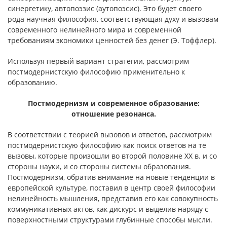
синергетику, автопоэзис (аутопоэсис). Это будет своего
рода научная философия, соответствующая духу и вызовам
современного нелинейного мира и современной
требованиям экономики ценностей без денег (Э. Тоффлер).
Используя первый вариант стратегии, рассмотрим
постмодернистскую философию применительно к
образованию.
Постмодернизм и современное образование:
отношение резонанса.
В соответствии с теорией вызовов и ответов, рассмотрим
постмодернистскую философию как поиск ответов на те
вызовы, которые произошли во второй половине ХХ в. и со
стороны науки, и со стороны системы образования.
Постмодернизм, обратив внимание на новые тенденции в
европейской культуре, поставил в центр своей философии
нелинейность мышления, представив его как совокупность
коммуникативных актов, как дискурс и выделив наряду с
поверхностными структурами глубинные способы мысли.