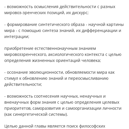
- возможность осмысления действительности с разных
мировоз-зренческих позиций, их дискурс;
- формирование синтетического образа - научной картины
мира - с помощью синтеза знаний, их дифференциации и
интеграции;
приобретение естественнонаучным знанием
мировоззренческого, аксиологического контекста с целью
определения жизненных ориентаций человека;
- осознание эволюционности, обновляемости мира как
стимул к обновлению знаний и переосмысливанию
действительности;
- возможность соотнесения научных, ненаучных и
вненаучных форм знания с целью определения целевых
приоритетов, саморазвития и самоорганизации личности
(как синергетической системы).
Целью данной главы является поиск философских