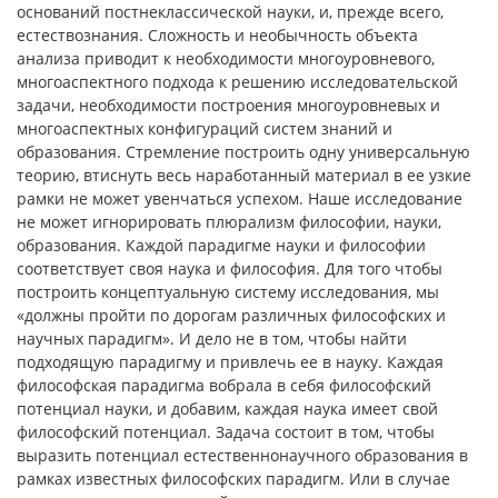
оснований постнеклассической науки, и, прежде всего,
естествознания. Сложность и необычность объекта
анализа приводит к необходимости многоуровневого,
многоаспектного подхода к решению исследовательской
задачи, необходимости построения многоуровневых и
многоаспектных конфигураций систем знаний и
образования. Стремление построить одну универсальную
теорию, втиснуть весь наработанный материал в ее узкие
рамки не может увенчаться успехом. Наше исследование
не может игнорировать плюрализм философии, науки,
образования. Каждой парадигме науки и философии
соответствует своя наука и философия. Для того чтобы
построить концептуальную систему исследования, мы
«должны пройти по дорогам различных философских и
научных парадигм». И дело не в том, чтобы найти
подходящую парадигму и привлечь ее в науку. Каждая
философская парадигма вобрала в себя философский
потенциал науки, и добавим, каждая наука имеет свой
философский потенциал. Задача состоит в том, чтобы
выразить потенциал естественнонаучного образования в
рамках известных философских парадигм. Или в случае