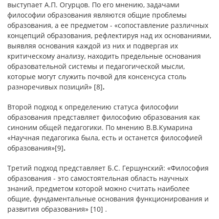
выступает А.П. Огурцов. По его мнению, задачами
философии образования являются общие проблемы
образования, а ее предметом - «сопоставление различных
концепций образования, рефлектируя над их основаниями,
выявляя основания каждой из них и подвергая их
критическому анализу, находить предельные основания
образовательной системы и педагогической мысли,
которые могут служить почвой для консенсуса столь
разноречивых позиций»
[8]
.
Второй подход к определению статуса философии
образования представляет философию образования как
синоним общей педагогики. По мнению В.В.Кумарина
«Научная педагогика была, есть и останется философией
образования»[9]
.
Третий подход представляет Б.С. Гершунский: «Философия
образования - это самостоятельная область научных
знаний, предметом которой можно считать наиболее
общие, фундаментальные основания функционирования и
развития образования» [10] .