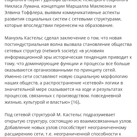
Никласа Лумана, концепции Маршалла Маклюэна и
Элвина Тоффлера, выявим коммуникативные аспекты
развития социальных систем с сетевыми структурами,
которые впоследствии перенесем на образование.
Мануэль Кастельс сделал заключение о том, что новая
постиндустриальная волна вызвала становление общества
сетевых структур (network society): «в условиях
информационной эры историческая тенденция приводит к
тому, что доминирующие функции и процессы все больше
оказываются организованными по принципу сетей.
Именно сети составляют новую социальную морфологию
наших обществ, а распространение «сетевой» логики в
значительной мере сказывается на ходе и результатах
процессов, связанных с производством, повседневной
жизнью, культурой и властью»
[16]
.
Под сетевой структурой М. Кастельс подразумевает
открытую структуру, состоящую из взаимосвязанных узлов.
Добавление новых узлов способствует неограниченному
расширению сети, т.е. неограниченной способности к