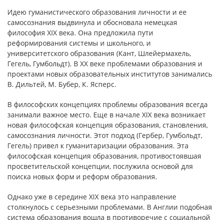
Идею гуманистического образования личности и ее
самосознания выдвинула и обосновала немецкая
философия XIX века. Она предложила пути
реформирования системы и школьного, и
университетского образования (Кант, Шлейермахель,
Гегель, Гумбольдт). В XX веке проблемами образования и
проектами новых образовательных институтов занимались
В. Дильтей, М. Бубер, К. Ясперс.
В философских концепциях проблемы образования всегда
занимали важное место. Еще в начале XIX века возникает
новая философская концепция образования, становления,
самосознания личности. Этот подход (Гербер, Гумбольдт,
Гегель) привел к гуманитаризации образования. Эта
философская концепция образования, противостоявшая
просветительской концепции, послужила основой для
поиска новых форм и реформ образования.
Однако уже в середине XIX века это направление
столкнулось с серьезными проблемами. В Англии подобная
система образования вошла в противоречие с социальной