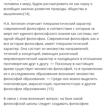
человека к миру, будем рассматривать ее как науку о
всеобщих законах развития природы, общества и
мышления»[14].
Н.А. Антипин отмечает плюралистический характер
современной философии, в соответствии с которым «в
мире нет единого философского знания как системы, нет
одной общей философии. Современная философия, как и
вся история философии, имеет плюралистический
характер. Она состоит из множества направлений,
течений и концепций, имеющих различный
мировоззренческий характер и находящихся в отношении
противоречия друг к другу. <> Поскольку в настоящее
время существует множество философий, то в применении
их к исследованию образования возникает множество
философий образования. <> Среди них можно выделить
платоновскую, марксистскую, прагматистскую и другие
философии образования» [15].
В связи с этим возникает вопрос: на базе какой
философской школы следует создавать философию