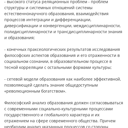
- высокого статуса реляционных проблем - проблем
структуры и системных отношений системы
естественнонаучного образования, взаимодействия
процессов интеграции и дифференциации,
диверсификации и конвергенции, междисциплинарности,
полидисциплинарности и трансдисциплинарности знания
и образования;
- конечных праксеологических результатов исследования
философских аспектов образования и его отраженности в
социальном сознании, в образовательном процессе в
тесной корреляции с остальными формами культуры;
- сетевой модели образования как наиболее эффективной,
позволяющей сделать знание общедоступным
«революционным богатством».
Философский анализ образования должен согласовываться
с современными социально-культурными процессами
государственного и глобального характера и их
отражением на сфере современного общества. Причем
необходим анализ указанных процессов со стороны