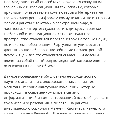
Постмодернистский способ мысли оказался созвучным
глобальным информационным технологиям, которые
приучили пользователей компьютеров и Интернета не
только к электронным формам коммуникации, но и к новым
формам работы с текстами в электронном виде, в
частности, к интертекстуальности, к дискурсу в рамках
глобальной информационной сети. Виртуальное
пространство становится пространством не только науки,
но и системы образования. Виртуальные университеты,
дистанционное образование, общение по электронной
почте и т. д. - все это становится обыденным делом и
влечет за собой целый ряд последствий, которые еще не
осмыслены в полном объеме.
Данное исследование обусловлено необходимостью
научного анализа и философского осмысления тех
масштабных социокультурных изменений, которые
происходят в современном мире в связи с
информатизацией и компьютеризацией всего общества, в
том числе и образования. Опираясь на работы
американского социолога Мануэля Кастельса, немецкого
социолога науки Рудольфа Штихвея, немецкого социолога