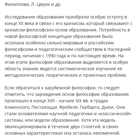
Филиппова, Л. Церих и др.
Исследования образования приобрели особую остроту в
конце XX века в связи с его кризисом, который связывают с
кризисом философских основ образования. Потребность в
новой философской концепции образования была
осознана особенно сильно мировым и российским
философским и педагогическим сообществом в последний
период, начиная с 1990 года и по настоящее время. На
этом этапе философия образования выделяется в особую
область знания, ведется систематическое изучение ее
методологических, теоретических и проектных проблем.
Если обратиться к зарубежной философии, то следует
отметить, что зарождение основ философии образования
произошло в конце XVII - начале XIX вв. в трудах
Коменского, Песталоцци, Фребеля, Гербарта, Дьюи. Они
стали основателями научной педагогики и «классической»
системы, или модели образования. Хотя эта модель
эволюционировала в течение двух столетий, в своих
основных характеристиках она осталась неизменной.