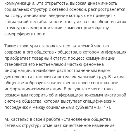
коммуникации. Эта открытость, высокая динамичность
социальных структур с сетевой основой, распространяется
на сферу инноваций, введение которых не приведет к
социальной нестабильности, хаосу из-за способности таких
структур к самоорганизации, самовоспроизводству,
самореферентности.
Такие структуры становятся неотъемлемой частью
современного общества - общества, в котором информация
приобретает товарный статус, процесс коммуникации
становится его неотъемлемой частью феномена
информации, а наиболее распространенным видом
деятельности становится интеллектуальный труд. В таком
обществе «образуется качественно новое соотношение
информация-коммуникация. В результате чего стало
возможным говорить об информационно-коммуникативной
системе общества, которая выступает специфическим
посредником между социальными субъектами» [17].
М. Кастельс в своей работе «Становление общества
сетевых структур» отмечает качественное изменение