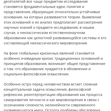
десятилетий все чаще предметом исследования
становятся фундаментальные идеи, понятия и
представления, образующие относительно устойчивые
основания, на которых развиваются теории. Выявление
этих оснований и их анализ предполагает рассмотрение
научных знаний о предмете исследования, в нашем
случае, о неклассическом естественнонаучном
образовании как целостной развивающейся системы и его
составляющей неклассического мировоззрения.
На фоне глобальных кризисных явлений становится
особенно очевидным кризис традиционных оснований и
принципов образования, возникает общее представление
о том, что образование нуждается в обновлении и
социально-философском осмыслении.
Особенно остро перед человечеством встает сложная
концептуальная задача осмысления, философской
рефлексии, реинтерпретации образования как процесса
саморазвития личности и как мировоззрения в связи с
осознанием сложности, нелинейности современного
развивающегося мира. Острота проблемы обусловлена