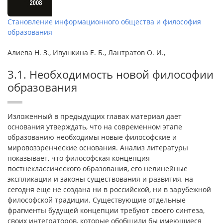
Становление информационного общества и философия
образования
Алиева Н. З., Ивушкина Е. Б., Лантратов О. И.,
3.1. Необходимость новой философии
образования
Изложенный в предыдущих главах материал дает
основания утверждать, что на современном этапе
образованию необходимы новые философские и
мировоззренческие основания. Анализ литературы
показывает, что философская концепция
постнеклассического образования, его нелинейные
экспликации и законы существования и развития, на
сегодня еще не создана ни в российской, ни в зарубежной
философской традиции. Существующие отдельные
фрагменты будущей концепции требуют своего синтеза,
своих интеграторов, которые обобщили бы имеющиеся