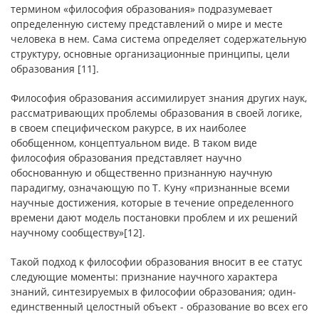
термином «философия образования» подразумевает
определенную систему представлений о мире и месте
человека в нем. Сама система определяет содержательную
структуру, основные организационные принципы, цели
образования [11].
Философия образования ассимилирует знания других наук,
рассматривающих проблемы образования в своей логике,
в своем специфическом ракурсе, в их наиболее
обобщенном, концептуальном виде. В таком виде
философия образования представляет научно
обоснованную и общественно признанную научную
парадигму, означающую по Т. Куну «признанные всеми
научные достижения, которые в течение определенного
времени дают модель постановки проблем и их решений
научному сообществу»[12].
Такой подход к философии образования вносит в ее статус
следующие моменты: признание научного характера
знаний, синтезируемых в философии образования; один-
единственный целостный объект - образование во всех его