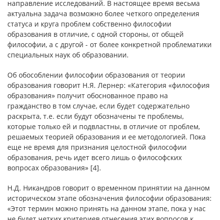
направление исследований. В настоящее время весьма
актуальна задача возможно более четкого определения
статуса и круга проблем собственно философии
образования в отличие, с одной стороны, от общей
философии, а с другой - от более конкретной проблематики
специальных наук об образовании.
Об обособлении философии образования от теории
образования говорит Н.Я. Лернер: «Категория «философия
образования» получит обоснованное право на
гражданство в том случае, если будет содержательно
раскрыта, т.е. если будут обозначены те проблемы,
которые только ей и подвластны, в отличие от проблем,
решаемых теорией образования и ее методологией. Пока
еще не время для признания целостной философии
образования, речь идет всего лишь о философских
вопросах образования» [4].
Н.Д. Никандров говорит о временном принятии на данном
историческом этапе обозначения философии образования:
«Этот термин можно принять на данном этапе, пока у нас
не будет четких критериев отнесения этих вопросов к