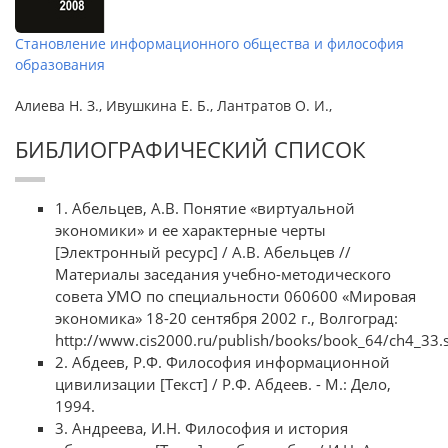
Становление информационного общества и философия
образования
Алиева Н. З., Ивушкина Е. Б., Лантратов О. И.,
БИБЛИОГРАФИЧЕСКИЙ СПИСОК
1. Абельцев, А.В. Понятие «виртуальной
экономики» и ее характерные черты
[Электронный ресурс] / А.В. Абельцев //
Материалы заседания учебно-методического
совета УМО по специальности 060600 «Мировая
экономика» 18-20 сентября 2002 г., Волгоград:
http://www.cis2000.ru/publish/books/book_64/ch4_33.
2. Абдеев, Р.Ф. Философия информационной
цивилизации [Текст] / Р.Ф. Абдеев. - М.: Дело,
1994.
3. Андреева, И.Н. Философия и история