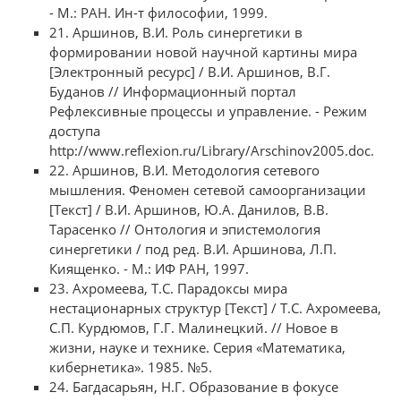
- М.: РАН. Ин-т философии, 1999.
21. Аршинов, В.И. Роль синергетики в
формировании новой научной картины мира
[Электронный ресурс] / В.И. Аршинов, В.Г.
Буданов // Информационный портал
Рефлексивные процессы и управление. - Режим
доступа
http://www.reflexion.ru/Library/Arschinov2005.doc.
22. Аршинов, В.И. Методология сетевого
мышления. Феномен сетевой самоорганизации
[Текст] / В.И. Аршинов, Ю.А. Данилов, В.В.
Тарасенко // Онтология и эпистемология
синергетики / под ред. В.И. Аршинова, Л.П.
Киященко. - М.: ИФ РАН, 1997.
23. Ахромеева, Т.С. Парадоксы мира
нестационарных структур [Текст] / Т.С. Ахромеева,
С.П. Курдюмов, Г.Г. Малинецкий. // Новое в
жизни, науке и технике. Серия «Математика,
кибернетика». 1985. №5.
24. Багдасарьян, Н.Г. Образование в фокусе