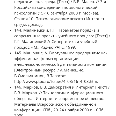
педагогическая среда. [Текст] / В.В. Малев. // 3-я
Российская конференция по экологической
психологии (15-16 сентября 2003 г; Москва).
Секция 10. Психологические аспекты Интернет-
среды. Доклад.
144. Малинецкий, Г.Г. Параметры порядка и
современные проекты учебного процесса [Текст] /
Г.Г. Малинецкий // Синергетика и учебный
процесс. - М.: Изд-во РАГС, 1999.
145. Манюшис, А. Виртуальное предприятие как
эффективная форма организации
внешнеэкономической деятельности компании
[Электронный ресурс] / А.Манюшис,
В.Смольянинов, В.Тарасов:
http://www.ptpu.ru/issues/4_03/16_4_03.htm.
146. Марков, Б.В. Демократия и Интернет [Текст] /
Б.В. Марков. // Технологии информационного
общества - Интернет и современное общество:
Материалы Всероссийской объединенной
конференции. СПб., 20-24 ноября 2000 г. - СПб.,
2000.