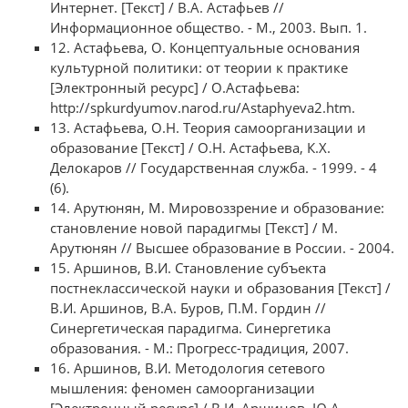
Интернет. [Текст] / В.А. Астафьев //
Информационное общество. - М., 2003. Вып. 1.
12. Астафьева, О. Концептуальные основания
культурной политики: от теории к практике
[Электронный ресурс] / О.Астафьева:
http://spkurdyumov.narod.ru/Astaphyeva2.htm.
13. Астафьева, О.Н. Теория самоорганизации и
образование [Текст] / О.Н. Астафьева, К.Х.
Делокаров // Государственная служба. - 1999. - 4
(6).
14. Арутюнян, М. Мировоззрение и образование:
становление новой парадигмы [Текст] / М.
Арутюнян // Высшее образование в России. - 2004.
15. Аршинов, В.И. Становление субъекта
постнеклассической науки и образования [Текст] /
В.И. Аршинов, В.А. Буров, П.М. Гордин //
Синергетическая парадигма. Синергетика
образования. - М.: Прогресс-традиция, 2007.
16. Аршинов, В.И. Методология сетевого
мышления: феномен самоорганизации