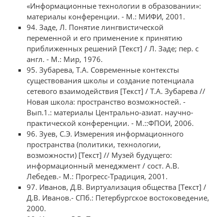
«Информационные технологии в образовании»:
материалы конференции. - М.: МИФИ, 2001.
94. Заде, Л. Понятие лингвистической
переменной и его применение к принятию
приближенных решений [Текст] / Л. Заде; пер. с
англ. - М.: Мир, 1976.
95. Зубарева, Т.А. Современные контексты
существования школы и создание потенциала
сетевого взаимодействия [Текст] / Т.А. Зубарева //
Новая школа: пространство возможностей. -
Вып.1.: материалы Центрально-азиат. научно-
практической конференции. - М.::ФПОИ, 2006.
96. Зуев, С.Э. Измерения информационного
пространства (политики, технологии,
возможности) [Текст] // Музей будущего:
информационный менеджмент / сост. А.В.
Лебедев.- М.: Прогресс-Традиция, 2001.
97. Иванов, Д.В. Виртуализация общества [Текст] /
Д.В. Иванов.- СПб.: Петербургское востоковедение,
2000.