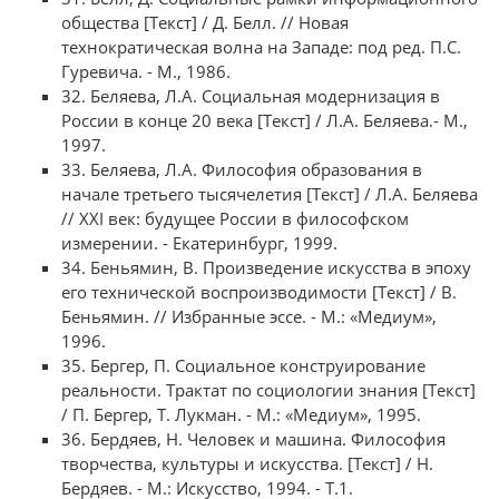
общества [Текст] / Д. Белл. // Новая
технократическая волна на Западе: под ред. П.С.
Гуревича. - М., 1986.
32. Беляева, Л.А. Социальная модернизация в
России в конце 20 века [Текст] / Л.А. Беляева.- М.,
1997.
33. Беляева, Л.А. Философия образования в
начале третьего тысячелетия [Текст] / Л.А. Беляева
// XXI век: будущее России в философском
измерении. - Екатеринбург, 1999.
34. Беньямин, В. Произведение искусства в эпоху
его технической воспроизводимости [Текст] / В.
Беньямин. // Избранные эссе. - М.: «Медиум»,
1996.
35. Бергер, П. Социальное конструирование
реальности. Трактат по социологии знания [Текст]
/ П. Бергер, Т. Лукман. - М.: «Медиум», 1995.
36. Бердяев, Н. Человек и машина. Философия
творчества, культуры и искусства. [Текст] / Н.
Бердяев. - М.: Искусство, 1994. - Т.1.