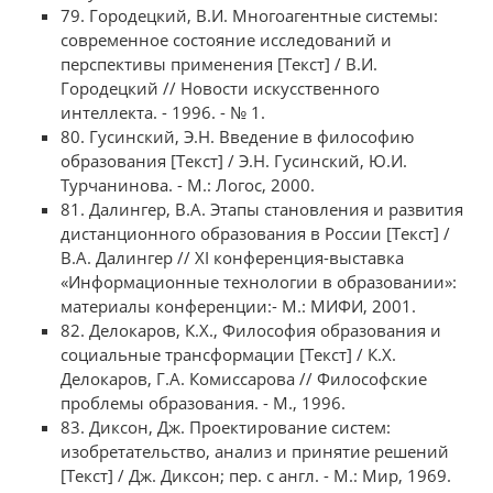
79. Городецкий, В.И. Многоагентные системы:
современное состояние исследований и
перспективы применения [Текст] / В.И.
Городецкий // Новости искусственного
интеллекта. - 1996. - № 1.
80. Гусинский, Э.Н. Введение в философию
образования [Текст] / Э.Н. Гусинский, Ю.И.
Турчанинова. - М.: Логос, 2000.
81. Далингер, В.А. Этапы становления и развития
дистанционного образования в России [Текст] /
В.А. Далингер // XI конференция-выставка
«Информационные технологии в образовании»:
материалы конференции:- М.: МИФИ, 2001.
82. Делокаров, К.Х., Философия образования и
социальные трансформации [Текст] / К.Х.
Делокаров, Г.А. Комиссарова // Философские
проблемы образования. - М., 1996.
83. Диксон, Дж. Проектирование систем:
изобретательство, анализ и принятие решений
[Текст] / Дж. Диксон; пер. с англ. - М.: Мир, 1969.