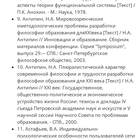
аспекты теории функциональной системы [Текст] /
П.К. Анохин. - М.: Наука, 1978.
9. Антипин, Н.А. Мировоззренческие
иметодологические проблемы разработки
философии образования дляХХIвека [Текст] / Н.А.
Антипин // Инновации и образование. Сборник
материалов конференции. Серия "Symposium",
выпуск 29.─ СПб.: Санкт-Петербургское
философское общество, 2003.
10. Антипин, Н.А. Плюралистический характер
современной философии и трудности разработки
философии образования для XXI века [Текст] / Н.А.
Антипин // XXI век: Государственное,
общественно-политическое и экономическое
устройство жизни России: тезисы и доклады IV
съезда Петровской академии наук и искусств и V
научной сессии Научного Совета по проблемам
образования. - СПб., 2000.
11. Астафьев, В.А. Индивидуально-
психологические особенности пользователей сети