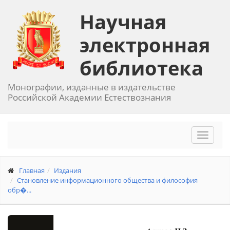
Научная
электронная
библиотека
Монографии, изданные в издательстве
Российской Академии Естествознания
Toggle
navigat
Главная
Издания
Становление информационного общества и философия
обр�...