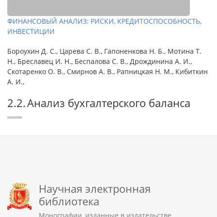
ФИНАНСОВЫЙ АНАЛИЗ: РИСКИ, КРЕДИТОСПОСОБНОСТЬ,
ИНВЕСТИЦИИ
Бороухин Д. С., Царева С. В., Гапоненкова Н. Б., Мотина Т.
Н., Бреславец И. Н., Беспалова С. В., Дрождинина А. И.,
Скотаренко О. В., Смирнов А. В., Рапницкая Н. М., Кибиткин
А. И.,
2.2. Анализ бухгалтерского баланса
Научная электронная
библиотека
Монографии, изданные в издательстве