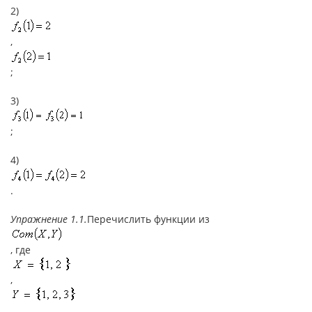
2)
,
;
3)
;
4)
.
Упражнение 1.1.
Перечислить функции из
, где
,
.