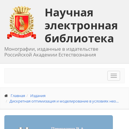
Научная
электронная
библиотека
Монографии, изданные в издательстве
Российской Академии Естествознания
Toggle
navigat
Главная
Издания
Дискретная оптимизация и моделирование в условиях нео...