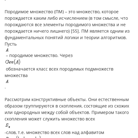
Породимое множество (ПМ) – это множество, которое
порождается каким либо исчислением (в том смысле, что
порождаются все элементы породимого множества и не
порождается ничего лишнего) [55]. ПМ является одним из
фундаментальных понятий логики и теории алгоритмов.
Пусть
– породимое множество. Через
обозначается класс всех породимых подмножеств
множества
.
Рассмотрим конструктивные объекты. Они естественным
образом группируются в скопления, состоящие из схожих
или однородных между собой объектов. Примером такого
скопления может служить множество всех
-слов, т.е. множество всех слов над алфавитом