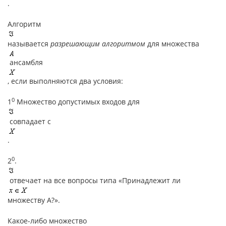
.
Алгоритм
называется
разрешающим алгоритмом
для множества
ансамбля
, если выполняются два условия:
0
1
Множество допустимых входов для
совпадает с
.
0
2
.
отвечает на все вопросы типа «Принадлежит ли
множеству А?».
Какое-либо множество