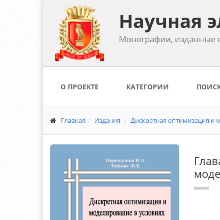
Научная э
Монографии, изданные в
О ПРОЕКТЕ
КАТЕГОРИИ
ПОИС
Главная
Издания
Дискретная оптимизация и м
Глав
моде