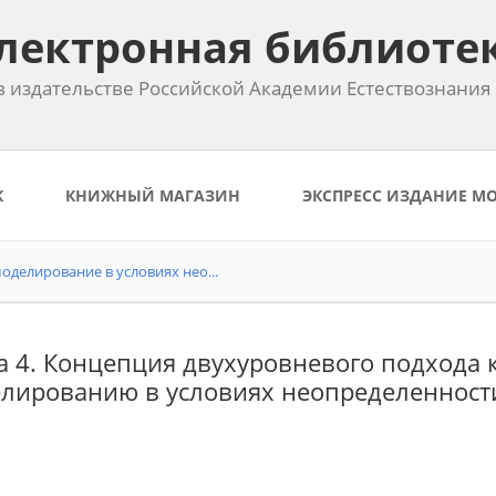
лектронная библиоте
 издательстве Российской Академии Естествознания
К
КНИЖНЫЙ МАГАЗИН
ЭКСПРЕСС ИЗДАНИЕ М
оделирование в условиях нео...
а 4. Концепция двухуровневого подхода 
лированию в условиях неопределенност