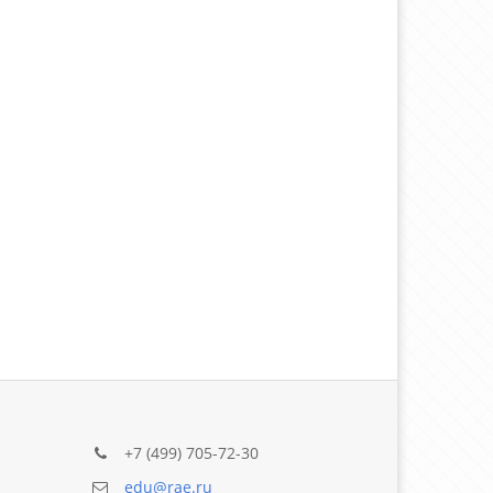
+7 (499) 705-72-30
edu@rae.ru