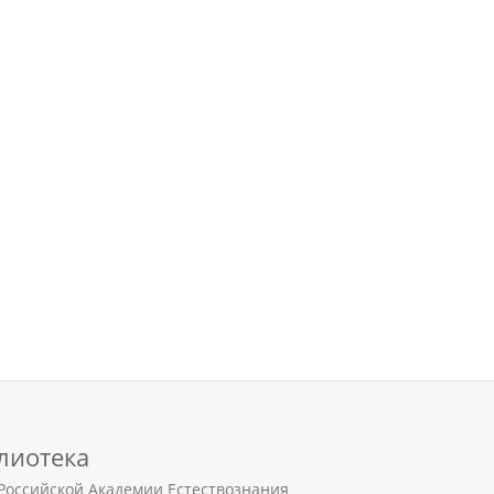
лиотека
Российской Академии Естествознания