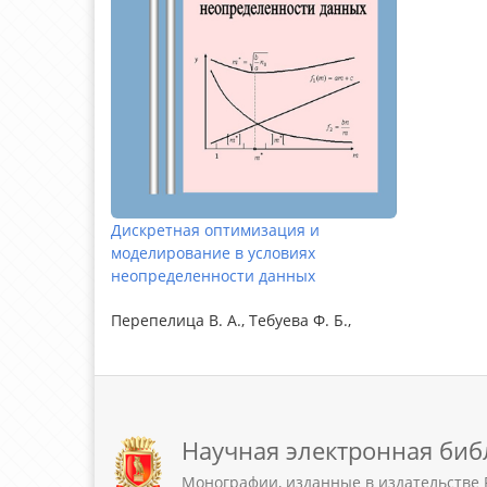
Дискретная оптимизация и
моделирование в условиях
неопределенности данных
Перепелица В. А., Тебуева Ф. Б.,
Научная электронная биб
Монографии, изданные в издательстве 