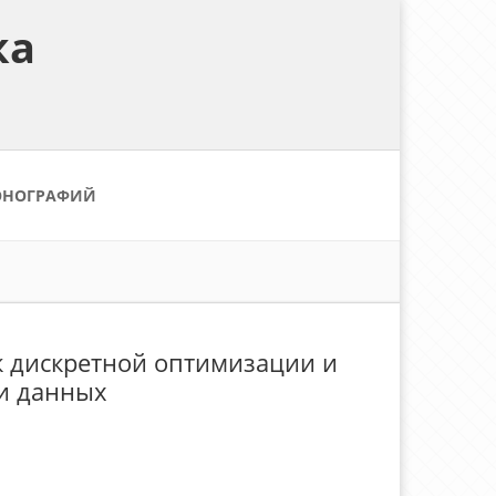
ка
ОНОГРАФИЙ
к дискретной оптимизации и
и данных