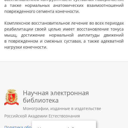
а также нормальных анатомических взаимоотношений
поврежденного сегмента конечности.
Комплексное восстановительное лечение во всех периодах
реабилитации своей целью имеет восстановление тонуса
мышц, достижение нормальной амплитуды движений
в поврежденном и смежных суставах, а также адекватной
нагрузки конечности.
Научная электронная
библиотека
Монографии, изданные в издательстве
Российской Академии Естествознания
Политика обработки персональных данных