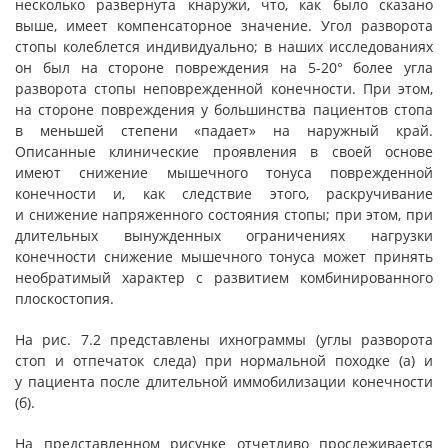
несколько развернута кнаружи, что, как было сказано
выше, имеет компенсаторное значение. Угол разворота
стопы колеблется индивидуально; в наших исследованиях
он был на стороне повреждения на 5-20° более угла
разворота стопы неповрежденной конечности. При этом,
на стороне повреждения у большинства пациентов стопа
в меньшей степени «падает» на наружный край.
Описанные клинические проявления в своей основе
имеют снижение мышечного тонуса поврежденной
конечности и, как следствие этого, раскручивание
и снижение напряженного состояния стопы; при этом, при
длительных вынужденных ограничениях нагрузки
конечности снижение мышечного тонуса может принять
необратимый характер с развитием комбинированного
плоскостопия.
На рис. 7.2 представлены ихнограммы (углы разворота
стоп и отпечаток следа) при нормальной походке (а) и
у пациента после длительной иммобилизации конечности
(б).
На представленном рисунке отчетливо прослеживается