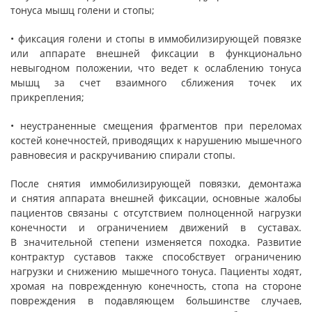
тонуса мышц голени и стопы;
• фиксация голени и стопы в иммобилизирующей повязке
или аппарате внешней фиксации в функционально
невыгодном положении, что ведет к ослаблению тонуса
мышц за счет взаимного сближения точек их
прикрепления;
• неустраненные смещения фрагментов при переломах
костей конечностей, приводящих к нарушению мышечного
равновесия и раскручиванию спирали стопы.
После снятия иммобилизирующей повязки, демонтажа
и снятия аппарата внешней фиксации, основные жалобы
пациентов связаны с отсутствием полноценной нагрузки
конечности и ограничением движений в суставах.
В значительной степени изменяется походка. Развитие
контрактур суставов также способствует ограничению
нагрузки и снижению мышечного тонуса. Пациенты ходят,
хромая на поврежденную конечность, стопа на стороне
повреждения в подавляющем большинстве случаев,