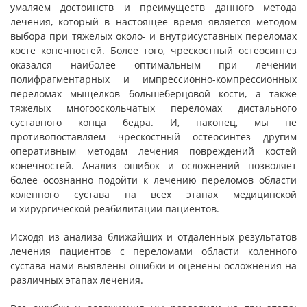
умаляем достоинств и преимуществ данного метода
лечения, который в настоящее время является методом
выбора при тяжелых около- и внутрисуставных переломах
косте конечностей. Более того, чрескостный остеосинтез
оказался наиболее оптимальным при лечении
полифрагментарных и импрессионно-компрессионных
переломах мыщелков большеберцовой кости, а также
тяжелых многооскольчатых переломах дистального
суставного конца бедра. И, наконец, мы не
противопоставляем чрескостный остеосинтез другим
оперативным методам лечения повреждений костей
конечностей. Анализ ошибок и осложнений позволяет
более осознанно подойти к лечению переломов области
коленного сустава на всех этапах медицинской
и хирургической реабилитации пациентов.
Исходя из анализа ближайших и отдаленных результатов
лечения пациентов с переломами области коленного
сустава нами выявлены ошибки и оценены осложнения на
различных этапах лечения.