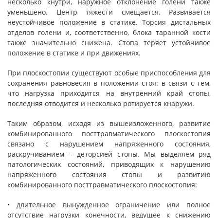
несколько кнутри, наружное отклонение голени также
уменьшено. Центр тяжести смещается. Развивается
неустойчивое положение в статике. Торсия дистальных
отделов голени и, соответственно, блока таранной кости
также значительно снижена. Стопа теряет устойчивое
положение в статике и при движениях.
При плоскостопии существуют особые приспособления для
сохранения равновесия в положении стоя: в связи с тем,
что нагрузка приходится на внутренний край стопы,
последняя отводится и несколько ротируется кнаружи.
Таким образом, исходя из вышеизложенного, развитие
комбинированного посттравматического плоскостопия
связано с нарушением напряженного состояния,
раскручиванием – деторсией стопы. Мы выделяем ряд
патологических состояний, приводящих к нарушению
напряженного состояния стопы и развитию
комбинированного посттравматического плоскостопия:
• длительное вынужденное ограничение или полное
отсутствие нагрузки конечности, ведущее к снижению