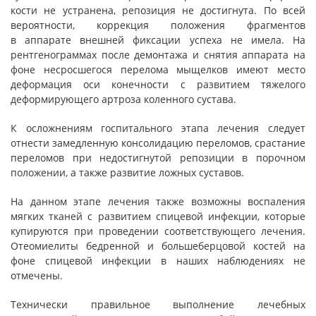
кости не устранена, репозиция не достигнута. По всей
вероятности, коррекция положения фрагментов
в аппарате внешней фиксации успеха не имела. На
рентгенограммах после демонтажа и снятия аппарата на
фоне несросшегося перелома мыщелков имеют место
деформация оси конечности с развитием тяжелого
деформирующего артроза коленного сустава.
К осложнениям госпитального этапа лечения следует
отнести замедленную консолидацию переломов, срастание
переломов при недостигнутой репозиции в порочном
положении, а также развитие ложных суставов.
На данном этапе лечения также возможны воспаления
мягких тканей с развитием спицевой инфекции, которые
купируются при проведении соответствующего лечения.
Отеомиелиты бедренной и большеберцовой костей на
фоне спицевой инфекции в наших наблюдениях не
отмечены.
Технически правильное выполнение лечебных