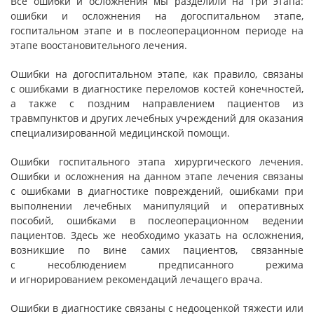
Все ошибки и осложнения мы разделили на три этапа:
ошибки и осложнения на догоспитальном этапе,
госпитальном этапе и в послеоперационном периоде на
этапе воостановительного лечения.
Ошибки на догоспитальном этапе, как правило, связаны
с ошибками в диагностике переломов костей конечностей,
а также с поздним направлением пациентов из
травмпунктов и других лечебных учреждений для оказания
специализированной медицинской помощи.
Ошибки госпитального этапа хирургического лечения.
Ошибки и осложнения на данном этапе лечения связаны
с ошибками в диагностике повреждений, ошибками при
выполнении лечебных манипуляций и оперативных
пособий, ошибками в послеоперационном ведении
пациентов. Здесь же необходимо указать на осложнения,
возникшие по вине самих пациентов, связанные
с несоблюдением предписанного режима
и игнорированием рекомендаций лечащего врача.
Ошибки в диагностике связаны с недооценкой тяжести или