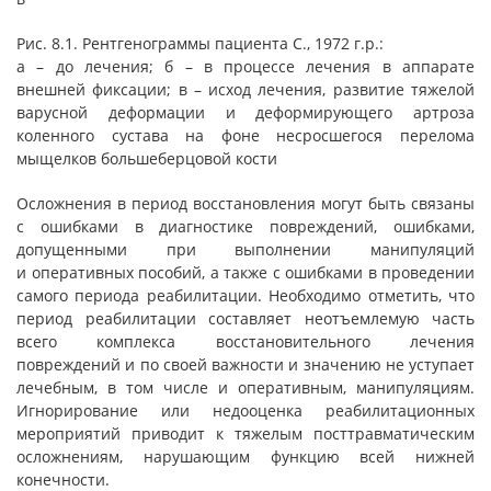
Рис. 8.1. Рентгенограммы пациента С., 1972 г.р.:
а – до лечения; б – в процессе лечения в аппарате
внешней фиксации; в – исход лечения, развитие тяжелой
варусной деформации и деформирующего артроза
коленного сустава на фоне несросшегося перелома
мыщелков большеберцовой кости
Осложнения в период восстановления могут быть связаны
с ошибками в диагностике повреждений, ошибками,
допущенными при выполнении манипуляций
и оперативных пособий, а также с ошибками в проведении
самого периода реабилитации. Необходимо отметить, что
период реабилитации составляет неотъемлемую часть
всего комплекса восстановительного лечения
повреждений и по своей важности и значению не уступает
лечебным, в том числе и оперативным, манипуляциям.
Игнорирование или недооценка реабилитационных
мероприятий приводит к тяжелым посттравматическим
осложнениям, нарушающим функцию всей нижней
конечности.