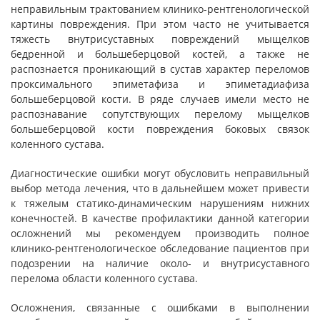
неправильным трактованием клинико-рентгенологической
картины повреждения. При этом часто не учитывается
тяжесть внутрисуставных повреждений мыщелков
бедренной и большеберцовой костей, а также не
распознается проникающий в сустав характер переломов
проксимального эпиметафиза и эпиметадиафиза
большеберцовой кости. В ряде случаев имели место не
распознавание сопутствующих перелому мыщелков
большеберцовой кости повреждения боковых связок
коленного сустава.
Диагностические ошибки могут обусловить неправильный
выбор метода лечения, что в дальнейшем может привести
к тяжелым статико-динамическим нарушениям нижних
конечностей. В качестве профилактики данной категории
осложнений мы рекомендуем производить полное
клинико-рентгенологическое обследование пациентов при
подозрении на наличие около- и внутрисуставного
перелома области коленного сустава.
Осложнения, связанные с ошибками в выполнении