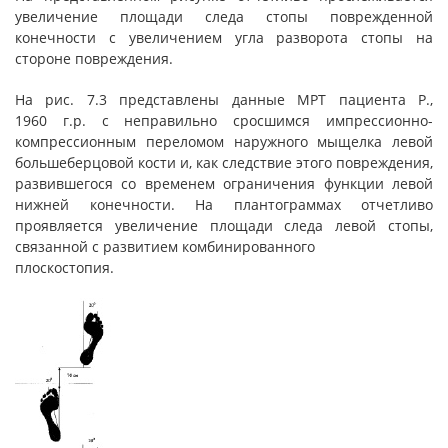
увеличение площади следа стопы поврежденной
конечности с увеличением угла разворота стопы на
стороне повреждения.
На рис. 7.3 представлены данные МРТ пациента Р.,
1960 г.р. с неправильно сросшимся импрессионно-
компрессионным переломом наружного мыщелка левой
большеберцовой кости и, как следствие этого повреждения,
развившегося со временем ограничения функции левой
нижней конечности. На плантограммах отчетливо
проявляется увеличение площади следа левой стопы,
связанной с развитием комбинированного
плоскостопия.