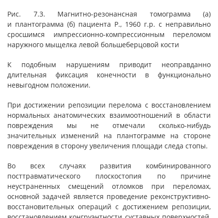
Рис. 7.3. Магнитно-резонансная томограмма (а)
и плантограмма (б) пациента Р., 1960 г.р. с неправильно
сросшимся импрессионно-компрессионным переломом
наружного мыщелка левой большеберцовой кости
К подобным нарушениям приводит неоправданно
длительная фиксация конечности в функционально
невыгодном положении.
При достижении репозиции перелома с восстановлением
нормальных анатомических взаимоотношений в области
повреждения мы не отмечали сколько-нибудь
значительных изменений на плантограмме на стороне
повреждения в сторону увеличения площади следа стопы.
Во всех случаях развития комбинированного
посттравматического плоскостопия по причине
неустраненных смещений отломков при переломах,
основной задачей является проведение реконструктивно-
восстановительных операций с достижением репозиции,
восстановлением конгруэнтности суставных поверхностей,