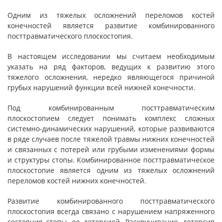
Одним из тяжелых осложнений переломов костей
конечностей является развитие комбинированного
посттравматического плоскостопия.
В настоящем исследовании мы считаем необходимым
указать на ряд факторов, ведущих к развитию этого
тяжелого осложнения, нередко являющегося причиной
грубых нарушений функции всей нижней конечности.
Под комбинированным посттравматическим
плоскостопием следует понимать комплекс сложных
системно-динамических нарушений, которые развиваются
в ряде случаев после тяжелой травмы нижних конечностей
и связанных с потерей или грубыми изменениями формы
и структуры стопы. Комбинированное посттравматическое
плоскостопие является одним из тяжелых осложнений
переломов костей нижних конечностей.
Развитие комбинированного посттравматического
плоскостопия всегда связано с нарушением напряженного
состояния стопы, ее деторсией. Раскручивание, деторсия