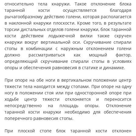
относительно тела кнаружи. Такое отклонение блока
таранной кости осуществляется благодаря
рычагообразному действию голени, которая располагается
в наклонной кнаружи плоскости. Кроме того, в результате
торсии дистальных отделов голени кнаружи, блок таранной
кости действием лодыжечной вилки также скручен
кнаружи вокруг вертикальной оси. Скручивание спирали
стопы в комбинации с наружным отклонением голени
должно рассматриваться как мощный фактор,
определяющий скручивание спирали стопы в условиях
опоры и обеспечения равновесия в статике и динамике.
При опоре на обе ноги в вертикальном положении центр
тяжести тела находится между стопами. При опоре на одну
ногу в положении стоя или при односторонней опоре при
ходьбе центр тяжести отклоняется и переносится
непосредственно на площадь опоры. Отклонение
таранной кости кнаружи необходимо для обеспечения
поперечного равновесия стопы.
При плоской стопе блок таранной кости отклонен