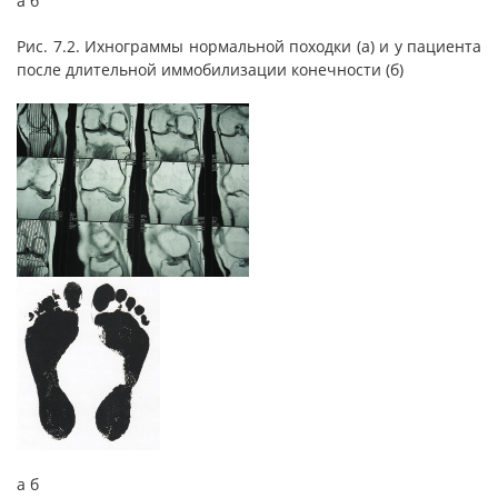
а б
Рис. 7.2. Ихнограммы нормальной походки (а) и у пациента
после длительной иммобилизации конечности (б)
а б