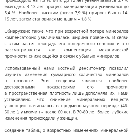
происходило на 1,5 %. МПК до 12 лет увеличивалась 3,7 %
ежегодно. В 13 лет процесс минерализации усиливался до
5,4 %. Наиболее высоким (около 7,9 %) прирост был в 14-
15 лет, затем становился меньшим – 1,8 %.
Обнаружено также, что при возрастной потере минералов
компенсаторно увеличивалась ширина позвонка. В связи
с этим растет площадь его поперечного сечения и это
рассматривается как компенсация механической
прочности, снижающейся в связи с убылью минералов.
Использованный нами костный денситометр позволил
изучить изменения суммарного количество минералов
в позвонке. Эти сведения являются наиболее
достоверными показателями его прочности,
а пространственная плотность лишь дополняла их. Нами
установлено, что снижение минеральных веществ
у женщин начиналось в предменопаузном периоде (46-
50 лет), у мужчин – после 60 лет. В 70-80 лет более глубокие
изменения происходили у женщин.
Создание таблиц о возрастных изменениях минеральной