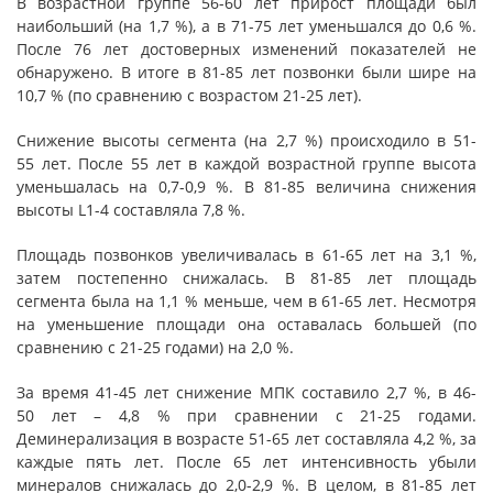
В возрастной группе 56-60 лет прирост площади был
наибольший (на 1,7 %), а в 71-75 лет уменьшался до 0,6 %.
После 76 лет достоверных изменений показателей не
обнаружено. В итоге в 81-85 лет позвонки были шире на
10,7 % (по сравнению с возрастом 21-25 лет).
Снижение высоты сегмента (на 2,7 %) происходило в 51-
55 лет. После 55 лет в каждой возрастной группе высота
уменьшалась на 0,7-0,9 %. В 81-85 величина снижения
высоты L1-4 составляла 7,8 %.
Площадь позвонков увеличивалась в 61-65 лет на 3,1 %,
затем постепенно снижалась. В 81-85 лет площадь
сегмента была на 1,1 % меньше, чем в 61-65 лет. Несмотря
на уменьшение площади она оставалась большей (по
сравнению с 21-25 годами) на 2,0 %.
За время 41-45 лет снижение МПК составило 2,7 %, в 46-
50 лет – 4,8 % при сравнении с 21-25 годами.
Деминерализация в возрасте 51-65 лет составляла 4,2 %, за
каждые пять лет. После 65 лет интенсивность убыли
минералов снижалась до 2,0-2,9 %. В целом, в 81-85 лет