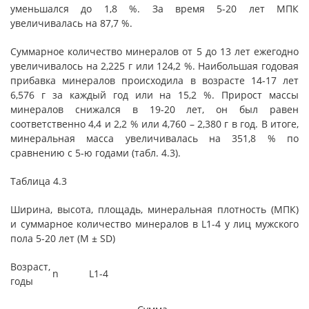
уменьшался до 1,8 %. За время 5-20 лет МПК
увеличивалась на 87,7 %.
Суммарное количество минералов от 5 до 13 лет ежегодно
увеличивалось на 2,225 г или 124,2 %. Наибольшая годовая
прибавка минералов происходила в возрасте 14-17 лет
6,576 г за каждый год или на 15,2 %. Прирост массы
минералов снижался в 19-20 лет, он был равен
соответственно 4,4 и 2,2 % или 4,760 – 2,380 г в год. В итоге,
минеральная масса увеличивалась на 351,8 % по
сравнению с 5-ю годами (табл. 4.3).
Таблица 4.3
Ширина, высота, площадь, минеральная плотность (МПК)
и суммарное количество минералов в L1-4 у лиц мужского
пола 5-20 лет (M ± SD)
Возраст,
n
L1-4
годы