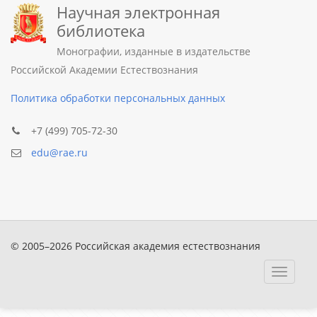
Научная электронная
библиотека
Монографии, изданные в издательстве
Российской Академии Естествознания
Политика обработки персональных данных
+7 (499) 705-72-30
edu@rae.ru
© 2005–2026 Российская академия естествознания
Toggle
navigat