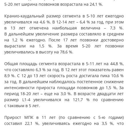
5-20 лет ширина позвонков возрастала на 24,1 %.
Кранио-каудальный размер сегмента в 5-10 лет ежегодно
увеличивался на 4,6 %. В 12-14 лет – 6,4 % за год, при этом
в 13 лет отмечена наибольшая величина – 7,3 %.
В дальнейшем увеличение размера составляло в среднем
на 1,2 % ежегодно. После 17 лет позвонки достоверно
вырастали на 1,5 %. За время 5-20 лет позвонки
увеличивались в высоту на 78,6 %.
Общая площадь сегмента возрастала в 5-11 лет на 44,8 %,
что составляло 6,3 % за год. В 12 лет этот показатель равен
8,9 %. С 12 до 13 лет скорость роста достигала пика 10,6 %
за год. В дальнейшем наблюдалось постепенное снижение
интенсивности прироста площади позвонков до 1,5 %, За
период 18-20 лет – еще на 3,0 %. В возрасте двадцати лет
размер L1-4 увеличивался на 121,7 % по сравнению
с таковым в 5 лет.
Прирост МПК в 11 лет (по сравнению с 5-ю годами)
составил 22,1 %, увеличиваясь ежегодно на 3,5 %, что