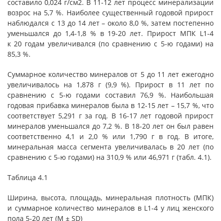
составило 0,024 г/см2. В 11-12 лет процесс минерализации
возрос на 5,7 %. Наиболее существенный годовой прирост
наблюдался с 13 до 14 лет – около 8,0 %, затем постепенно
уменьшался до 1,4-1,8 % в 19-20 лет. Прирост МПК L1-4
к 20 годам увеличивался (по сравнению с 5-ю годами) на
85,3 %.
Суммарное количество минералов от 5 до 11 лет ежегодно
увеличивалось на 1,878 г (9,9 %). Прирост в 11 лет по
сравнению с 5-ю годами составил 76,9 %. Наибольшая
годовая прибавка минералов была в 12-15 лет – 15,7 %, что
соответствует 5,291 г за год. В 16-17 лет годовой прирост
минералов уменьшался до 7,2 %. В 18-20 лет он был равен
соответственно 4,1 и 2,0 % или 1,790 г в год. В итоге,
минеральная масса сегмента увеличивалась в 20 лет (по
сравнению с 5-ю годами) на 310,9 % или 46,971 г (табл. 4.1).
Таблица 4.1
Ширина, высота, площадь, минеральная плотность (МПК)
и суммарное количество минералов в L1-4 у лиц женского
пола 5-20 лет (M ± SD)