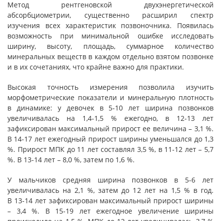
Метод рентгеновской двухэнергетической
абсорбциометрии, существенно расширил спектр
изучения всех характеристик позвоночника. Появилась
возможность при минимальной ошибке исследовать
ширину, высоту, площадь, суммарное количество
минеральных веществ в каждом отдельно взятом позвонке
и в их сочетаниях, что крайне важно для практики.
Высокая точность измерения позволила изучить
морфометрические показатели и минеральную плотность
в динамике: у девочек в 5-10 лет ширина позвонков
увеличивалась на 1,4-1,5 % ежегодно, в 12-13 лет
зафиксирован максимальный прирост ее величина – 3,1 %.
В 14-17 лет ежегодный прирост ширины уменьшался до 1,3
%. Прирост МПК до 11 лет составлял 3,5 %, в 11-12 лет – 5,7
%. В 13-14 лет – 8,0 %, затем по 1,6 %.
У мальчиков средняя ширина позвонков в 5-6 лет
увеличивалась на 2,1 %, затем до 12 лет на 1,5 % в год.
В 13-14 лет зафиксирован максимальный прирост ширины
– 3,4 %. В 15-19 лет ежегодное увеличение ширины