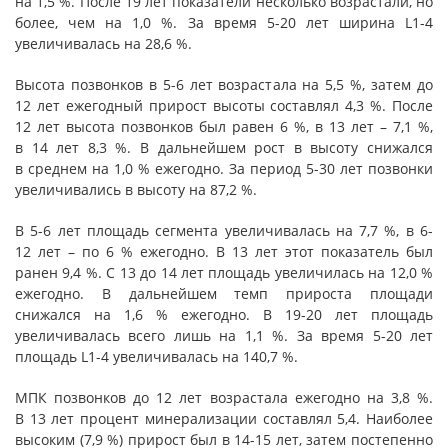
на 1,5 %. После 19 лет показатели несколько возрастали, но
более, чем на 1,0 %. За время 5-20 лет ширина L1-4
увеличивалась на 28,6 %.
Высота позвонков в 5-6 лет возрастала на 5,5 %, затем до
12 лет ежегодный прирост высоты составлял 4,3 %. После
12 лет высота позвонков был равен 6 %, в 13 лет – 7,1 %,
в 14 лет 8,3 %. В дальнейшем рост в высоту снижался
в среднем на 1,0 % ежегодно. За период 5-30 лет позвонки
увеличивались в высоту на 87,2 %.
В 5-6 лет площадь сегмента увеличивалась на 7,7 %, в 6-
12 лет – по 6 % ежегодно. В 13 лет этот показатель был
ранен 9,4 %. С 13 до 14 лет площадь увеличилась на 12,0 %
ежегодно. В дальнейшем темп прироста площади
снижался на 1,6 % ежегодно. В 19-20 лет площадь
увеличивалась всего лишь на 1,1 %. За время 5-20 лет
площадь L1-4 увеличивалась на 140,7 %.
МПК позвонков до 12 лет возрастала ежегодно на 3,8 %.
В 13 лет процент минерализации составлял 5,4. Наиболее
высоким (7,9 %) прирост был в 14-15 лет, затем постепенно