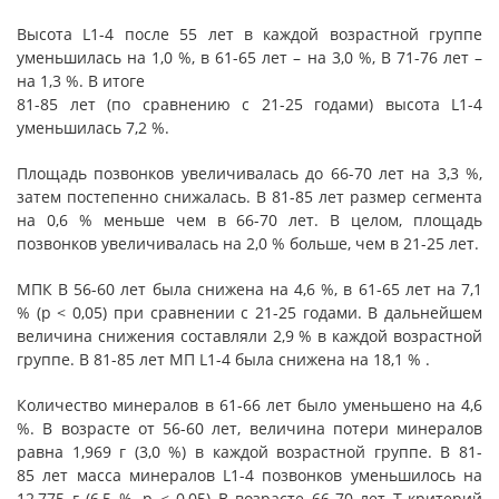
Высота L1-4 после 55 лет в каждой возрастной группе
уменьшилась на 1,0 %, в 61-65 лет – на 3,0 %, В 71-76 лет –
на 1,3 %. В итоге
81-85 лет (по сравнению с 21-25 годами) высота L1-4
уменьшилась 7,2 %.
Площадь позвонков увеличивалась до 66-70 лет на 3,3 %,
затем постепенно снижалась. В 81-85 лет размер сегмента
на 0,6 % меньше чем в 66-70 лет. В целом, площадь
позвонков увеличивалась на 2,0 % больше, чем в 21-25 лет.
МПК В 56-60 лет была снижена на 4,6 %, в 61-65 лет на 7,1
% (р < 0,05) при сравнении с 21-25 годами. В дальнейшем
величина снижения составляли 2,9 % в каждой возрастной
группе. В 81-85 лет МП L1-4 была снижена на 18,1 % .
Количество минералов в 61-66 лет было уменьшено на 4,6
%. В возрасте от 56-60 лет, величина потери минералов
равна 1,969 г (3,0 %) в каждой возрастной группе. В 81-
85 лет масса минералов L1-4 позвонков уменьшилось на
12,775 г (6,5 %, р < 0,05) В возрасте 66-70 лет Т-критерий