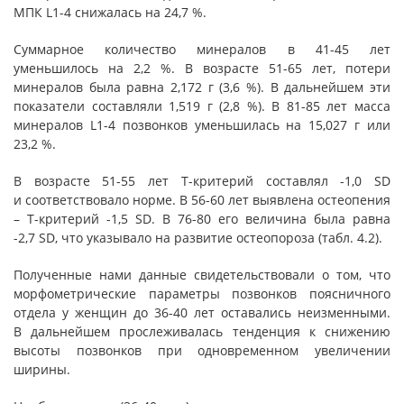
МПК L1-4 снижалась на 24,7 %.
Суммарное количество минералов в 41-45 лет
уменьшилось на 2,2 %. В возрасте 51-65 лет, потери
минералов была равна 2,172 г (3,6 %). В дальнейшем эти
показатели составляли 1,519 г (2,8 %). В 81-85 лет масса
минералов L1-4 позвонков уменьшилась на 15,027 г или
23,2 %.
В возрасте 51-55 лет Т-критерий составлял -1,0 SD
и соответствовало норме. В 56-60 лет выявлена остеопения
– Т-критерий -1,5 SD. В 76-80 его величина была равна
-2,7 SD, что указывало на развитие остеопороза (табл. 4.2).
Полученные нами данные свидетельствовали о том, что
морфометрические параметры позвонков поясничного
отдела у женщин до 36-40 лет оставались неизменными.
В дальнейшем прослеживалась тенденция к снижению
высоты позвонков при одновременном увеличении
ширины.