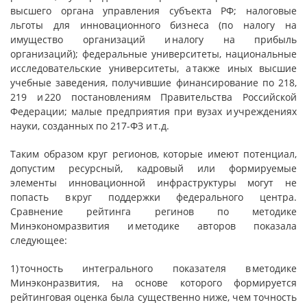
высшего органа управления субъекта РФ; налоговые
льготы для инновационного бизнеса (по налогу на
имущество организаций и налогу на прибыль
организаций); федеральные университеты, национальные
исследовательские университеты, а также иных высшие
учебные заведения, получившие финансирование по 218,
219 и 220 постановлениям Правительства Российской
Федерации; малые предприятия при вузах и учреждениях
науки, созданных по 217-ФЗ и т.д.
Таким образом круг регионов, которые имеют потенциал,
допустим ресурсный, кадровый или формируемые
элементы инновационной инфраструктуры могут не
попасть в круг поддержки федерального центра.
Сравнение рейтинга регинов по методике
Минэкономразвития и методике авторов показала
следующее:
1) точность интегрального показателя в методике
Минэконразвития, на основе которого формируется
рейтинговая оценка была существенно ниже, чем точность