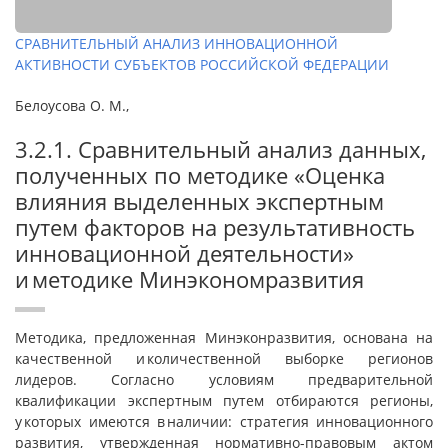
СРАВНИТЕЛЬНЫЙ АНАЛИЗ ИННОВАЦИОННОЙ
АКТИВНОСТИ СУБЪЕКТОВ РОССИЙСКОЙ ФЕДЕРАЦИИ
Белоусова О. М.,
3.2.1. Сравнительный анализ данных,
полученных по методике «Оценка
влияния выделенных экспертным
путем факторов на результативность
инновационной деятельности»
и методике Минэкономразвития
Методика, предложенная Минэконразвития, основана на
качественной и количественной выборке регионов
лидеров. Согласно условиям предварительной
квалификации экспертным путем отбираются регионы,
у которых имеются в наличии: стратегия инновационного
развития, утвержденная нормативно-правовым актом