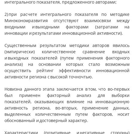
интегрального показателя, предложенного авторами;
2) при расчете интегрального показателя по методике
Минэкономразвития отсутствуют взаимосвязи между
входными и выходными факторами (затратами на
инновации и результатами инновационной активности).
Cущественным результатом методики авторов явилось
(эмпирически) количественное сравнение входных
и выходных показателей (путем применения факторного
анализа) на основании которых стало возможным
осуществить рейтинг эффективности инновационной
активности региона с высокой точночтью.
Новизна данного этапа заключается в том, что во-первых
был применен факторный анализ для выборки
показателей, оказывающих влияние на инновационную
активность региона, во-вторых, применение данных,
выделенных количественным путем факторов, носит
обоснованный и достоверный характер.
Характеристики (позитивные и негативные стороны)