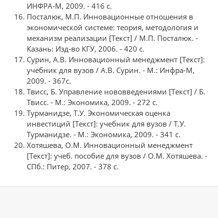
ИНФРА-М, 2009. - 416 с.
Посталюк, М.П. Инновационные отношения в
экономической системе: теория, методология и
механизм реализации [Текст] / М.П. Посталюк. -
Казань: Изд-во КГУ, 2006. - 420 с.
Сурин, А.В. Инновационный менеджмент [Текст]:
учебник для вузов / А.В. Сурин. - М.: Инфра-М,
2009. - 367с.
Твисс, Б. Управление нововведениями [Текст] / Б.
Твисс. - М.: Экономика, 2009. - 272 с.
Турманидзе, Т.У. Экономическая оценка
инвестиций [Текст]: учебник для вузов / Т.У.
Турманидзе. - М.: Экономика, 2009. - 341 с.
Хотяшева, О.М. Инновационный менеджмент
[Текст]: учеб. пособие для вузов / О.М. Хотяшева. -
СПб.: Питер, 2007. - 378 с.