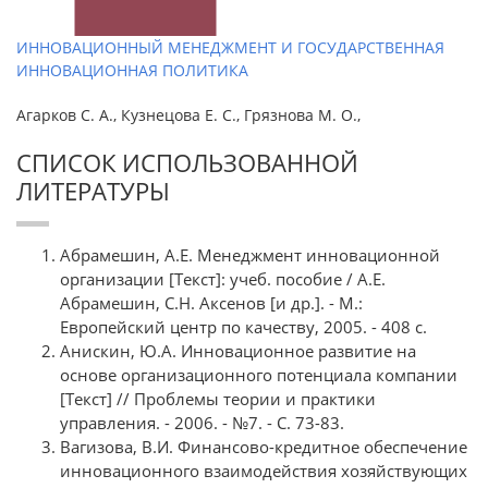
ИННОВАЦИОННЫЙ МЕНЕДЖМЕНТ И ГОСУДАРСТВЕННАЯ
ИННОВАЦИОННАЯ ПОЛИТИКА
Агарков С. А., Кузнецова Е. С., Грязнова М. О.,
СПИСОК ИСПОЛЬЗОВАННОЙ
ЛИТЕРАТУРЫ
Абрамешин, А.Е. Менеджмент инновационной
организации [Текст]: учеб. пособие / А.Е.
Абрамешин, С.Н. Аксенов [и др.]. - М.:
Европейский центр по качеству, 2005. - 408 с.
Анискин, Ю.А. Инновационное развитие на
основе организационного потенциала компании
[Текст] // Проблемы теории и практики
управления. - 2006. - №7. - С. 73-83.
Вагизова, В.И. Финансово-кредитное обеспечение
инновационного взаимодействия хозяйствующих