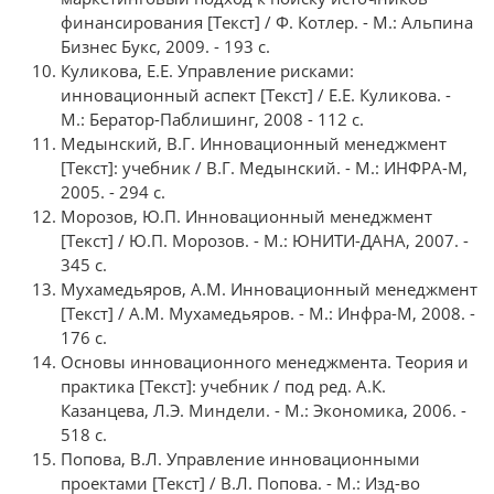
финансирования [Текст] / Ф. Котлер. - М.: Альпина
Бизнес Букс, 2009. - 193 с.
Куликова, Е.Е. Управление рисками:
инновационный аспект [Текст] / Е.Е. Куликова. -
М.: Бератор-Паблишинг, 2008 - 112 с.
Медынский, В.Г. Инновационный менеджмент
[Текст]: учебник / В.Г. Медынский. - М.: ИНФРА-М,
2005. - 294 с.
Морозов, Ю.П. Инновационный менеджмент
[Текст] / Ю.П. Морозов. - М.: ЮНИТИ-ДАНА, 2007. -
345 с.
Мухамедьяров, А.М. Инновационный менеджмент
[Текст] / А.М. Мухамедьяров. - М.: Инфра-М, 2008. -
176 с.
Основы инновационного менеджмента. Теория и
практика [Текст]: учебник / под ред. А.К.
Казанцева, Л.Э. Миндели. - М.: Экономика, 2006. -
518 с.
Попова, В.Л. Управление инновационными
проектами [Текст] / В.Л. Попова. - М.: Изд-во