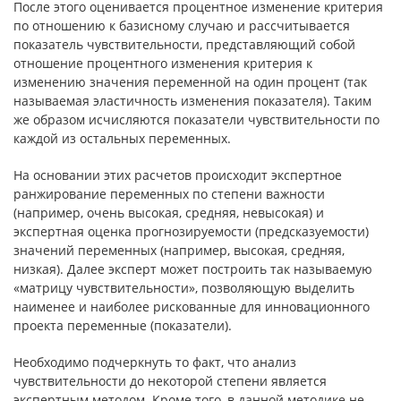
После этого оценивается процентное изменение критерия
по отношению к базисному случаю и рассчитывается
показатель чувствительности, представляющий собой
отношение процентного изменения критерия к
изменению значения переменной на один процент (так
называемая эластичность изменения показателя). Таким
же образом исчисляются показатели чувствительности по
каждой из остальных переменных.
На основании этих расчетов происходит экспертное
ранжирование переменных по степени важности
(например, очень высокая, средняя, невысокая) и
экспертная оценка прогнозируемости (предсказуемости)
значений переменных (например, высокая, средняя,
низкая). Далее эксперт может построить так называемую
«матрицу чувствительности», позволяющую выделить
наименее и наиболее рискованные для инновационного
проекта переменные (показатели).
Необходимо подчеркнуть то факт, что анализ
чувствительности до некоторой степени является
экспертным методом. Кроме того, в данной методике не