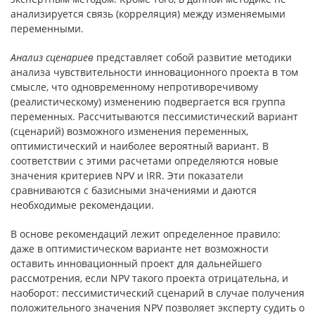
анализируется связь (корреляция) между изменяемыми
переменными.
Анализ сценариев
представляет собой развитие методики
анализа чувствительности инновационного проекта в том
смысле, что одновременному непротиворечивому
(реалистическому) изменению подвергается вся группа
переменных. Рассчитываются пессимистический вариант
(сценарий) возможного изменения переменных,
оптимистический и наиболее вероятный вариант. В
соответствии с этими расчетами определяются новые
значения критериев NPV и IRR. Эти показатели
сравниваются с базисными значениями и даются
необходимые рекомендации.
В основе рекомендаций лежит определенное правило:
даже в оптимистическом варианте нет возможности
оставить инновационный проект для дальнейшего
рассмотрения, если NPV такого проекта отрицательна, и
наоборот: пессимистический сценарий в случае получения
положительного значения NPV позволяет эксперту судить о