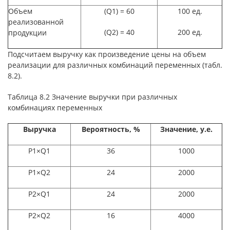
Объем
(Q1) = 60
100 ед.
реализованной
(Q2) = 40
200 ед.
продукции
Подсчитаем выручку как произведение цены на объем
реализации для различных комбинаций переменных (табл.
8.2).
Таблица 8.2 Значение выручки при различных
комбинациях переменных
Выручка
Вероятность, %
Значение, у.е.
P1×Q1
36
1000
P1×Q2
24
2000
P2×Q1
24
2000
P2×Q2
16
4000