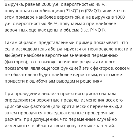
Выручка, равная 2000 у.е. с вероятностью 48 %,
полученная в комбинациях (P1×Q2) и (P2×Q1), является в
этом примере наиболее вероятной, а не выручка в 1000
у.е. с вероятностью 36 %, получаемая при наиболее
вероятных оценках цены и объема (т.е. P1×Q1).
Таким образом, представленный пример показывает, что
если исследователь абстрагируется от неопределенности и
выберет наиболее вероятные значения переменных
(факторов), то на выходе значение результативного
показателя, являющегося функцией этих факторов, совсем
не обязательно будет наиболее вероятным, и это может
привести к ошибочным выводам и решениям.
При проведении анализа проектного риска сначала
определяются вероятные пределы изменения всех его
«рисковых» факторов (или критических переменных), а
затем проводятся последовательные проверочные
расчеты при допущении, что переменные случайно
изменяются в области своих допустимых значений.