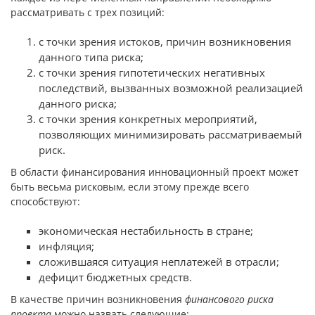
рассматривать с трех позиций:
с точки зрения истоков, причин возникновения
данного типа риска;
с точки зрения гипотетических негативных
последствий, вызванных возможной реализацией
данного риска;
с точки зрения конкретных мероприятий,
позволяющих минимизировать рассматриваемый
риск.
В области финансирования инновационный проект может
быть весьма рисковым, если этому прежде всего
способствуют:
экономическая нестабильность в стране;
инфляция;
сложившаяся ситуация неплатежей в отрасли;
дефицит бюджетных средств.
В качестве причин возникновения
финансового риска
проекта
можно назвать следующие: