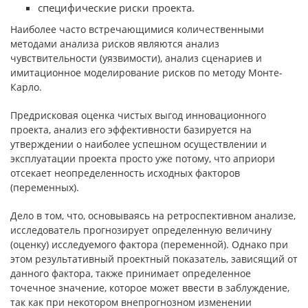
специфические риски проекта.
Наиболее часто встречающимися количественными
методами анализа рисков являются анализ
чувствительности (уязвимости), анализ сценариев и
имитационное моделирование рисков по методу Монте-
Карло.
Предрисковая оценка чистых выгод инновационного
проекта, анализ его эффективности базируется на
утверждении о наиболее успешном осуществлении и
эксплуатации проекта просто уже потому, что априори
отсекает неопределенность исходных факторов
(переменных).
Дело в том, что, основываясь на ретроспективном анализе,
исследователь прогнозирует определенную величину
(оценку) исследуемого фактора (переменной). Однако при
этом результативный проектный показатель, зависящий от
данного фактора, также принимает определенное
точечное значение, которое может ввести в заблуждение,
так как при некотором внепрогнозном изменении