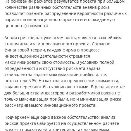
На основании расчетов результатов проекта при большом
количестве различных обстоятельств анализ риска
позволяет оценить распределение вероятности различных
вариантов инновационного проекта и его ожидаемую
ценность (стоимость).
Анализ рисков, как уже отмечалось, является важнейшим
этапом анализа инновационного проекта. Согласно
финансовой теории, каждая фирма в процессе
инвестиционной деятельности стремится
максимизировать свою стоимость. В условиях полной
определенности и отсутствия риска эта задача
эквивалентна задаче максимизации прибыли, т.е.
показателя NPV. Но как только предпосылки снимаются,
задачи перестают быть эквивалентными. В реальности же
для большинства инвесторов и разработчиков важна не
только максимизация прибыли, но и минимизация риска
рассматриваемого инновационного проекта.
Подчеркнем еще одно важное обстоятельство: анализ
рисков проекта базируется на осуществленном расчете
всех его показателей и критериев, так называемом