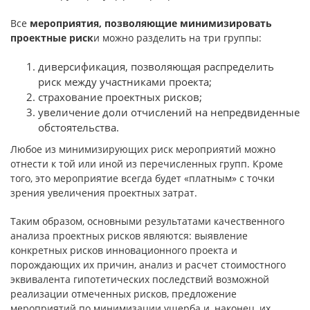
Все
мероприятия, позволяющие минимизировать
проектные риск
и можно разделить на три группы:
диверсификация, позволяющая распределить
риск между участниками проекта;
страхование проектных рисков;
увеличение доли отчислений на непредвиденные
обстоятельства.
Любое из минимизирующих риск мероприятий можно
отнести к той или иной из перечисленных групп. Кроме
того, это мероприятие всегда будет «платным» с точки
зрения увеличения проектных затрат.
Таким образом, основными результатами качественного
анализа проектных рисков являются: выявление
конкретных рисков инновационного проекта и
порождающих их причин, анализ и расчет стоимостного
эквивалента гипотетических последствий возможной
реализации отмеченных рисков, предложение
мероприятий по минимизации ущерба и, наконец, их