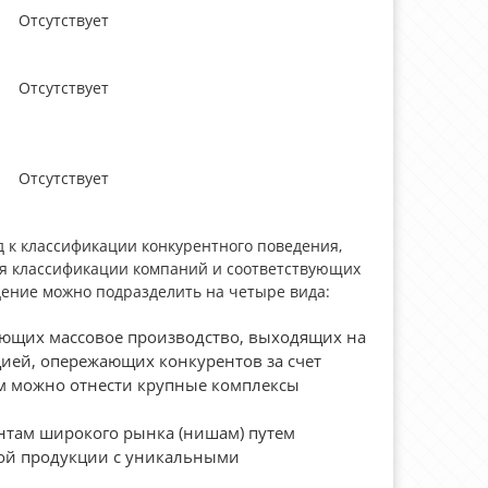
Отсутствует
Отсутствует
Отсутствует
 к классификации конкурентного поведения,
ля классификации компаний и соответствующих
дение можно подразделить на четыре вида:
яющих массовое производство, выходящих на
ией, опережающих конкурентов за счет
им можно отнести крупные комплексы
нтам широкого рынка (нишам) путем
ой продукции с уникальными