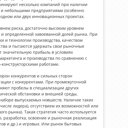
оминируют несколько компаний при наличии
на и небольшими предприятиями (особенно
одном или двух инновационных проектах.
внем риска, достаточно высоким уровнем
к и определенной завоеванной долей рынка. При
и и технологии производства, качеством
ства и пытаются удержать свои рыночные
т значительную прибыль в условиях
маркетинга и производства по сравнению с
-конструкторскими работами.
орон конкурентов и сильных сторон
нтации с конкурентами. При промежуточной
лняют пробелы в специализации других
ической обстановки и внешней среды,
 наборе выпускаемых новшеств. Наличие таких
числе лидера), отсутствием их возможностей или
о рынка). Такая стратегия часто используется
, разработка, освоение и рыночная реализация
ов и др.) и игровых. Или рынок бытовых