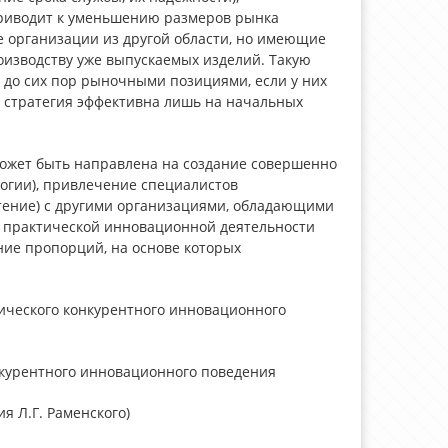
риводит к уменьшению размеров рынка
 организации из другой области, но имеющие
изводству уже выпускаемых изделий. Такую
 до сих пор рыночными позициями, если у них
 стратегия эффективна лишь на начальных
может быть направлена на создание совершенно
огии), привлечение специалистов
тение) с другими организациями, обладающими
 практической инновационной деятельности
ние пропорций, на основе которых
гического конкурентного инновационного
нкурентного инновационного поведения
я Л.Г. Раменского)