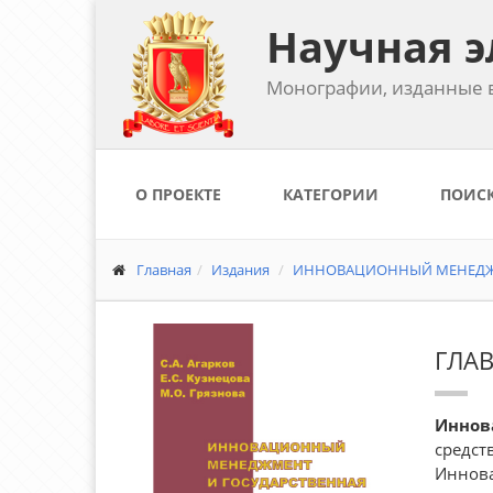
Научная э
Монографии, изданные в
О ПРОЕКТЕ
КАТЕГОРИИ
ПОИС
Главная
Издания
ИННОВАЦИОННЫЙ МЕНЕДЖМ
ГЛА
Иннов
средст
Иннова