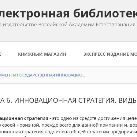
лектронная библиоте
 издательстве Российской Академии Естествознания
К
КНИЖНЫЙ МАГАЗИН
ЭКСПРЕСС ИЗДАНИЕ М
ЕНТ И ГОСУДАРСТВЕННАЯ ИННОВАЦИО...
ВА 6. ИННОВАЦИОННАЯ СТРАТЕГИЯ. ВИ
ационная стратегия
- это одно из средств достижения цел
в своей новизной, прежде всего для данной компании и, воз
ционная стратегия подчинена общей стратегии предприяти