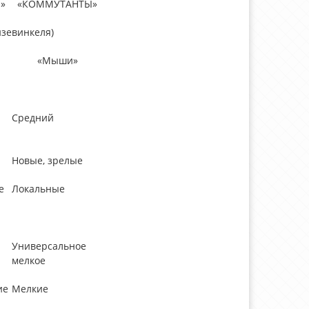
»
«КОММУТАНТЫ»
изевинкеля)
«Мыши»
Средний
Новые, зрелые
е
Локальные
Универсальное
мелкое
ие
Мелкие