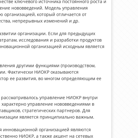
честве ключевого источника постоянного роста и
нение нововведений. Модель управления
ю организацией, который отличается от
ества, непрерывных изменений и др.
развитии организации. Если для предыдущих
атратам, исследования и разработки продуктов
инновационной организацией исходным является
вления другими функциями (производством,
рации. Фактически НИОКР оказываются
тор ее развития, во многом определяющим ее
и рассматривалось управление НИОКР внутри
 характерно управление нововведениями в
тавщиков, стратегических партнеров. Для
низации является принципиально важным.
я инновационной организацией являются
ственно НИОКР, а также акцент на сетевых