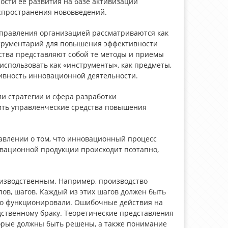
ости ее развития на базе активизации
аспространения нововведений.
управления организацией рассматриваются как
струментарий для повышения эффективности
ства представляют собой те методы и приемы
использовать как «инструменты», как предметы,
тивность инновационной деятельности.
ии стратегии и сфера разработки
лить управленческие средства повышения
авлении о том, что инновационный процесс
вационной продукции происходит поэтапно,
изводственным. Например, производство
ов, шагов. Каждый из этих шагов должен быть
но функционировали. Ошибочные действия на
дственному браку. Теоретические представления
торые должны быть решены, а также понимание