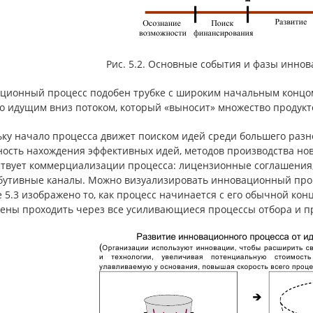
Рис. 5.2. Основные события и фазы инно
ционный процесс подобен трубке с широким начальным концом
о идущим вниз потоком, который «выносит» множество продукто
ку начало процесса движет поиском идей среди большего разн
ость нахождения эффективных идей, методов производства новы
ствует коммерциализации процесса: лицензионные соглашения,
бутивные каналы. Можно визуализировать инновационный проце
 5.3 изображено то, как процесс начинается с его обычной кон
ены проходить через все усиливающиеся процессы отбора и п