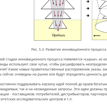
Рис. 5.3. Развитие инновационного процесса
ой стадии инновационного процесса появляется «сырье», из ко
манды используют свое чутье, чтобы расшифровать неопределен
огия? Какие новые правительственные распоряжения, указы, за
ы сейчас очевидны на рынке или будут определять ценность дл
 постоянно поддерживать корзину идей полной до краев богаты
 ожидаемые, так и на неожиданные запросы. Эти идеи должны п
ации - поставщиков, потребителей, дистрибьюторов, партнеров
итетских исследовательских центров и т.п.