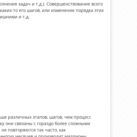
олнения задач и т.д.). Совершенствование всего
аких-то его шагов, или изменение порядка этих
ишними и т.д.
ьше различных этапов, шагов, чем процесс
у они связаны с гораздо более сложными
не повторяются так часто, как
 многих месяцев и производит миллионы