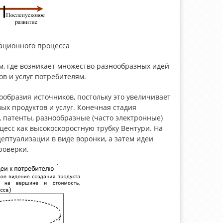
вационного процесса
, где возникает множество разнообразных идей
в и услуг потребителям.
ообразия источников, постольку это увеличивает
х продуктов и услуг. Конечная стадия
 патенты, разнообразные (часто электронные)
сс как высокоскоростную трубку Вентури. На
цептуализации в виде воронки, а затем идеи
роверки.