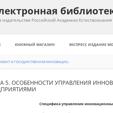
лектронная библиоте
 издательстве Российской Академии Естествознания
К
КНИЖНЫЙ МАГАЗИН
ЭКСПРЕСС ИЗДАНИЕ М
ЕНТ И ГОСУДАРСТВЕННАЯ ИННОВАЦИО...
ВА 5. ОСОБЕННОСТИ УПРАВЛЕНИЯ ИНН
ДПРИЯТИЯМИ
Специфика управления инновационн