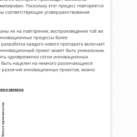
мизирован. Поскольку этот процесс повторяется
ены соответствующие усовершенствования
аны не на повторение, воспроизведение той же
х инновационные процессы более
разработка каждого нового препарата включает
ый инновационный проект может быть уникальным.
ть одновременно сотни инновационных
т быть нацелен на немного различающиеся
е различия инновационных проектов, можно