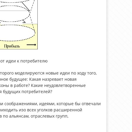
 от идеи к потребителю
торого моделируются новые идеи по ходу того,
ное будущее: Какая назревает новая
коны в работе? Какие неудовлетворенные
я будущих потребителей?
ми соображениями, идеями, которые бы отвечали
риходить изо всех уголков расширенной
 по альянсам, отраслевых групп,