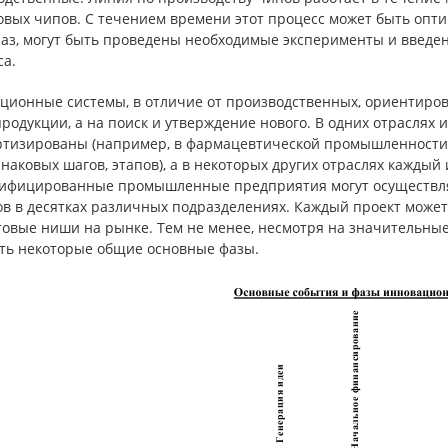
вых чипов. С течением времени этот процесс может быть опти
раз, могут быть проведены необходимые эксперименты и введ
са.
ционные системы, в отличие от производственных, ориентиров
родукции, а на поиск и утверждение нового. В одних отрасля
ртизированы (например, в фармацевтической промышленности 
наковых шагов, этапов), а в некоторых других отраслях кажд
ифицированные промышленные предприятия могут осуществля
ов в десятках различных подразделениях. Каждый проект може
товые ниши на рынке. Тем не менее, несмотря на значительны
ть некоторые общие основные фазы.