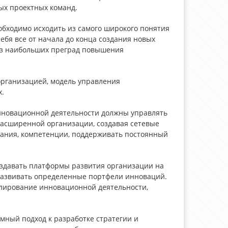
ых проектных команд.
бходимо исходить из самого широкого понятия
ебя все от начала до конца создания новых
 из наибольших преград повышения
организацией, модель управления
.
нновационной деятельности должны управлять
асширенной организации, создавая сетевые
ания, компетенции, поддерживать постоянный
оздавать платформы развития организации на
развивать определенные портфели инноваций.
лирование инновационной деятельности,
ный подход к разработке стратегии и