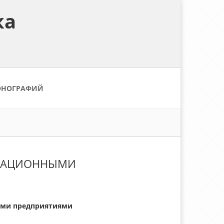
ка
ОНОГРАФИЙ
ОВАЦИОННЫМИ
ыми предприятиями