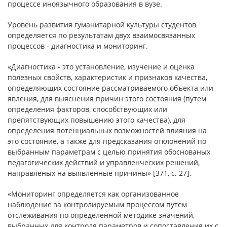
процессе иноязычного образования в вузе.
Уровень развития гуманитарной культуры студентов
определяется по результатам двух взаимосвязанных
процессов - диагностика и мониторинг.
«Диагностика - это установление, изучение и оценка
полезных свойств, характеристик и признаков качества,
определяющих состояние рассматриваемого объекта или
явления, для выяснения причин этого состояния (путем
определения факторов, способствующих или
препятствующих повышению этого качества), для
определения потенциальных возможностей влияния на
это состояние, а также для предсказания отклонений по
выбранным параметрам с целью принятия обоснованых
педагогических действий и управленческих решений,
направленых на выявленные причины» [371, c. 27].
«Мониторинг определяется как организованное
наблюдение за контролируемым процессом путем
отслеживания по определенной методике значений,
выбранных для контроля параметров и сопоставления их с