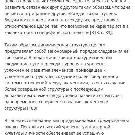
целого представляет собой последовательность ступеней
развития, связанных друг с другом таким образом, что одна
является отрицанием другой. «Каждая такая ступень,
будучи косвенно отлична от всех других, представляет
относительное целое, так что возможна её характеристика
как некоторого специфического целого» [318, с. 83].
Таким образом, динамическая структура целого
представляет собой закономерный порядок следования её
состояний. В педагогической литературе известны
следующие пути перехода с уровня на уровень:
усложнение развития элементов, приводящее к
усложнению структуры; создание более совершенной
системы отношений между элементами, то есть создание
более совершенной структуры с последующим
доразвитием элементов до уровня развития структуры;
одновременное совершенствование элементов и
структуры [183].
В своем исследовании мы придерживаемся трехуровневой
шкалы. Поскольку высокий уровень гуманитарной
культуры личности обеспечивает её успешную