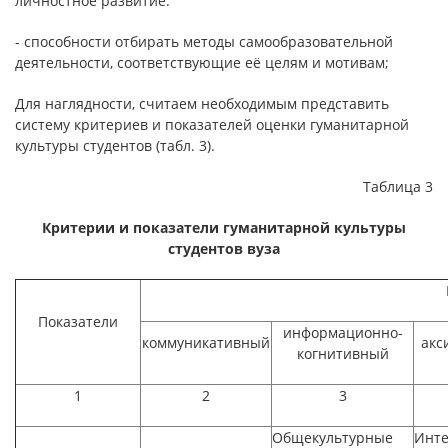
личностное развитие.
- способности отбирать методы самообразовательной
деятельности, соответствующие её целям и мотивам;
Для наглядности, считаем необходимым представить
систему критериев и показателей оценки гуманитарной
культуры студентов (табл. 3).
Таблица 3
Критерии и показатели гуманитарной культуры
студентов вуза
Показатели
информационно-
коммуникативный
акс
когнитивный
1
2
3
Общекультурные
Инт