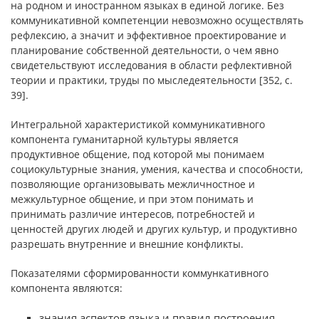
на родном и иностранном языках в единой логике. Без
коммуникативной компетенции невозможно осуществлять
рефлексию, а значит и эффективное проектирование и
планирование собственной деятельности, о чем явно
свидетельствуют исследования в области рефлективной
теории и практики, труды по мыследеятельности [352, с.
39].
Интегральной характеристикой коммуникативного
компонента гуманитарной культуры является
продуктивное общение, под которой мы понимаем
социокультурные знания, умения, качества и способности,
позволяющие организовывать межличностное и
межкультурное общение, и при этом понимать и
принимать различие интересов, потребностей и
ценностей других людей и других культур, и продуктивно
разрешать внутренние и внешние конфликты.
Показателями сформированности коммункативного
компонента являются:
знания аспектов языка и правил построения