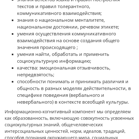
текстов и правил толерантного,
коммуникативного взаимодействия;
знания о национальном менталитете,
национальном достоянии, речевом этикете;
умения осуществления коммуникативного
взаимодействия на основе создания общего
значения происходящего ;
умения найти, обработать и применить
социокультурную информацию;
качества: эмоциональная отзывчивость,
непредвзятость;
способности понимать и принимать различия и
общность в разных моделях действительности, в
специфике поведения (вербального и
невербального) в контексте всеобщей культуры.
Информационно-когнитивный компонент мы определяем
как образованность, включающую совокупность усвоенных
социокультурных знаний, общечеловеческих
интерсоциальных ценностей, норм, идеалов, традиций,
способов познания окружающего мира, социальных