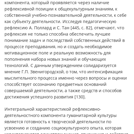
компонента, который проявляется через наличие
рефлексивной позиции к общекультурным знаниям, к
собственной учебно-познавательной деятельности, к себе
как субъекту деятельности. Исследуя педагогическую
рефлексию А. Поллард и С. Тан [445, с. 82], отмечают, что
рефлексия не только способна обеспечить лучшее
понимание задач и последствий собственных действий в
процессе преподавания, но и создать необходимое
мотивационное поле и реальную возможность для
пополнения набора новых знаний и обучающих
технологий. С данным утверждением солидаризуется
мнение Г.П. Звенигородской, о том, что интенсификация
мыслительного процесса именно через вопросы и оценки
способствует осознанию предметных оснований
совершаемой деятельности, а также средств и способов
достижения успешного развития [130].
Интегральной характеристикой рефлексивно-
деятельностного компонента гуманитарной культуры
является готовность к творческой деятельности по
усвоению и созданию социокультурного опыта, которая