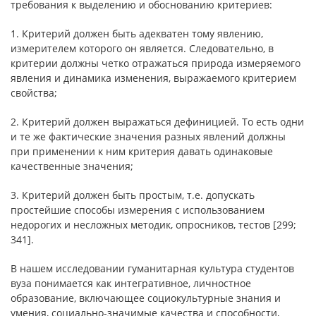
требования к выделению и обоснованию критериев:
1. Критерий должен быть адекватен тому явлению,
измерителем которого он является. Следовательно, в
критерии должны четко отражаться природа измеряемого
явления и динамика изменения, выражаемого критерием
свойства;
2. Критерий должен выражаться дефиницией. То есть одни
и те же фактические значения разных явлений должны
при применении к ним критерия давать одинаковые
качественные значения;
3. Критерий должен быть простым, т.е. допускать
простейшие способы измерения с использованием
недорогих и несложных методик, опросников, тестов [299;
341].
В нашем исследовании гуманитарная культура студентов
вуза понимается как интегративное, личностное
образование, включающее социокультурные знания и
умения, социально-значимые качества и способности,