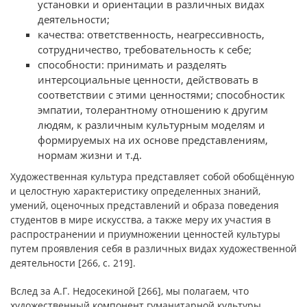
установки и ориентации в различных видах
деятельности;
качества: ответственность, неагрессивность,
сотрудничество, требовательность к себе;
способности: принимать и разделять
интерсоциальные ценности, действовать в
соответствии с этими ценностями; способностик
эмпатии, толерантному отношению к другим
людям, к различным культурным моделям и
формируемых на их основе представлениям,
нормам жизни и т.д.
Художественная культура представляет собой обобщённую
и целостную характеристику определенных знаний,
умений, оценочных представлений и образа поведения
студентов в мире искусства, а также меру их участия в
распространении и приумножении ценностей культуры
путем проявления себя в различных видах художественной
деятельности [266, с. 219].
Вслед за А.Г. Недосекиной [266], мы полагаем, что
художественный компонент гуманитарной культуры