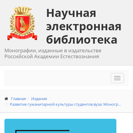
Научная
электронная
библиотека
Монографии, изданные в издательстве
Российской Академии Естествознания
Toggle
navigat
Главная
Издания
Развитие гуманитарной культуры студентов вуза: Моногр...