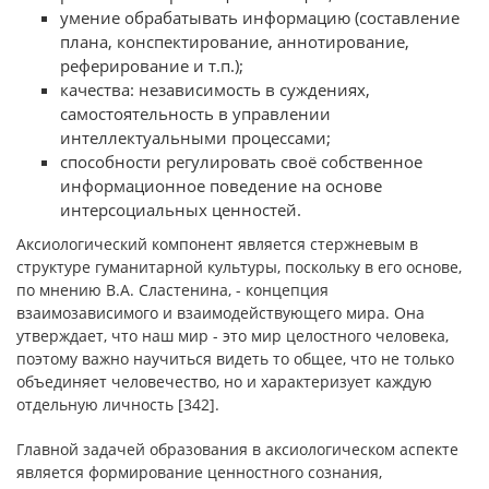
умение обрабатывать информацию (составление
плана, конспектирование, аннотирование,
реферирование и т.п.);
качества: независимость в суждениях,
самостоятельность в управлении
интеллектуальными процессами;
способности регулировать своё собственное
информационное поведение на основе
интерсоциальных ценностей.
Аксиологический компонент является стержневым в
структуре гуманитарной культуры, поскольку в его основе,
по мнению В.А. Сластенина, - концепция
взаимозависимого и взаимодействующего мира. Она
утверждает, что наш мир - это мир целостного человека,
поэтому важно научиться видеть то общее, что не только
объединяет человечество, но и характеризует каждую
отдельную личность [342].
Главной задачей образования в аксиологическом аспекте
является формирование ценностного сознания,