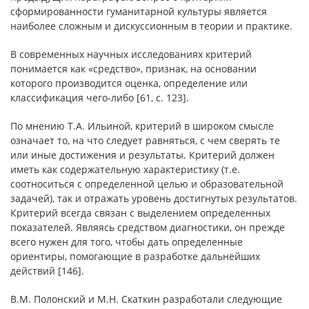
сформированности гуманитарной культуры является
наиболее сложным и дискуссионным в теории и практике.
В современных научных исследованиях критерий
понимается как «средство», признак, на основании
которого производится оценка, определение или
классификация чего-либо [61, с. 123].
По мнению Т.А. Ильиной, критерий в широком смысле
означает то, на что следует равняться, с чем сверять те
или иные достижения и результаты. Критерий должен
иметь как содержательную характеристику (т.е.
соотноситься с определенной целью и образовательной
задачей), так и отражать уровень достигнутых результатов.
Критерий всегда связан с выделением определенных
показателей. Являясь средством диагностики, он прежде
всего нужен для того, чтобы дать определенные
ориентиры, помогающие в разработке дальнейших
действий [146].
В.М. Полонский и М.Н. Скаткин разработали следующие