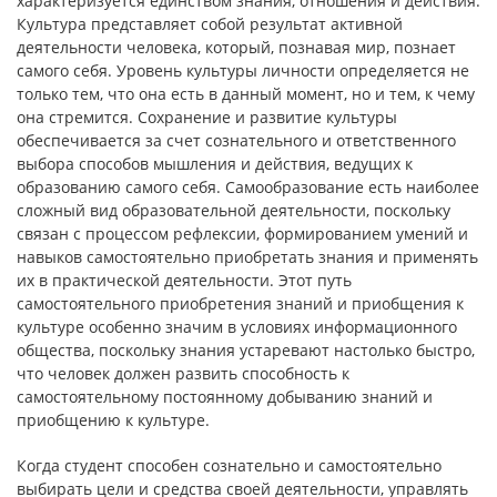
характеризуется единством знания, отношения и действия.
Культура представляет собой результат активной
деятельности человека, который, познавая мир, познает
самого себя. Уровень культуры личности определяется не
только тем, что она есть в данный момент, но и тем, к чему
она стремится. Сохранение и развитие культуры
обеспечивается за счет сознательного и ответственного
выбора способов мышления и действия, ведущих к
образованию самого себя. Самообразование есть наиболее
сложный вид образовательной деятельности, поскольку
связан с процессом рефлексии, формированием умений и
навыков самостоятельно приобретать знания и применять
их в практической деятельности. Этот путь
самостоятельного приобретения знаний и приобщения к
культуре особенно значим в условиях информационного
общества, поскольку знания устаревают настолько быстро,
что человек должен развить способность к
самостоятельному постоянному добыванию знаний и
приобщению к культуре.
Когда студент способен сознательно и самостоятельно
выбирать цели и средства своей деятельности, управлять