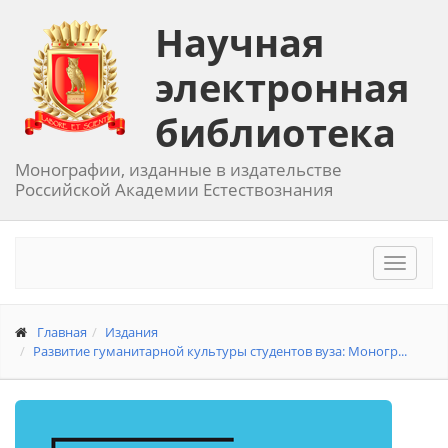
Научная
электронная
библиотека
Монографии, изданные в издательстве
Российской Академии Естествознания
Toggle
navigat
Главная
Издания
Развитие гуманитарной культуры студентов вуза: Моногр...