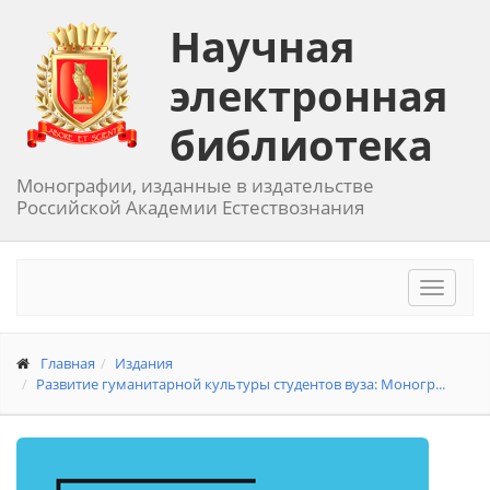
Научная
электронная
библиотека
Монографии, изданные в издательстве
Российской Академии Естествознания
Toggle
navigat
Главная
Издания
Развитие гуманитарной культуры студентов вуза: Моногр...