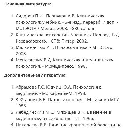
Основная литература:
Сидоров П.И., Парняков А.В. Клиническая
психология: учебник. - 3-е изд., перераб. и доп. -
М.: ГЭОТАР-Медиа, 2008. - 880 с.: илл.
Клиническая психология: Учебник / Под ред. Б.Д.
Карвасарского. - СПб: Питер, 2002.
Малкина-Пых И.Г. Психосоматика. - М.: Эксмо,
2008.
Менделевич В.Д. Клиническая и медицинская
психология. - М.:МЕД-пресс, 1998.
Дополнительная литература:
Абрамова Г.С. Юдчиц Ю.А. Психология в
медицине. - М.: Кафедра-М, 1998.
Зейгарник Б.В. Патопсихология. - М.: Изд-во МГУ,
1986.
Лебединский М.С., Мясищев В.Н. Введение в
медицинскую психологию. - Л., 1966.
Николаева В.В. Влияние хронической болезни на