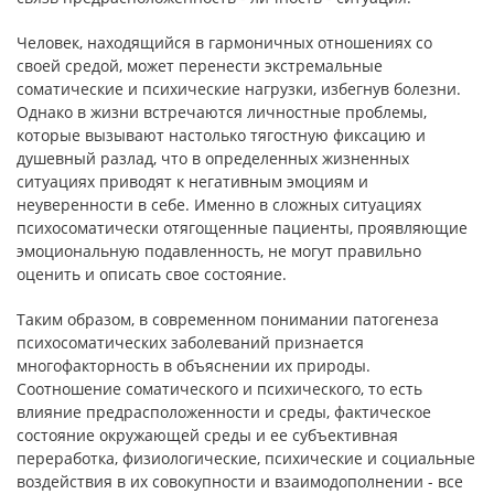
Человек, находящийся в гармоничных отношениях со
своей средой, может перенести экстремальные
соматические и психи­ческие нагрузки, избегнув болезни.
Однако в жизни встречаются личностные проблемы,
которые вызывают настолько тягостную фиксацию и
душевный разлад, что в определенных жизненных
ситуациях приводят к негативным эмоциям и
неуверенности в се­бе. Именно в сложных ситуациях
психосоматически отягощен­ные пациенты, проявляющие
эмоциональную подавленность, не могут правильно
оценить и описать свое состояние.
Таким образом, в современном понимании патогенеза
психо­соматических заболеваний признается
многофакторность в объ­яснении их природы.
Соотношение соматического и психическо­го, то есть
влияние предрасположенности и среды, фактическое
состояние окружающей среды и ее субъективная
переработка, физиологические, психические и социальные
воздействия в их совокупности и взаимодополнении - все