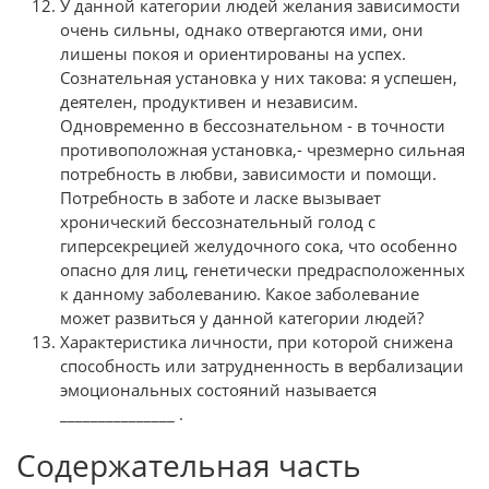
У данной категории людей желания зависимости
очень сильны, однако отвергаются ими, они
лишены покоя и ориентированы на успех.
Сознательная установка у них такова: я успешен,
деятелен, продуктивен и незави­сим.
Одновременно в бессознательном - в точности
противоположная установка,- чрезмерно сильная
потребность в любви, зависимости и помощи.
Потребность в заботе и ласке вызывает
хронический бессознательный голод с
гиперсекрецией желудоч­ного сока, что особенно
опасно для лиц, генетически предрасположенных
к данному заболеванию. Какое заболевание
может развиться у данной категории людей?
Характеристика личности, при которой снижена
способность или затрудненность в вербализации
эмоциональных состояний называется
_______________ .
Содержательная часть