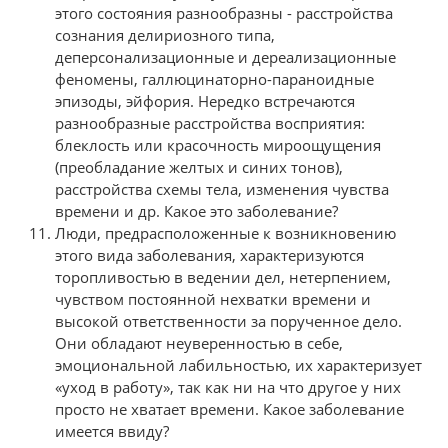
этого состояния разнообразны - расстройства
сознания делириозного типа,
деперсонализационные и дереализационные
феномены, галлюцинаторно-параноидные
эпизоды, эйфория. Нередко встречаются
разнообразные расстройства восприятия:
блеклость или красочность мироощущения
(преобладание желтых и синих тонов),
расстройства схемы тела, изменения чувства
времени и др. Какое это заболевание?
Люди, предрасположенные к возникновению
этого вида заболевания, характеризуются
торопливостью в ведении дел, нетерпением,
чувством постоянной нехватки времени и
высокой ответственности за порученное дело.
Они обладают неуверенностью в себе,
эмоциональной лабильностью, их характеризует
«уход в работу», так как ни на что другое у них
просто не хватает времени. Какое заболевание
имеется ввиду?