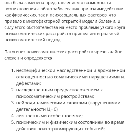
она была заменена пред­ставлением о возможности
возникновения любого заболевания при взаимодействии
как физических, так и психосоциальных факторов, что
привело к многофакторной открытой модели бо­лезни. В
силу этого обстоятельства на место проблемы узкого круга
психосоматических расстройств пришел интегральный
психосоматический подход.
Патогенез психосоматических расстройств чрезвычайно
сло­жен и определяется:
неспецифической наследственной и врожденной
отягощенностью соматическими нарушениями и.
дефектами;
наследственным предрасположением к
психосоматиче­ским расстройствам;
нейродинамическими сдвигами (нарушениями
деятель­ности ЦНС);
личностными особенностями;
психическим и физическим состоянием во время
действия психотравмирующих событий;