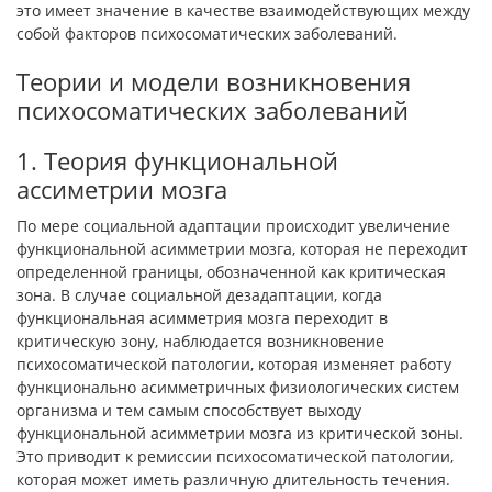
это имеет значение в качестве взаимодействующих между
собой факторов психосома­тических заболеваний.
Теории и модели возникновения
психосоматических заболеваний
1. Теория функциональной
ассиметрии мозга
По мере социальной адаптации происходит увеличение
функциональной асимметрии мозга, которая не пере­ходит
определенной границы, обозначенной как критическая
зона. В случае социальной дезадаптации, когда
функциональная асим­метрия мозга переходит в
критическую зону, наблюдается возник­новение
психосоматической патологии, которая изменяет работу
функционально асимметричных физиологических систем
орга­низма и тем самым способствует выходу
функциональной асим­метрии мозга из критической зоны.
Это приводит к ремиссии пси­хосоматической патологии,
которая может иметь различную длительность течения.