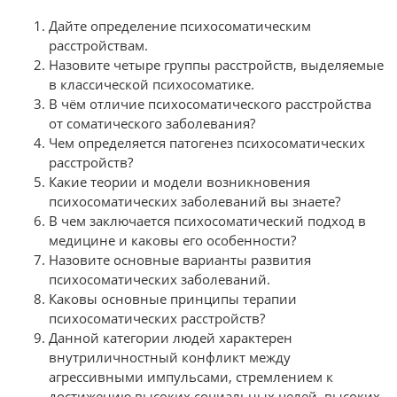
Дайте определение психосоматическим
расстройствам.
Назовите четыре группы расстройств, выделяемые
в классической психосоматике.
В чём отличие психосоматического расстройства
от соматического заболевания?
Чем определяется патогенез психосоматических
расстройств?
Какие теории и модели возникновения
психосоматических заболеваний вы знаете?
В чем заключается психосоматический подход в
медицине и каковы его особенности?
Назовите основные варианты развития
психосоматических заболеваний.
Каковы основные принципы терапии
психосоматических расстройств?
Данной категории людей характерен
внутриличностный конфликт между
агрессивными импульсами, стремлением к
достижению высоких социальных целей, высоких