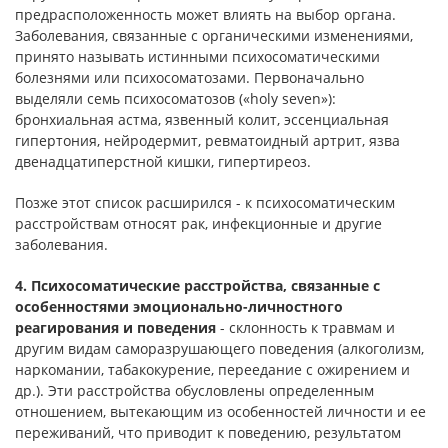
предрасположенность может влиять на выбор органа.
Заболевания, связанные с органическими изменениями,
принято называть истинными психосоматическими
болезнями или психосоматозами. Первоначально
выделяли семь психосоматозов («holy seven»):
бронхиальная астма, язвенный колит, эссенциальная
гипертония, нейродермит, ревматоидный артрит, язва
двенадцатиперстной кишки, гипертиреоз.
Позже этот список расширился - к психосоматическим
расстройствам относят рак, инфекционные и другие
заболевания.
4. Психосоматические расстройства, связанные с
особенностями эмоциональ­но-личностного
реагирования и поведения
- склонность к травмам и
другим видам саморазрушающего поведения (алкоголизм,
наркомании, табакокурение, переедание с ожирением и
др.). Эти расстройства обусловлены определенным
отношением, вытекающим из особенностей личности и ее
переживаний, что приводит к поведению, результатом