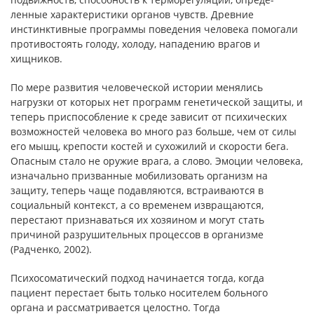
ленные характеристики органов чувств. Древние
инстинктивные программы поведения человека помогали
противостоять голоду, холоду, нападению врагов и
хищников.
По мере развития человеческой истории менялись
нагрузки от которых нет программ генетической защиты, и
теперь приспо­собление к среде зависит от психических
возможностей человека во много раз больше, чем от силы
его мышц, крепости костей и сухожилий и скорости бега.
Опасным стало не оружие врага, а слово. Эмоции человека,
изначально призванные мобилизовать организм на
защиту, теперь чаще подавляются, встраиваются в
социальный контекст, а со временем извращаются,
перестают признаваться их хозяином и могут стать
причиной разрушитель­ных процессов в организме
(Радченко, 2002).
Психосоматический подход начинается тогда, когда
пациент перестает быть только носителем больного
органа и рассматрива­ется целостно. Тогда