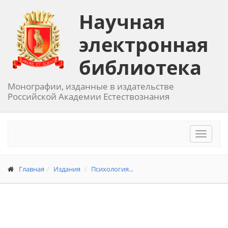
Научная
электронная
библиотека
Монографии, изданные в издательстве
Российской Академии Естествознания
Toggle
navigat
Главная
Издания
Психология...