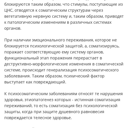
блокируются таким образом, что стиму­лы, поступающие из
ЦНС, отводятся к соматическим структурам через
вегетативную нервную систему и, таким образом, приводят
к патологическим изменениям в различных системах
органов.
При наличии эмоционального переживания, которое не
бло­кируется психологической защитой, а, соматизируясь,
поражает соответствующую ему систему органов,
функциональный этап поражения перерастает в
деструктивно-морфологические изме­нения в соматической
системе, происходит генерализация психо­соматического
заболевания. Таким образом, психический фактор
выступает как повреждающий.
К психосоматическим заболеваниям относят те нарушения
здоровья, этиопатогенез которых - истинная соматизация
пере­живаний, то есть соматизация без психологической
защиты, ког­да при защите душевного равновесия
повреждается телесное здо­ровье.