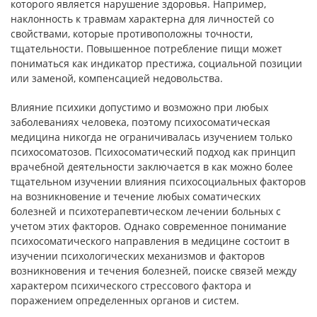
которого является нарушение здоровья. Например,
наклонность к травмам характерна для личностей со
свойствами, которые противоположны точности,
тщательности. Повышенное потребление пищи может
пониматься как индикатор престижа, социальной позиции
или заменой, компенсацией недовольства.
Влияние психики допустимо и возможно при любых
заболеваниях человека, поэтому психосоматическая
медицина никогда не ограничивалась изучением только
психосоматозов. Психосоматический подход как принцип
врачебной деятельности заключается
в как можно более
тщательном изучении влияния психосоциальных факторов
на возникновение и течение любых соматических
болезней и психотерапевтическом лечении
больных с
учетом этих факторов. Однако современное понимание
психосоматического
направления в медицине состоит в
изучении психологических механизмов и факторов
возникновения и течения болезней, поиске связей между
характером психического
стрессового фактора и
поражением определенных органов и систем.