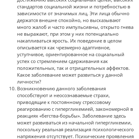
стандартов социальной жизни и потребностью в
зависимости от значимых лиц. Эти лица обычно
держатся внешне спокойно, но высказывают
много жалоб и часто импульсивны, открыто гнева
не выража­ют, при этом у них потенциально
накапливаться ярость. Их поведение в целом
описывается как чрезмерно адаптивное,
уступчивое, ориентированное на социальный
успех со стремлением сдерживания как
положительных, так и отрицательных аффектов.
Какое заболевание может развиться у данной
личности?
Возникновению данного заболевания
способствуют и неосознаваемые страхи,
приводящие к постоянному стрессовому
реагированию с гипергликемией, закономерной в
реакциях «бегства-борьбы». Заболевание здесь
может развиваться из начальной гипергликемии,
поскольку реальная реализация психологического
напряжения отсутствует. Психические проявления