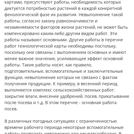
картами, присутствуют работы, необходимость которых
диктуется потребностью растений в каждой конкретной
фенологической фазе их развития. Невыполнение такой
работы, согласно закону равнозначимости и
незаменяемости факторов жизни растений, не может быть
компенсировано каким-либо другим видом работ. Эти
работы называют основными. Другие работы в перечне
работ технологической карты необходимы постольку,
поскольку они связаны с выполнением основных и имеют
менее важное значение, усиливающее эффект основной
работы. Такие работы носят, как правило,
подготовительные, вспомогательные и заключительные
функции, невыполнение которых не связано с фактом
получения продукции. К примеру, в весенний период
выполняется комплекс сельскохозяйственных работ:
закрытие влаги, внесение удобрений, посев, прикатывание
после посева и т.д. В этом перечне - основная работа
посев.
В различных погодных ситуациях с ограниченностью
времени рабочего периода некоторые вспомогательные
работы проводить невозможно или нецелесообразно. В