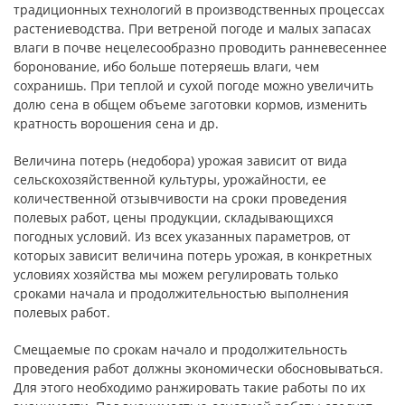
традиционных технологий в производственных процессах
растениеводства. При ветреной погоде и малых запасах
влаги в почве нецелесообразно проводить ранневесеннее
боронование, ибо больше потеряешь влаги, чем
сохранишь. При теплой и сухой погоде можно увеличить
долю сена в общем объеме заготовки кормов, изменить
кратность ворошения сена и др.
Величина потерь (недобора) урожая зависит от вида
сельскохозяйственной культуры, урожайности, ее
количественной отзывчивости на сроки проведения
полевых работ, цены продукции, складывающихся
погодных условий. Из всех указанных параметров, от
которых зависит величина потерь урожая, в конкретных
условиях хозяйства мы можем регулировать только
сроками начала и продолжительностью выполнения
полевых работ.
Смещаемые по срокам начало и продолжительность
проведения работ должны экономически обосновываться.
Для этого необходимо ранжировать такие работы по их