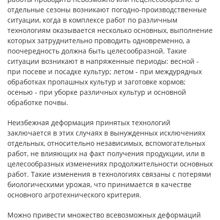
отдельные сезоны возникают погодно-производственные
ситуации, когда в комплексе работ по различным
технологиям оказывается несколько основных, выполнение
которых затруднительно проводить одновременно, а
поочередность должна быть целесообразной. Такие
ситуации возникают в напряженные периоды: весной -
при посеве и посадке культур; летом - при междурядных
обработках пропашных культур и заготовке кормов;
осенью - при уборке различных культур и основной
обработке почвы.
Неизбежная деформация принятых технологий
заключается в этих случаях в вынужденных исключениях
отдельных, относительно независимых, вспомогательных
работ, не влияющих на факт получения продукции, или в
целесообразных изменениях продолжительности основных
работ. Такие изменения в технологиях связаны с потерями
биологическими урожая, что принимается в качестве
основного агротехнического критерия.
Можно привести множество всевозможных деформаций