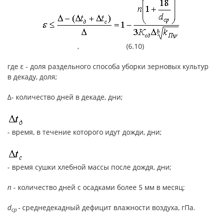
, (6.10)
где ε - доля раздельного способа уборки зерновых культур
в декаду, доля;
Δ- количество дней в декаде, дни;
- время, в течение которого идут дожди, дни;
- время сушки хлебной массы после дождя, дни;
n
- количество дней с осадками более 5 мм в месяц;
d
-
среднедекадный дефицит влажности воздуха, гПа.
cp