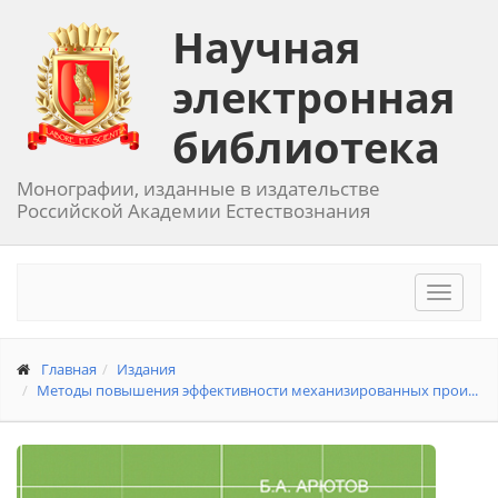
Научная
электронная
библиотека
Монографии, изданные в издательстве
Российской Академии Естествознания
Toggle
navigat
Главная
Издания
Методы повышения эффективности механизированных прои...