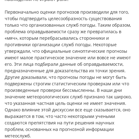
Первоначально оценки прогнозов производили для того,
чтобы подтвердить целесообразность существования
только что организованных служб погоды. Таким образом,
проблема оправдываемости сразу же превратилась в
«мяч», которым перебрасывались сторонники и
противники организации служб погоды. Некоторые
утверждали, что официальные синоптические прогнозы
имеют малое практическое значение или вовсе не имеют
его. Эти лица подбирали данные об оправдываемости,
предназначенные для доказательства их точки зрения.
Другие доказывали, что прогнозы погоды не могут быть
подвержены строгим статистическим проверкам или что
произведенные проверки бессмысленны. В наши дни
значение метеорологических служб признано так широко,
что указанная частная цель оценки не имеет значения.
Однако влияние этой дискуссии все еще сказывается, оно
выражается в том, что часто некоторыми учеными
создаются препятствия на пути решения научных
проблем, основанных на прогнозной информации
метеослужб.