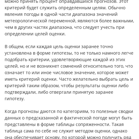
можно принять процент оправдавшихся прогнозов. Этот
критерий будет служить определенным целям. Обычно
явления погоды в одной части диапазона значений
метеорологической переменной, являются более важными,
чем в других частях диапазона, что следует учесть при
определении целей оценки.
В общем, если каждая цель оценки заранее точно
установлена в форме гипотезы, то не только намного легче
подобрать критерии, удовлетворяющие каждой из этих
целей, но и не возникнет сомнений относительно того, что
означает то или иное числовое значение, которое может
иметь критерий оценки. Часто желательно выбрать цель и
критерий таким образом, чтобы результаты оценки либо
подтверждали, либо отвергали принятую заранее
гипотезу.
Когда прогнозы даются по категориям, то полезные сводки
данных о предсказанной и фактической погоде могут быть
представлены в форме таблицы сопряженности. Такая
таблица сама по себе не служит методом оценки, однако
она обеспечивает основу, по которой можно получить ряд