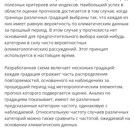
полезных критериев или индексов. Наибольший успех в
области оценки прогнозов достигается в том случае, когда
границы различных градаций выбраны так, что каждая из
них имеет равную вероятность по климатическим данным
за прошлый период. В этом случае у прогнозиста нет
оснований для предпочтительного выбора какой-нибудь
категории в силу чисто вероятностных
(климатологических) рассуждений. Этот принцип
используется в настоящее время.
Разработанная схема включает несколько градаций:
каждая градация отражает часть распределения
повторяемостей, основанного на наблюдениях за
прошедший период над метеорологическим элементом,
прогноз которого подвергается оценке. Анализ по
градациям показывает, имеют ли различные
предсказанные категории частоту, одинаковую с
наблюдаемой. Относительную частоту случаев различных
категорий можно также сравнить с частотой, ожидаемой на
основании климатических данных.