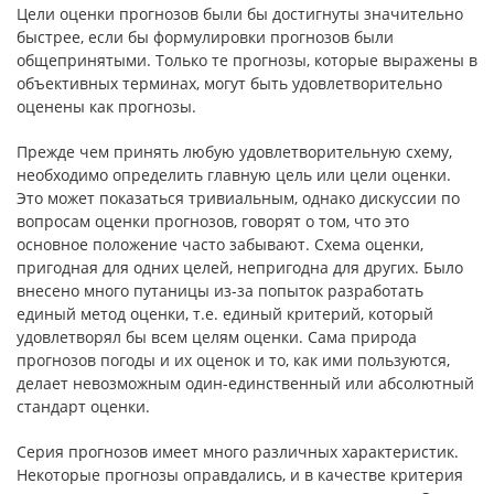
Цели оценки прогнозов были бы достигнуты значительно
быстрее, если бы формулировки прогнозов были
общепринятыми. Только те прогнозы, которые выражены в
объективных терминах, могут быть удовлетворительно
оценены как прогнозы.
Прежде чем принять любую удовлетворительную схему,
необходимо определить главную цель или цели оценки.
Это может показаться тривиальным, однако дискуссии по
вопросам оценки прогнозов, говорят о том, что это
основное положение часто забывают. Схема оценки,
пригодная для одних целей, непригодна для других. Было
внесено много путаницы из-за попыток разработать
единый метод оценки, т.е. единый критерий, который
удовлетворял бы всем целям оценки. Сама природа
прогнозов погоды и их оценок и то, как ими пользуются,
делает невозможным один-единственный или абсолютный
стандарт оценки.
Серия прогнозов имеет много различных характеристик.
Некоторые прогнозы оправдались, и в качестве критерия