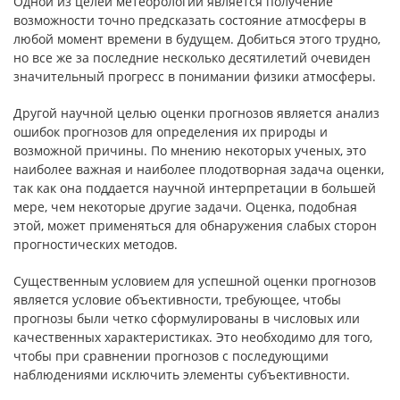
Одной из целей метеорологии является получение
возможности точно предсказать состояние атмосферы в
любой момент времени в будущем. Добиться этого трудно,
но все же за последние несколько десятилетий очевиден
значительный прогресс в понимании физики атмосферы.
Другой научной целью оценки прогнозов является анализ
ошибок прогнозов для определения их природы и
возможной причины. По мнению некоторых ученых, это
наиболее важная и наиболее плодотворная задача оценки,
так как она поддается научной интерпретации в большей
мере, чем некоторые другие задачи. Оценка, подобная
этой, может применяться для обнаружения слабых сторон
прогностических методов.
Существенным условием для успешной оценки прогнозов
является условие объективности, требующее, чтобы
прогнозы были четко сформулированы в числовых или
качественных характеристиках. Это необходимо для того,
чтобы при сравнении прогнозов с последующими
наблюдениями исключить элементы субъективности.