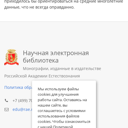
приходилось бы ориентироваться на средние многолетние
данные, что не всегда оправданно.
Научная электронная
библиотека
Монографии, изданные в издательстве
Российской Академии Естествознания
Политика обработки персональных данных
Мы используем файлы
cookies для улучшения
работы сайта. Оставаясь на
+7 (499) 705-72-30
нашем сайте, вы
edu@rae.ru
соглашаетесь с условиями
использования файлов
cookies. Чтобы ознакомиться
с нашей Политикой