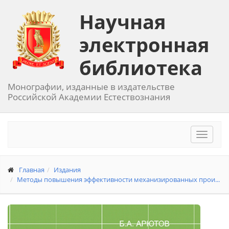
Научная
электронная
библиотека
Монографии, изданные в издательстве
Российской Академии Естествознания
Toggle
navigat
Главная
Издания
Методы повышения эффективности механизированных прои...