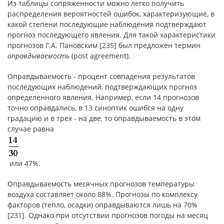
Из таблицы сопряженности можно легко получить
распределения вероятностей ошибок, характеризующие, в
какой степени последующие наблюдения подтверждают
прогноз последующего явления. Для такой характеристики
прогнозов Г.А. Пановским [235] был предложен термин
оправдываемость
(post agreement).
Оправдываемость - процент совпадения результатов
последующих наблюдений, подтверждающих прогноз
определенного явления. Например, если 14 прогнозов
точно оправдались, в 13 синоптик ошибся на одну
градацию и в трех - на две, то оправдываемость в этом
случае равна
или 47%.
Оправдываемость месячных прогнозов температуры
воздуха составляет около 88%. Прогнозы по комплексу
факторов (тепло, осадки) оправдываются лишь на 70%
[231]. Однако при отсутствии прогнозов погоды на месяц