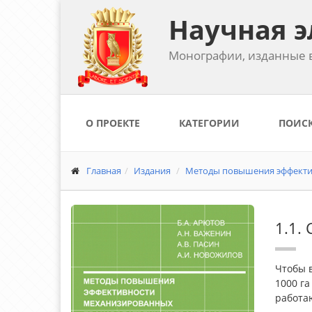
Научная э
Монографии, изданные в
О ПРОЕКТЕ
КАТЕГОРИИ
ПОИС
Главная
Издания
Методы повышения эффектив
1.1.
Чтобы в
1000 га
работаю