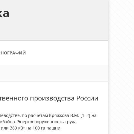
ка
ОНОГРАФИЙ
ственного производства России
одстве, по расчетам Кряжкова В.М. [1, 2] на
омбайна. Энерговооруженность труда
или 389 кВт на 100 га пашни.