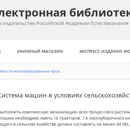
лектронная библиоте
 издательстве Российской Академии Естествознания
К
КНИЖНЫЙ МАГАЗИН
ЭКСПРЕСС ИЗДАНИЕ М
ности механизированных прои...
 Система машин в условиях сельскохозяй
ыполнить комплексную механизацию всех процессов в растениев
 пашни необходимо иметь 16 тракторов, 7,4 зерноуборочного к
щего в сельском хозяйстве должна составлять не менее 44 кВт, 