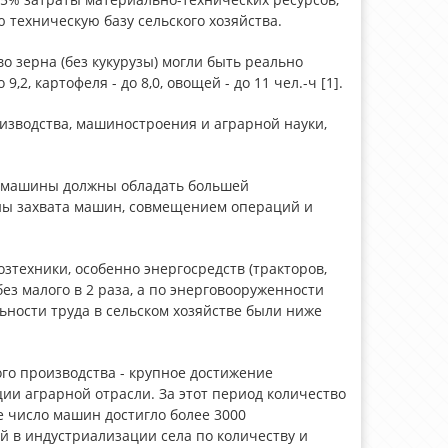
 техническую базу сельского хозяйства.
 зерна (без кукурузы) могли быть реально
9,2, картофеля - до 8,0, овощей - до 11 чел.-ч [1].
изводства, машиностроения и аграрной науки,
е машины должны обладать большей
ны захвата машин, совмещением операций и
озтехники, особенно энергосредств (тракторов,
ез малого в 2 раза, а по энерговооруженности
ьности труда в сельском хозяйстве были ниже
го производства - крупное достижение
ии аграрной отрасли. За этот период количество
е число машин достигло более 3000
 в индустриализации села по количеству и