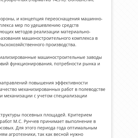
стороны, и концепция переоснащения машинно-
мплекса мер по удешевлению средств
рующих методов реализации материально-
бразования машиностроительного комплекса в
льскохозяйственного производства.
циализированные машиностроительные заводы
овий функционирования, потребности рынка и
 направлений повышения эффективности
качество механизированных работ в полеводстве
ми механизации с учетом специализации
 структуры посевных площадей. Критерием
 работ М.С. Рунчев принимает выполнение в
осовых. Для этого периода года оптимальным
иям агротехники, так как весной нужно