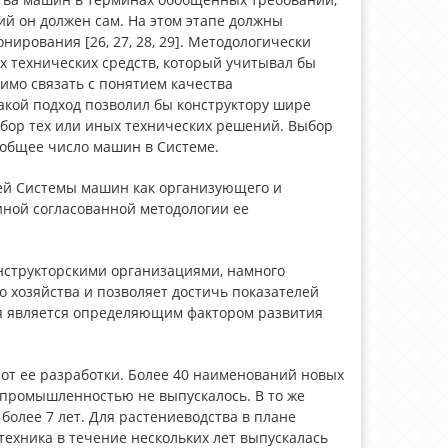
й он должен сам. На этом этапе должны
ирования [26, 27, 28, 29]. Методологически
 технических средств, который учитывал бы
димо связать с понятием качества
акой подход позволил бы конструктору шире
ыбор тех или иных технических решений. Выбор
общее число машин в Системе.
ей Системы машин как организующего и
иной согласованной методологии ее
нструкторскими организациями, намного
 хозяйства и позволяет достичь показателей
ня является определяющим фактором развития
 от ее разработки. Более 40 наименований новых
, промышленностью не выпускалось. В то же
олее 7 лет. Для растениеводства в плане
 техника в течение нескольких лет выпускалась