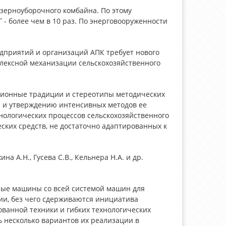
 зерноуборочного комбайна. По этому
Г - более чем в 10 раз. По энерговооруженности
дприятий и организаций АПК требует нового
лексной механизации сельскохозяйственного
ционные традиции и стереотипы методических
й и утверждению интенсивных методов ее
технологических процессов сельскохозяйственного
ских средств, не достаточно адаптированных к
А.Н., Гусева С.В., Кельнера Н.А. и др.
ьные машины со всей системой машин для
ии, без чего сдерживаются инициатива
ванной техники и гибких технологических
 несколько вариантов их реализации в