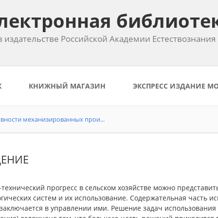
лектронная библиоте
 издательстве Российской Академии Естествознания
К
КНИЖНЫЙ МАГАЗИН
ЭКСПРЕСС ИЗДАНИЕ М
ности механизированных прои...
ДЕНИЕ
технический прогресс в сельском хозяйстве можно представить
гических систем и их использование. Содержательная часть и
 заключается в управлении ими. Решение задач использования 