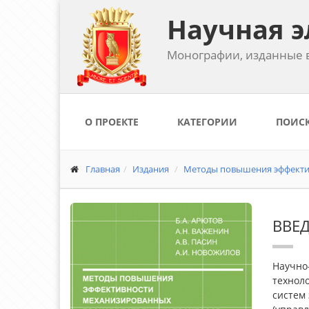
Научная э
Монографии, изданные в
О ПРОЕКТЕ
КАТЕГОРИИ
ПОИС
Главная
Издания
Методы повышения эффектив
ВВЕ
Научно-
техноло
систем