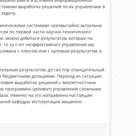
 вырабатывать в условиях информационной
стемами выработка решений по их управлению в
задачу.
ехническими системами чрезвычайно актуальна
если по первой части научно-технического
ае, можно добиться результатов, которые на
г, то за счет неэффективного управления мы
ьзована с плюсом или с нулевым результатом, а
ательным результатом, до сих пор отрицательный
и бюджетными дотациями. Переход из ситуации
условия выработки решений с вероятностным
ации программно-целевого управления сложными
аза. Именно на это направлено настоящее
ваний кафедры эксплуатации машинно-