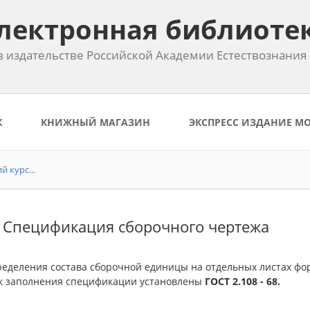
лектронная библиоте
 издательстве Российской Академии Естествознания
К
КНИЖНЫЙ МАГАЗИН
ЭКСПРЕСС ИЗДАНИЕ М
 курс...
. Спецификация сборочного чертежа
ределения состава сборочной единицы на отдельных листах фо
к заполнения спецификации установлены
ГОСТ 2.108 - 68.