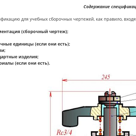
Содержание специфика
фикацию для учебных сборочных чертежей, как правило, входят
ментация (сборочный чертеж);
очные единицы (если они есть);
ли;
дартные изделия;
риалы (если они есть).