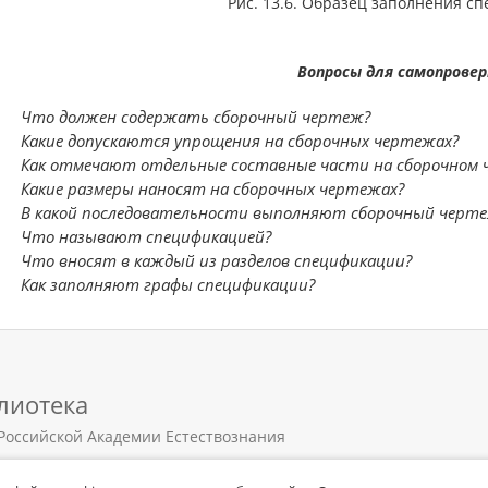
Рис. 13.6. Образец заполнения с
Вопросы для самопровер
1.
Что должен содержать сборочный чертеж?
2.
Какие допускаются упрощения на сборочных чертежах?
3.
Как отмечают отдельные составные части на сборочном 
4.
Какие размеры наносят на сборочных чертежах?
5.
В какой последовательности выполняют сборочный черт
6.
Что называют спецификацией?
7.
Что вносят в каждый из разделов спецификации?
8.
Как заполняют графы спецификации?
лиотека
Российской Академии Естествознания