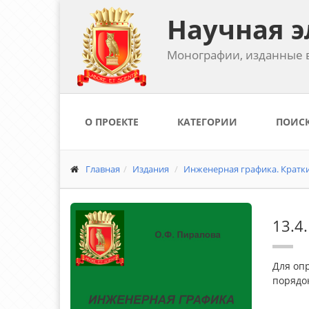
Научная э
Монографии, изданные в
О ПРОЕКТЕ
КАТЕГОРИИ
ПОИС
Главная
Издания
Инженерная графика. Краткий
13.4
Для оп
порядо