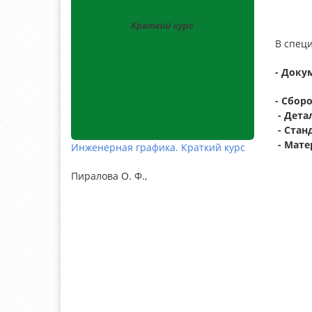
В специ
- Доку
- Сбор
- Дета
- Стан
- Мате
Инженерная графика. Краткий курс
Пиралова О. Ф.,