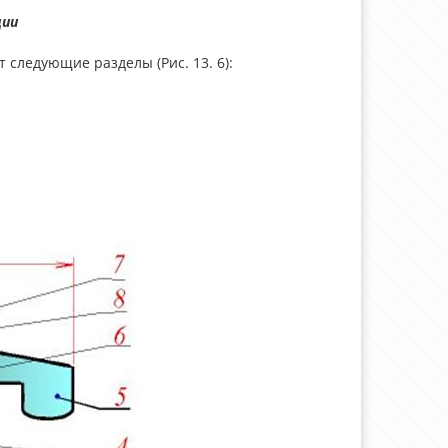
ции
 следующие разделы (Рис. 13. 6):