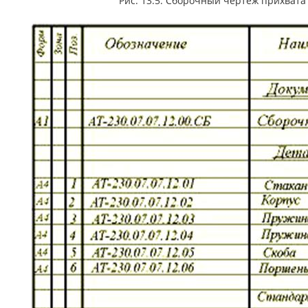
Рис. 13.5. Сборочный чертеж прихвата