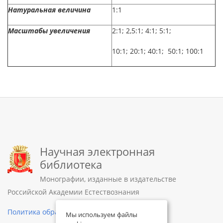
Натуральная величина
1:1
Масштабы увеличения
2:1; 2,5:1; 4:1; 5:1;
10:1; 20:1; 40:1; 50:1; 100:1
Научная электронная
библиотека
Монографии, изданные в издательстве
Российской Академии Естествознания
Политика обработки персональных данных
Мы используем файлы