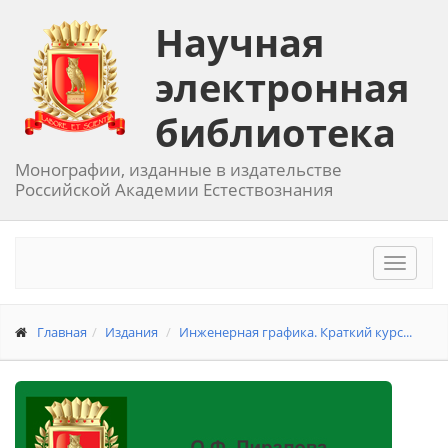
Научная
электронная
библиотека
Монографии, изданные в издательстве
Российской Академии Естествознания
Toggle
navigat
Главная
Издания
Инженерная графика. Краткий курс...