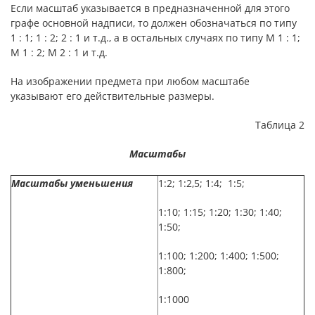
Если масштаб указывается в предназначенной для этого
графе основной надписи, то должен обозначаться по типу
1 : 1; 1 : 2; 2 : 1 и т.д., а в остальных случаях по типу М 1 : 1;
M 1 : 2; M 2 : 1 и т.д.
На изображении предмета при любом масштабе
указывают его действительные размеры.
Таблица 2
Масштабы
Масштабы уменьшения
1:2; 1:2,5; 1:4; 1:5;
1:10; 1:15; 1:20; 1:30; 1:40;
1:50;
1:100; 1:200; 1:400; 1:500;
1:800;
1:1000