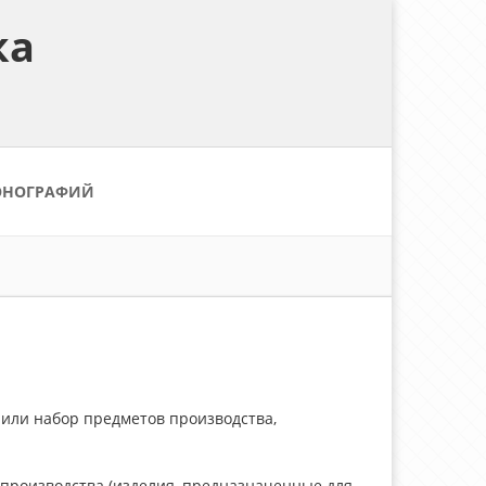
ка
ОНОГРАФИЙ
или набор предметов производства,
о производства (изделия, предназначенные для