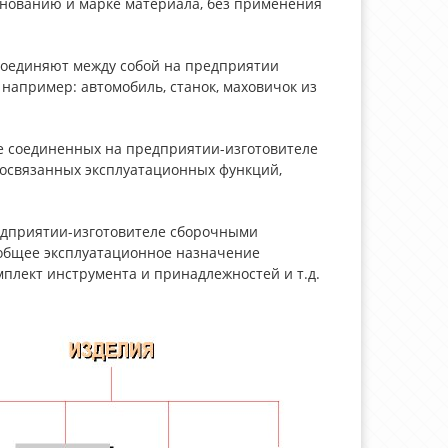
енованию и марке материала, без применения
соединяют между собой на предприятии
 например: автомобиль, станок, маховичок из
е соединенных на предприятии-изготовителе
освязанных эксплуатационных функций,
едприятии-изготовителе сборочными
общее эксплуатационное назначение
мплект инструмента и принадлежностей и т.д.