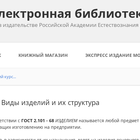
лектронная библиоте
 издательстве Российской Академии Естествознания
К
КНИЖНЫЙ МАГАЗИН
ЭКСПРЕСС ИЗДАНИЕ М
 курс...
. Виды изделий и их структура
етствии с
ГОСТ 2.101 - 68
ИЗДЕЛИЕМ
называется любой предмет 
ащих изготовлению на предприятии.
, в зависимости от их назначения, делят на изделия основног