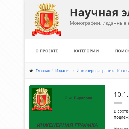
Научная э
Монографии, изданные в
О ПРОЕКТЕ
КАТЕГОРИИ
ПОИС
Главная
Издания
Инженерная графика. Краткий
10.1
В соотв
подлеж
Изделия