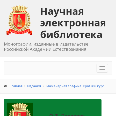
Научная
электронная
библиотека
Монографии, изданные в издательстве
Российской Академии Естествознания
Toggle
navigat
Главная
Издания
Инженерная графика. Краткий курс...