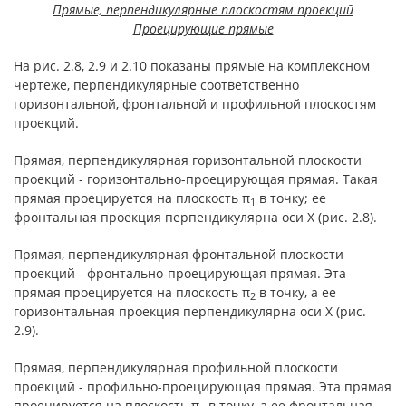
Прямые, перпендикулярные плоскостям проекций
Проецирующие прямые
На рис. 2.8, 2.9 и 2.10 показаны прямые на комплексном
чертеже, перпендикулярные соответственно
горизонтальной, фронтальной и профильной плоскостям
проекций.
Прямая, перпендикулярная горизонтальной плоскости
проекций - горизонтально-проецирующая прямая. Такая
прямая проецируется на плоскость π
в точку; ее
1
фронтальная проекция перпендикулярна оси Х (рис. 2.8).
Прямая, перпендикулярная фронтальной плоскости
проекций - фронтально-проецирующая прямая. Эта
прямая проецируется на плоскость π
в точку, а ее
2
горизонтальная проекция перпендикулярна оси Х (рис.
2.9).
Прямая, перпендикулярная профильной плоскости
проекций - профильно-проецирующая прямая. Эта прямая
проецируется на плоскость π
в точку, а ее фронтальная