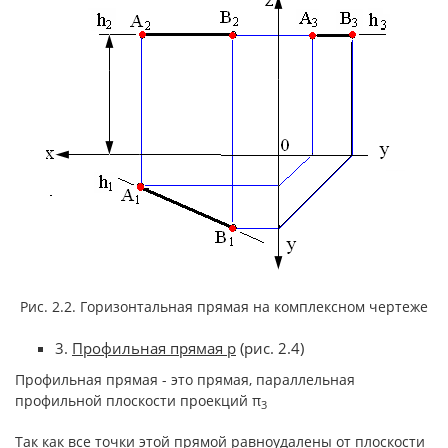
Рис. 2.2. Горизонтальная прямая на комплексном чертеже
3.
Профильная прямая
p
(рис. 2.4)
Профильная прямая - это прямая, параллельная
профильной плоскости проекций π
3
Так как все точки этой прямой равноудалены от плоскости