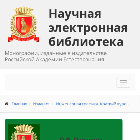
Научная
электронная
библиотека
Монографии, изданные в издательстве
Российской Академии Естествознания
Toggle
navigat
Главная
Издания
Инженерная графика. Краткий курс...