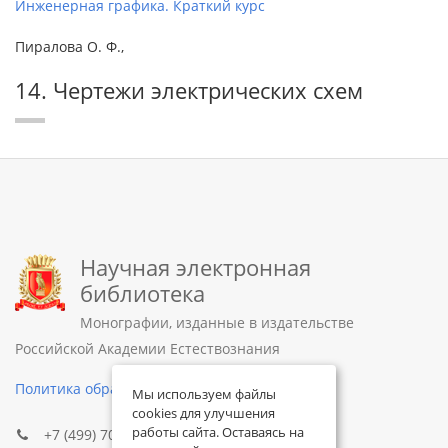
Инженерная графика. Краткий курс
Пиралова О. Ф.,
14. Чертежи электрических схем
Научная электронная
библиотека
Монографии, изданные в издательстве
Российской Академии Естествознания
Политика обработки персональных данных
Мы используем файлы
cookies для улучшения
работы сайта. Оставаясь на
+7 (499) 705-72-30