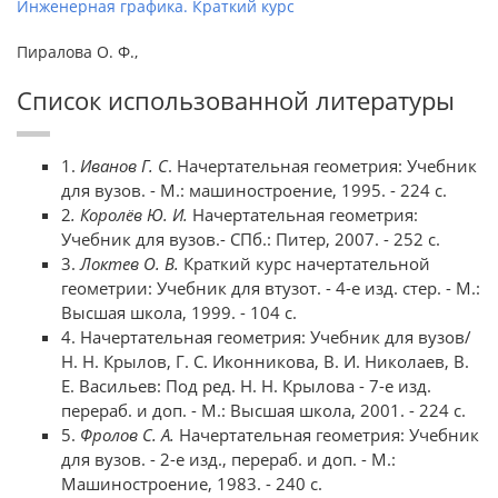
Инженерная графика. Краткий курс
Пиралова О. Ф.,
Список использованной литературы
1.
Иванов Г. С
. Начертательная геометрия: Учебник
для вузов. - М.: машиностроение, 1995. - 224 с.
2
. Королёв Ю. И.
Начертательная геометрия:
Учебник для вузов.- СПб.: Питер, 2007. - 252 с.
3.
Локтев О. В.
Краткий курс начертательной
геометрии: Учебник для втузот. - 4-е изд. стер. - М.:
Высшая школа, 1999. - 104 с.
4. Начертательная геометрия: Учебник для вузов/
Н. Н. Крылов, Г. С. Иконникова, В. И. Николаев, В.
Е. Васильев: Под ред. Н. Н. Крылова - 7-е изд.
перераб. и доп. - М.: Высшая школа, 2001. - 224 с.
5.
Фролов С. А.
Начертательная геометрия: Учебник
для вузов. - 2-е изд., перераб. и доп. - М.:
Машиностроение, 1983. - 240 с.