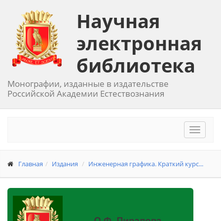
Научная
электронная
библиотека
Монографии, изданные в издательстве
Российской Академии Естествознания
Toggle
navigat
Главная
Издания
Инженерная графика. Краткий курс...