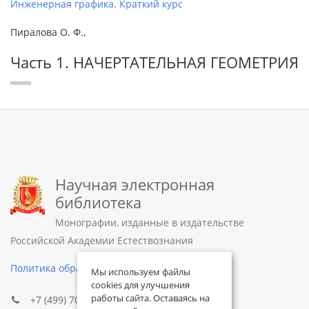
Инженерная графика. Краткий курс
Пиралова О. Ф.,
Часть 1. НАЧЕРТАТЕЛЬНАЯ ГЕОМЕТРИЯ
Научная электронная
библиотека
Монографии, изданные в издательстве
Российской Академии Естествознания
Политика обработки персональных данных
Мы используем файлы
cookies для улучшения
работы сайта. Оставаясь на
+7 (499) 705-72-30