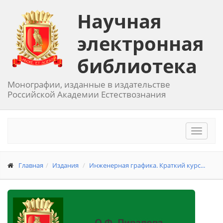
Научная
электронная
библиотека
Монографии, изданные в издательстве
Российской Академии Естествознания
Toggle
navigat
Главная
Издания
Инженерная графика. Краткий курс...