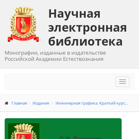
Научная
электронная
библиотека
Монографии, изданные в издательстве
Российской Академии Естествознания
Toggle
navigat
Главная
Издания
Инженерная графика. Краткий курс...