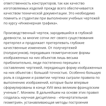
ответственность конструкторов, так как качество
изготовляемых изделий прежде всего обеспечивается
качеством технической документации. Это необходимо
помнить и студентам при выполнении учебных чертежей
по курсу «Инженерная графика».
Производственный чертеж, зародившийся в глубокой
древности, за многие сотни лет своего существования
претерпел и продолжает претерпевать глубокие
качественные изменения. От получертежей
(полурисунков), передавших геометрические формы
изображенных на них объектов лишь весьма
приблизительно, люди постепенно перешли к
составлению чертежей, передающих форму изображенных
на них объектов с большой точностью. Особенно большую
роль в создании и развитии чертежа сыграли правила по
выполнению изображений, которые были впервые
сформулированы в конце XVIII века великим французским
ученым Г. Монжем. В дальнейшем на основе этих правил
создалась научная дисциплина - «Начертательная
геометрия», устанавливающая методы построения