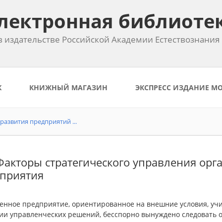
лектронная библиоте
 издательстве Российской Академии Естествознания
К
КНИЖНЫЙ МАГАЗИН
ЭКСПРЕСС ИЗДАНИЕ М
азвития предприятий ...
 Факторы стратегического управления ор
приятия
енное предприятие, ориентированное на внешние условия, у
ии управленческих решений, бесспорно вынуждено следовать 