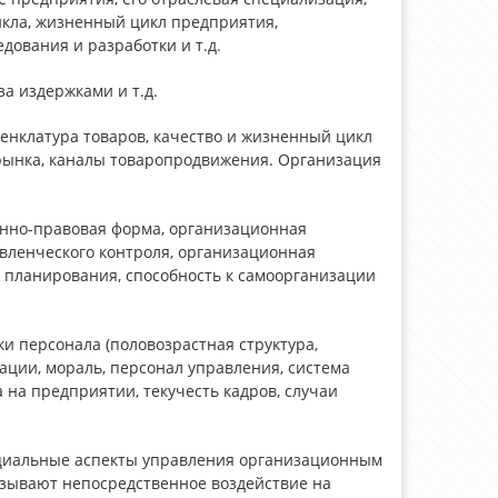
икла, жизненный цикл предприятия,
дования и разработки и т.д.
за издержками и т.д.
енклатура товаров, качество и жизненный цикл
рынка, каналы товаропродвижения. Организация
онно-правовая форма, организационная
авленческого контроля, организационная
о планирования, способность к самоорганизации
и персонала (половозрастная структура,
кации, мораль, персонал управления, система
 на предприятии, текучесть кадров, случаи
социальные аспекты управления организационным
казывают непосредственное воздействие на