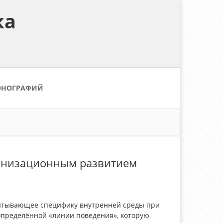
ка
ОНОГРАФИЙ
ганизационным развитием
читывающее специфику внутренней среды при
определённой «линии поведения», которую