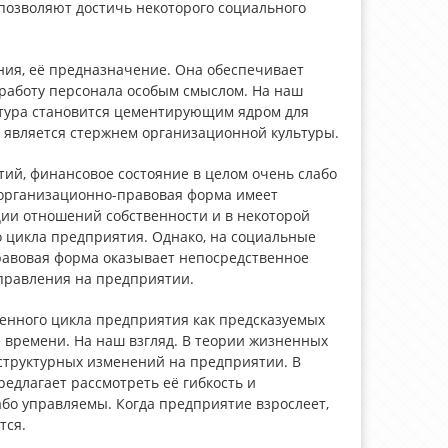
позволяют достичь некоторого социального
ния, её предназначение. Она обеспечивает
 работу персонала особым смыслом. На наш
ьтура становится цементирующим ядром для
 является стержнем организационной культуры.
ий, финансовое состояние в целом очень слабо
, организационно-правовая форма имеет
ции отношений собственности и в некоторой
 цикла предприятия. Однако, на социальные
авовая форма оказывает непосредственное
управления на предприятии.
нного цикла предприятия как предсказуемых
 времени. На наш взгляд. В теории жизненных
труктурных изменений на предприятии. В
едлагает рассмотреть её гибкость и
бо управляемы. Когда предприятие взрослеет,
тся.