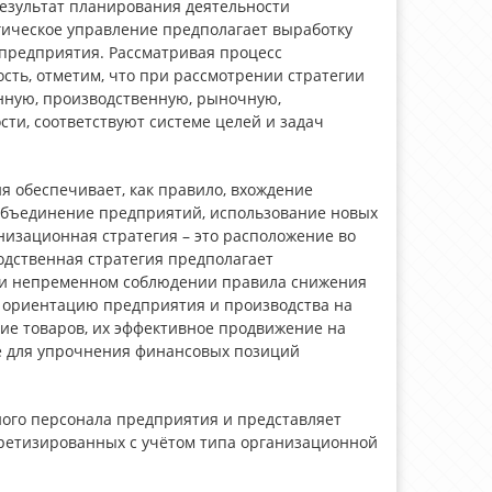
 результат планирования деятельности
ическое управление предполагает выработку
 предприятия. Рассматривая процесс
сть, отметим, что при рассмотрении стратегии
нную, производственную, рыночную,
сти, соответствуют системе целей и задач
я обеспечивает, как правило, вхождение
объединение предприятий, использование новых
изационная стратегия – это расположение во
одственная стратегия предполагает
ри непременном соблюдении правила снижения
т ориентацию предприятия и производства на
ие товаров, их эффективное продвижение на
е для упрочнения финансовых позиций
ого персонала предприятия и представляет
кретизированных с учётом типа организационной