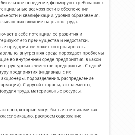
бительское поведение, формируют требования к
отенциальные возможности в обеспечении
льности и квалификации, уровня образования,
 оказывающих влияние на рынок труда.
ючает в себе потенциал её развития и
еризуют его преимущества и недостатки.
орые предприятие может контролировать,
авильно, внутренняя среда порождает проблемы
ие во внутренней среде предприятия, в какой-
и структурных элементов предприятия. С одной
туру предприятия (индивиды с их
, акционеры, подразделения, распределение
рмации). С другой стороны, это элементы,
орудия труда, материальные ресурсы,
кторов, которые могут быть источниками как
 классификацию, раскроем содержание
 предприятия, его отраслевая специализация,