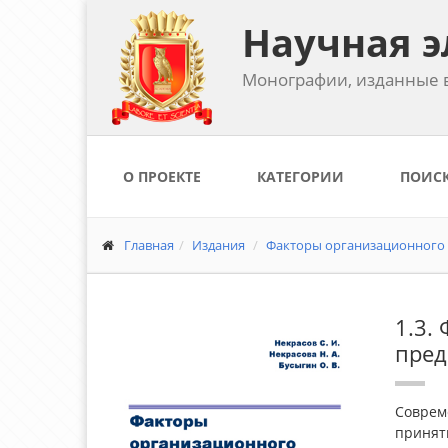
Научная э
Монографии, изданные в
О ПРОЕКТЕ
КАТЕГОРИИ
ПОИС
Главная
Издания
Факторы организационного р
1.3.
пред
Соврем
принят