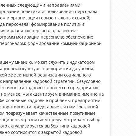
тавленных следующими направлениями:
ирование политики использования персонала;
ом и организация горизонтальных связей;
уда персонала; формирование политики
ия и развития персонала; развитие
рограмм мотивации персонала; обеспечение
я персоналом; формирование коммуникационной
нашему мнению, может служить индикатором
зационной культуры предприятия до уровня,
кой эффективной реализации социального
 направление кадровой стратегии, безусловно,
фективности кадровых процессов предприятия
м не менее, мы акцентируем внимание именно на
себе основные кадровые проблемы предприятий
рпоративности представляется нам составной
том подразумевает качественные позитивные
изационным развитием предусматривает выбор
рого актуализируется выбор типа кадровой
льно соотносится с закрытой кадровой