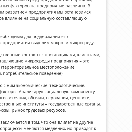
льных факторов на предприятие различна. В
ым развитием предприятия мы остановимся
нное влияние на социальную составляющую
необходимы для поддержания его
ы предприятия выделим макро- и микросреду.
дственные контакты с поставщиками, клиентами,
ставляющие микросреды предприятия – это
и (территориальное местоположение,
, потребительское поведение).
 с ним экономические, технологические,
 факторы. Анализируя социальную компоненту
госостояния, обычаи, верования, ценности,
ественные институты – государственные органы,
юзы; рынок трудовых ресурсов.
ключается в том, что она влияет на другие
опроцессы меняются медленно, но приводят к