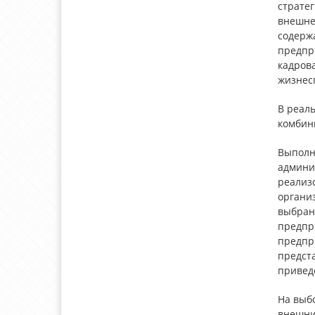
стратег
внешне
содерж
предпри
кадрова
жизнесп
В реал
комбин
Выполн
админис
реализо
организ
выбран
предпр
предпри
предста
привед
На выб
внешни