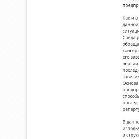
предпр
Как и в
данной 
ситуац
Среда 
обраща
консер
его зав
версии
послед
зависим
Основа
предпр
способ
послед
реперту
В данн
исполь
в струк