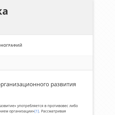
ка
ОНОГРАФИЙ
организационного развития
азвитие» употребляется в противовес либо
нием организации»
[1]
. Рассматривая