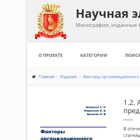
Научная э
Монографии, изданные в
О ПРОЕКТЕ
КАТЕГОРИИ
ПОИС
Главная
Издания
Факторы организационного р
1.2.
пред
В отеч
стагна