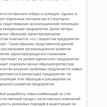
 естественного отбора и селекции. Однако, в
(не отдельным сектором как в структурно-
ем существования организационной популяции.
 и конкуренции предприятия. Далее авторы
урных образцов), характеризующему
том отмечается, что с возрастом предприятия
тает. Таким образом, представители данной
 рассматривая организационное развитие
иятия, характеризующегося снижением
с протекает на уровне единичного предприятия.
ицит социокультурных образцов (репертуар
 качестве решения проблемы предлагаются новые
крепляются в репертуаре предприятия. На
опуляции этих образцов и расширение их
ационного развития предприятия.
бой разработку новых комбинаций за счёт
естественный процесс качественных изменений
щность указанных подходов в акцентуации на