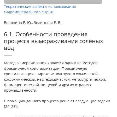
Теоретические аспекты использования
гидроминерального сырья.
Воронина Е. Ю., Зелинская Е. В.,
6.1. Особенности проведения
процесса вымораживания солёных
вод
Метод вымораживания является одним из методов
фракционной кристаллизации. Фракционную
кристаллизацию широко используют в хи­мической,
коксохимической, нефтехимической, металлурги­ческой,
фармацевтической, пищевой и других отраслях
промышленности.
С помощью данного процесса решают следующие задачи
[24, 25]: