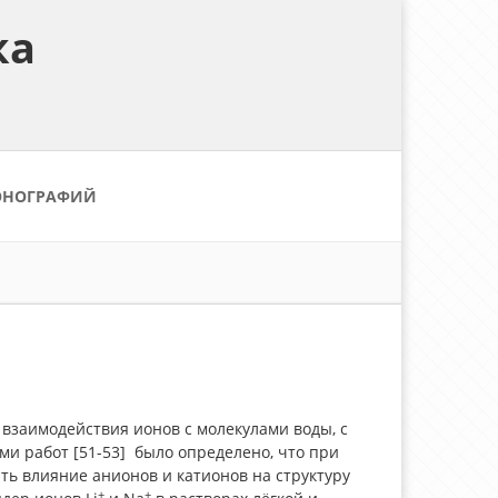
ка
ОНОГРАФИЙ
 взаимодействия ионов с молекулами воды, с
ми работ [51-53] было определено, что при
ь влияние анионов и катионов на структуру
+
+