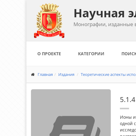
Научная э
Монографии, изданные в
О ПРОЕКТЕ
КАТЕГОРИИ
ПОИС
Главная
Издания
Теоретические аспекты исп
5.1.
Ионы ис
одной с
исслед