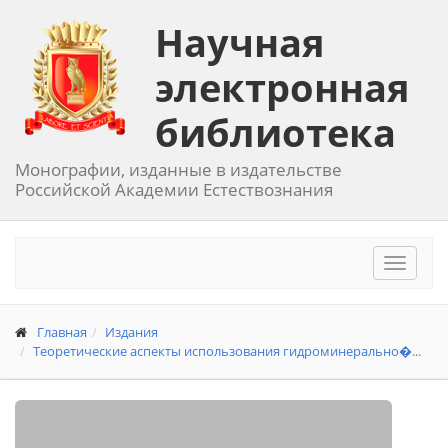
Научная
электронная
библиотека
Монографии, изданные в издательстве
Российской Академии Естествознания
Toggle
navigat
Главная
Издания
Теоретические аспекты использования гидроминерально�...