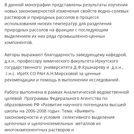
В данной монографии представлены результаты изучения
новых закономерностей изменения свойств водно-солевых
растворов и природных рассолов в процессе
использования низких температур для разделения
природных рассолов на фракции с последующим
выделением их них ряда промышленно-ценных
компонентов.
Авторы выражают благодарность заведующему кафедрой,
д.х.н., профессору химического факультета Иркутского
государственного университета Д.Ф.Кушнареву и д.х.н.,
г.н.с. ИрИХ СО РАН А.Н.Мирсковой за ценные
рекомендации и помощь в выполнении исследований.
Работа выполнена в рамках Аналитической ведомственной
целевой Программы Федерального Агентства по
образованию РФ «Развитие научного потенциала высшей
школы на 2006-2008 годы». Тема: «Выявить
закономерности и условия селективного выделения
щелочных и щелочноземельных металлов из
многокомпонентных растворов и