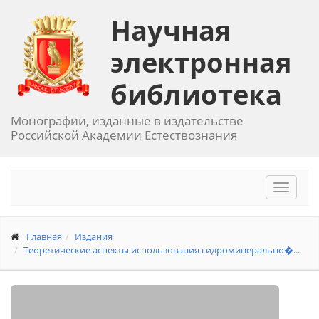
Научная
электронная
библиотека
Монографии, изданные в издательстве
Российской Академии Естествознания
Toggle
navigat
Главная
Издания
Теоретические аспекты использования гидроминерально�...