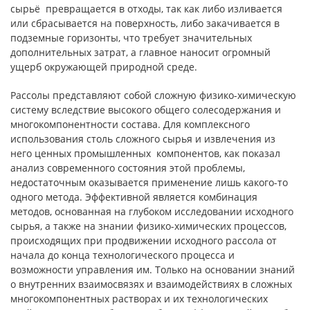
сырьё превращается в отходы, так как либо изливается
или сбрасывается на поверхность, либо закачивается в
подземные горизонты, что требует значительных
дополнительных затрат, а главное наносит огромный
ущерб окружающей природной среде.
Рассолы представляют собой сложную физико-химическую
систему вследствие высокого общего солесодержания и
многокомпонентности состава. Для комплексного
использования столь сложного сырья и извлечения из
него ценных промышленных компонентов, как показал
анализ современного состояния этой проблемы,
недостаточным оказывается применение лишь какого-то
одного метода. Эффективной является комбинация
методов, основанная на глубоком исследовании исходного
сырья, а также на знании физико-химических процессов,
происходящих при продвижении исходного рассола от
начала до конца технологического процесса и
возможности управления им. Только на основании знаний
о внутренних взаимосвязях и взаимодействиях в сложных
многокомпонентных растворах и их технологических