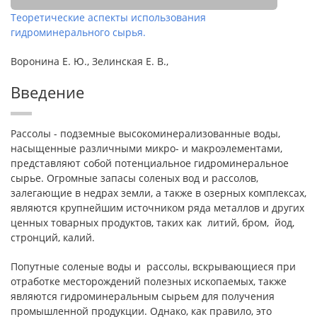
Теоретические аспекты использования
гидроминерального сырья.
Воронина Е. Ю., Зелинская Е. В.,
Введение
Рассолы - подземные высокоминерализованные воды,
насыщенные различными микро- и макроэлементами,
представляют собой потенциальное гидроминеральное
сырье. Огромные запасы соленых вод и рассолов,
залегающие в недрах земли, а также в озерных комплексах,
являются крупнейшим источником ряда металлов и других
ценных товарных продуктов, таких как литий, бром, йод,
стронций, калий.
Попутные соленые воды и рассолы, вскрывающиеся при
отработке месторождений полезных ископаемых, также
являются гидроминеральным сырьем для получения
промышленной продукции. Однако, как правило, это