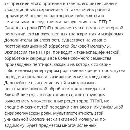
экспрессией этого протеина в тканях, его интенсивным
эволюционным сохранением, а также очень ранней
продукцией после оплодотворения яйцеклетки и
летальными последствиями разрушения гена ПТГрП.
Сложность роли ПТГрП проявляется в его многофакторной
регуляции, его множественных транскриптах и изоформах.
Дополнительная сложность существует на уровне
посттрансляционной обработки белковой молекулы.
Экспрессия гена ПТГрП приводит к тканеспецифической
обработке и секреции все более сложного семейства
производных пептидов, каждый из которых со своим
собственным репертуаром родственных рецепторов, путей
передачи сигналов и физиологических последствий.
Дальнейшее выяснение путей и механизмов
посттрансляционной обработки можно ожидать в
ближайшие годы в сочетании с соответствующим
выяснением множественных рецепторов ПТГрП, их
специфических путей передачи сигналов и их уникальной
физиологической роли. Мультипотентность этой
уникальной биологически активной молекулы, по-
видимому, будет предметом многочисленных