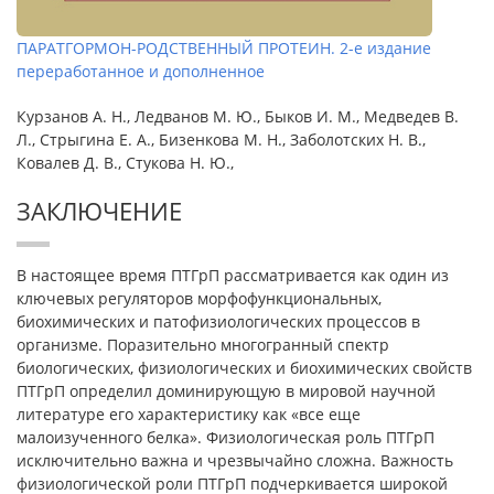
ПАРАТГОРМОН-РОДСТВЕННЫЙ ПРОТЕИН. 2-е издание
переработанное и дополненное
Курзанов А. Н., Ледванов М. Ю., Быков И. М., Медведев В.
Л., Стрыгина Е. А., Бизенкова М. Н., Заболотских Н. В.,
Ковалев Д. В., Стукова Н. Ю.,
ЗАКЛЮЧЕНИЕ
В настоящее время ПТГрП рассматривается как один из
ключевых регуляторов морфофункциональных,
биохимических и патофизиологических процессов в
организме. Поразительно многогранный спектр
биологических, физиологических и биохимических свойств
ПТГрП определил доминирующую в мировой научной
литературе его характеристику как «все еще
малоизученного белка». Физиологическая роль ПТГрП
исключительно важна и чрезвычайно сложна. Важность
физиологической роли ПТГрП подчеркивается широкой