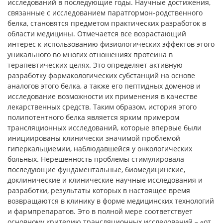
исследований в последующие годы. Научные достижения,
связанные с исследованием паратгормон-родственного
белка, становятся предметом практических разработок в
области медицины. Отмечается все возрастающий
интерес к использованию физиологических эффектов этого
уникального во многих отношениях протеина в
терапевтических целях. Это определяет активную
разработку фармакологических субстанций на основе
аналогов этого белка, а также его пептидных доменов и
исследование возможности их применения в качестве
лекарственных средств. Таким образом, история этого
полипотентного белка является ярким примером
трансляционных исследований, которые впервые были
инициированы клинически значимой проблемой
гиперкальциемии, наблюдавшейся у онкологических
больных. Нерешенность проблемы стимулировала
последующие фундаментальные, биомедицинские,
доклинические и клинические научные исследования и
разработки, результаты которых в настоящее время
возвращаются в клинику в форме медицинских технологий
и фармпрепаратов. Это в полной мере соответствует
основному критерию трансляционных исследований – «от