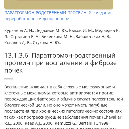
ПАРАТГОРМОН-РОДСТВЕННЫЙ ПРОТЕИН. 2-е издание
переработанное и дополненное
Курзанов А. Н., Ледванов М. Ю., Быков И. М., Медведев В.
Л., Стрыгина Е. А., Бизенкова М. Н., Заболотских Н. В.,
Ковалев Д. В., Стукова Н. Ю.,
13.1.3.6. Паратгормон-родственный
протеин при воспалении и фиброзе
почек
Воспаление включает в себя сложные молекулярные и
клеточные механизмы, которые активируются против
повреждающих факторов и обычно служат положительной
биологической цели, но оно может иметь пагубные
последствия при хронических патологических состояниях,
таких как прогрессирующие заболевания почек (Chevalier
R.L., 2006; Rees A.J., 2006; Remuzzi G., Bertani T., 1998).