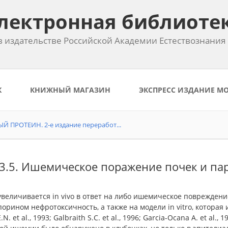
лектронная библиоте
 издательстве Российской Академии Естествознания
К
КНИЖНЫЙ МАГАЗИН
ЭКСПРЕСС ИЗДАНИЕ М
ПРОТЕИН. 2-е издание переработ...
.3.5. Ишемическое поражение почек и па
увеличивается in vivo в ответ на либо ишемическое поврежден
орином нефротоксичность, а также на модели in vitro, котор
E.N. et al., 1993; Galbraith S.C. et al., 1996; Garcia-Ocana A. et 