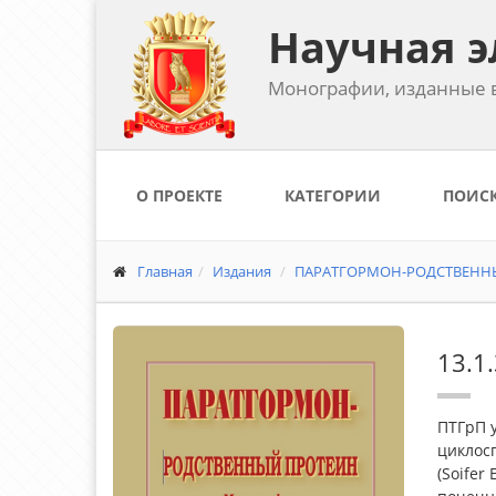
Научная э
Монографии, изданные в
О ПРОЕКТЕ
КАТЕГОРИИ
ПОИС
Главная
Издания
ПАРАТГОРМОН-РОДСТВЕННЫЙ 
13.1
ПТГрП 
циклосп
(Soifer 