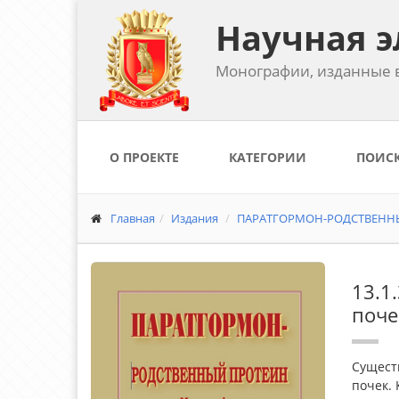
Научная э
Монографии, изданные в
О ПРОЕКТЕ
КАТЕГОРИИ
ПОИС
Главная
Издания
ПАРАТГОРМОН-РОДСТВЕННЫЙ 
13.1
поче
Сущест
почек. 