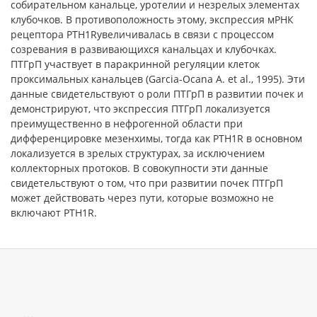
собирательном канальце, уротелии и незрелых элементах
клубочков. В противоположность этому, экспрессия мРНК
рецептора PTH1Rувеличивалась в связи с процессом
созревания в развивающихся канальцах и клубочках.
ПТГрП участвует в паракринной регуляции клеток
проксимальных канальцев (Garcia-Ocana A. et al., 1995). Эти
данные свидетельствуют о роли ПТГрП в развитии почек и
демонстрируют, что экспрессия ПТГрП локализуется
преимущественно в нефрогенной области при
дифференцировке мезенхимы, тогда как PTH1R в основном
локализуется в зрелых структурах, за исключением
коллекторных протоков. В совокупности эти данные
свидетельствуют о том, что при развитии почек ПТГрП
может действовать через пути, которые возможно не
включают PTH1R.