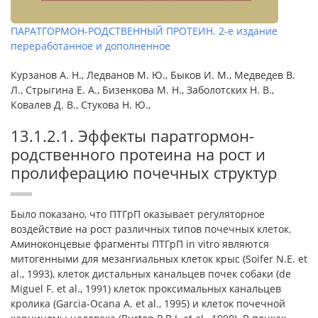
ПАРАТГОРМОН-РОДСТВЕННЫЙ ПРОТЕИН. 2-е издание
переработанное и дополненное
Курзанов А. Н., Ледванов М. Ю., Быков И. М., Медведев В.
Л., Стрыгина Е. А., Бизенкова М. Н., Заболотских Н. В.,
Ковалев Д. В., Стукова Н. Ю.,
13.1.2.1. Эффекты паратгормон-
родственного протеина на рост и
пролиферацию почечных структур
Было показано, что ПТГрП оказывает регуляторное
воздействие на рост различных типов почечных клеток.
Аминоконцевые фрагменты ПТГрП in vitro являются
митогенными для мезангиальных клеток крыс (Soifer N.E. et
al., 1993), клеток дистальных канальцев почек собаки (de
Miguel F. et al., 1991) клеток проксимальных канальцев
кролика (Garcia-Ocana A. et al., 1995) и клеток почечной