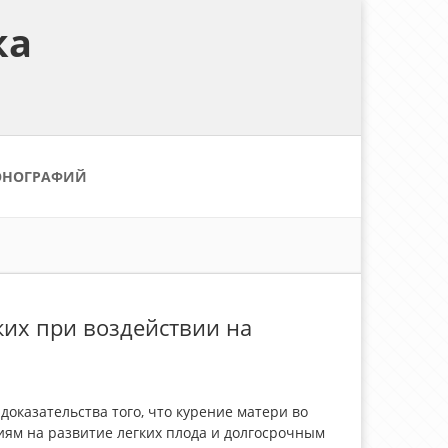
ка
ОНОГРАФИЙ
ких при воздействии на
казательства того, что курение матери во
ям на развитие легких плода и долгосрочным