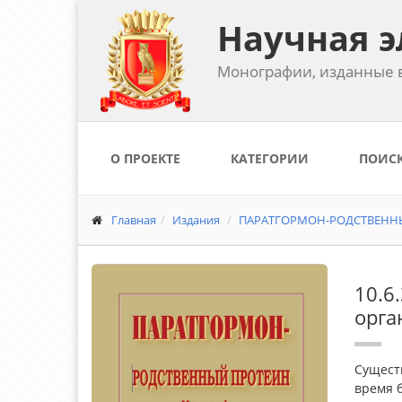
Научная э
Монографии, изданные в
О ПРОЕКТЕ
КАТЕГОРИИ
ПОИС
Главная
Издания
ПАРАТГОРМОН-РОДСТВЕННЫЙ 
10.6
орга
Сущест
время 