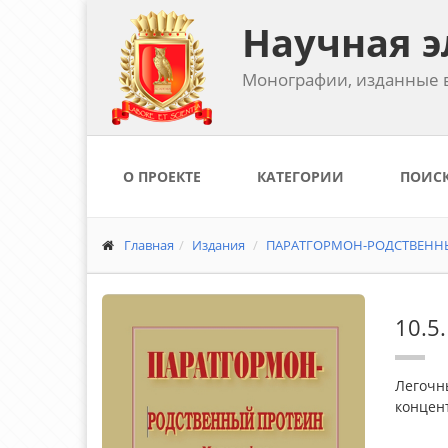
Научная э
Монографии, изданные в
О ПРОЕКТЕ
КАТЕГОРИИ
ПОИС
Главная
Издания
ПАРАТГОРМОН-РОДСТВЕННЫЙ 
10.5
Легочн
концент