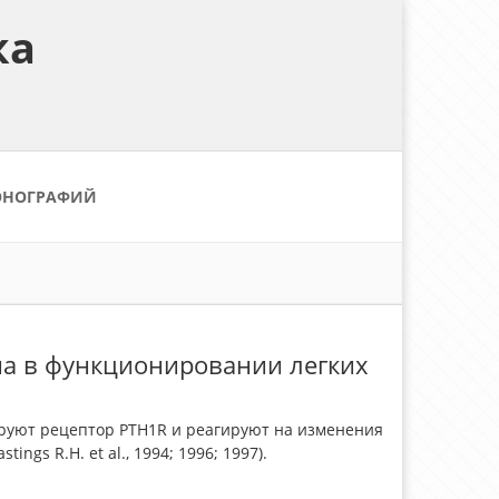
ка
ОНОГРАФИЙ
на в функционировании легких
ируют рецептор PTH1R и реагируют на изменения
s R.H. et al., 1994; 1996; 1997).