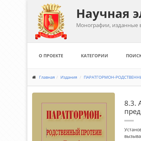
Научная э
Монографии, изданные в
О ПРОЕКТЕ
КАТЕГОРИИ
ПОИС
Главная
Издания
ПАРАТГОРМОН-РОДСТВЕННЫЙ 
8.3.
пред
Устано
вызывае