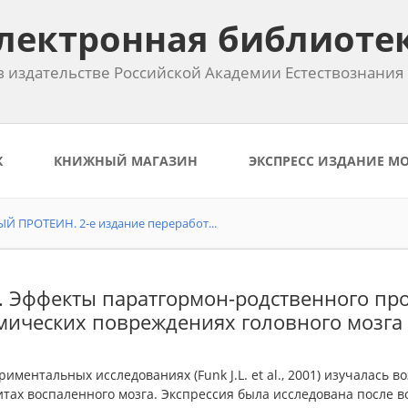
лектронная библиоте
 издательстве Российской Академии Естествознания
К
КНИЖНЫЙ МАГАЗИН
ЭКСПРЕСС ИЗДАНИЕ М
ПРОТЕИН. 2-е издание переработ...
1. Эффекты паратгормон-родственного пр
ических повреждениях головного мозга
риментальных исследованиях (Funk J.L. et al., 2001) изучалась
тах воспаленного мозга. Экспрессия была исследована после 