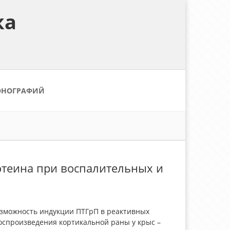
ка
ОНОГРАФИЙ
отеина при воспалительных и
 возможность индукции ПТГрП в реактивных
воспроизведения кортикальной раны у крыс –