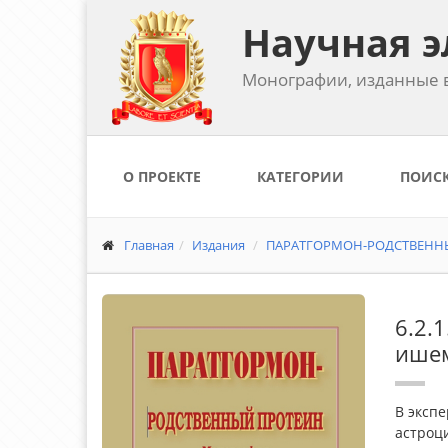
Научная э
Монографии, изданные в
О ПРОЕКТЕ
КАТЕГОРИИ
ПОИС
Главная
Издания
ПАРАТГОРМОН-РОДСТВЕННЫЙ 
6.2.
ишем
В экспе
астроци