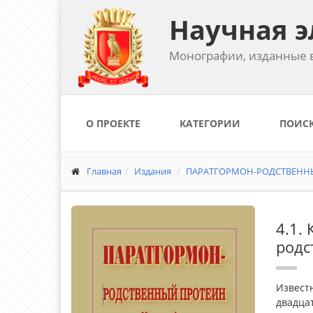
Научная э
Монографии, изданные в
О ПРОЕКТЕ
КАТЕГОРИИ
ПОИС
Главная
Издания
ПАРАТГОРМОН-РОДСТВЕННЫЙ 
4.1.
родс
Известн
двадцат