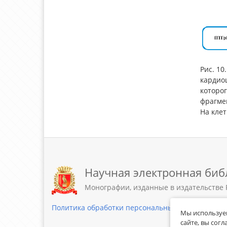
Рис. 10
кардио
которо
фрагме
На кле
Научная электронная биб
Монографии, изданные в издательстве 
Политика обработки персональных данных
Мы используем
сайте, вы сог