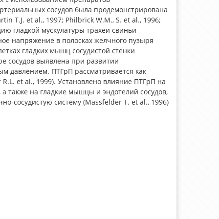
 артериальных сосудов была продемонстрирована
. et al., 1997; Philbrick W.M., S. et al., 1996;
ксацию гладкой мускулатуры трахеи свиньи
анное напряжение в полосках желчного пузыря
 клетках гладких мышц сосудистой стенки
ре сосудов выявлена при развитии
ым давлением. ПТГрП рассматривается как
R.L. et al., 1999). Установлено влияние ПТГрП на
а также на гладкие мышцы и эндотелий сосудов,
-сосудистую систему (Massfelder T. et al., 1996)