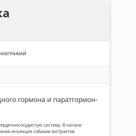
ка
ОНОГРАФИЙ
ного гормона и паратгормон-
сердечнососудистую систему. В начале
ивенная инъекция собакам экстрактов